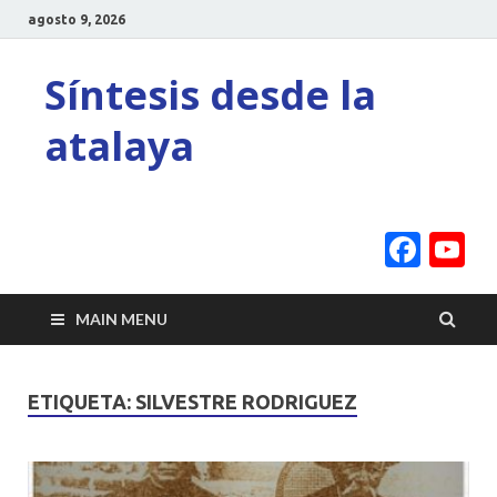
agosto 9, 2026
Síntesis desde la
atalaya
Face
Y
C
MAIN MENU
ETIQUETA:
SILVESTRE RODRIGUEZ