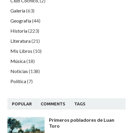
Club Cochicó,
(2)
Galería
(63)
Geografía
(44)
Historia
(223)
Literatura
(21)
Mis Libros
(10)
Música
(18)
Noticias
(138)
Política
(7)
POPULAR
COMMENTS
TAGS
Primeros pobladores de Luan
Toro