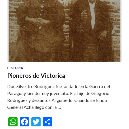
HISTORIA
Pioneros de Victorica
Don Silvestre Rodríguez fue soldado en la Guerra del
Paraguay siendo muy jovencito. Era hijo de Gregorio
Rodríguez y de Santos Argumedo. Cuando se fundó
General Acha llegó con la …
W
F
T
S