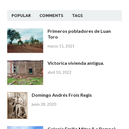
POPULAR
COMMENTS
TAGS
Primeros pobladores de Luan
Toro
marzo 15, 2021
Victorica vivienda antigua.
abril 10, 2022
Domingo Andrés Frois Regis
junio 28, 2020
Colonia Emilio Mitre (La Pampa)