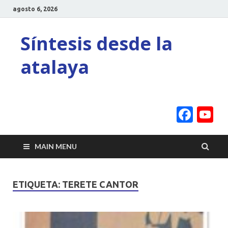
agosto 6, 2026
Síntesis desde la
atalaya
Face
Y
C
MAIN MENU
ETIQUETA:
TERETE CANTOR