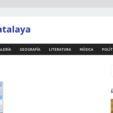
atalaya
ALERÍA
GEOGRAFÍA
LITERATURA
MÚSICA
POLÍT