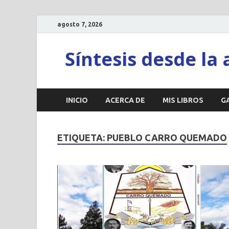
agosto 7, 2026
Síntesis desde la 
INICIO
ACERCA DE
MIS LIBROS
G
ETIQUETA:
PUEBLO CARRO QUEMADO