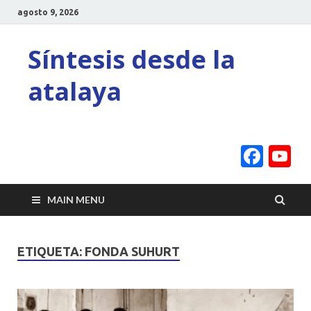
agosto 9, 2026
Síntesis desde la
atalaya
Face
Y
C
MAIN MENU
ETIQUETA:
FONDA SUHURT