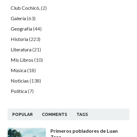
Club Cochicó,
(2)
Galería
(63)
Geografía
(44)
Historia
(223)
Literatura
(21)
Mis Libros
(10)
Música
(18)
Noticias
(138)
Política
(7)
POPULAR
COMMENTS
TAGS
Primeros pobladores de Luan
Toro