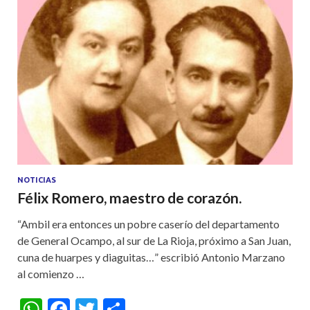
NOTICIAS
Félix Romero, maestro de corazón.
“Ambil era entonces un pobre caserío del departamento
de General Ocampo, al sur de La Rioja, próximo a San Juan,
cuna de huarpes y diaguitas…” escribió Antonio Marzano
al comienzo …
W
F
T
S