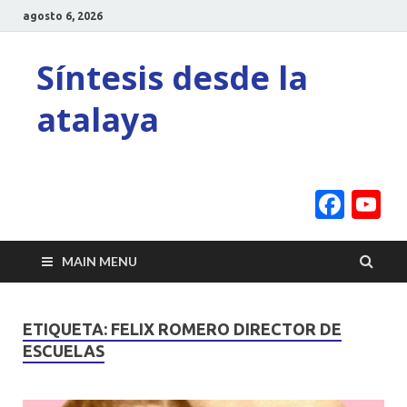
agosto 6, 2026
Síntesis desde la
atalaya
Face
Y
C
MAIN MENU
ETIQUETA:
FELIX ROMERO DIRECTOR DE
ESCUELAS