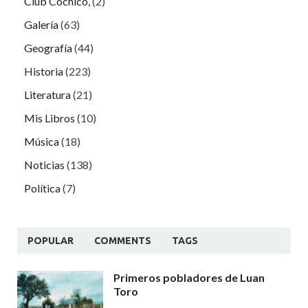
Club Cochicó,
(2)
Galería
(63)
Geografía
(44)
Historia
(223)
Literatura
(21)
Mis Libros
(10)
Música
(18)
Noticias
(138)
Política
(7)
POPULAR
COMMENTS
TAGS
Primeros pobladores de Luan
Toro