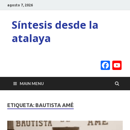
agosto 7, 2026
Síntesis desde la
atalaya
Face
Y
C
MAIN MENU
ETIQUETA:
BAUTISTA AMÉ