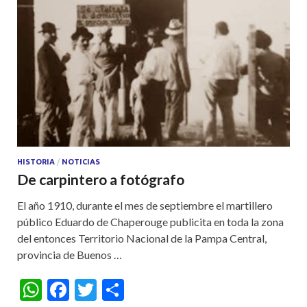
HISTORIA
/
NOTICIAS
De carpintero a fotógrafo
El año 1910, durante el mes de septiembre el martillero
público Eduardo de Chaperouge publicita en toda la zona
del entonces Territorio Nacional de la Pampa Central,
provincia de Buenos …
W
F
T
S