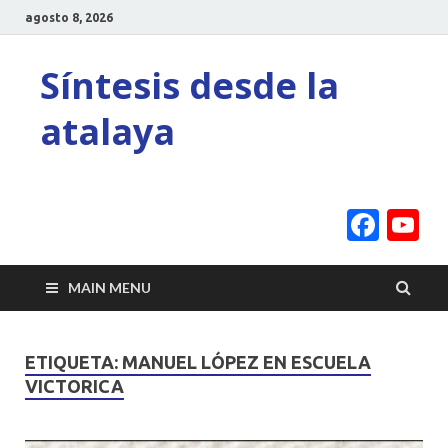
agosto 8, 2026
Síntesis desde la
atalaya
Face
Y
C
MAIN MENU
ETIQUETA:
MANUEL LÓPEZ EN ESCUELA
VICTORICA