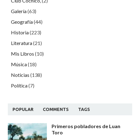
Club Cochicó,
(2)
Galería
(63)
Geografía
(44)
Historia
(223)
Literatura
(21)
Mis Libros
(10)
Música
(18)
Noticias
(138)
Política
(7)
POPULAR
COMMENTS
TAGS
Primeros pobladores de Luan
Toro