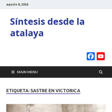
agosto 8, 2026
Síntesis desde la
atalaya
Face
Y
C
MAIN MENU
ETIQUETA:
SASTRE EN VICTORICA