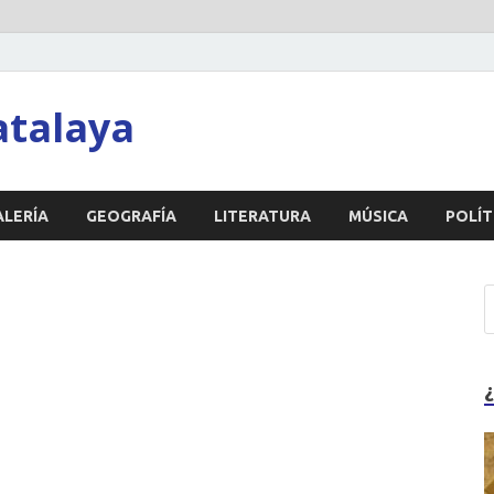
atalaya
ALERÍA
GEOGRAFÍA
LITERATURA
MÚSICA
POLÍT