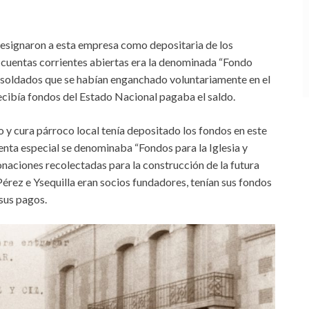
esignaron a esta empresa como depositaria de los
 cuentas corrientes abiertas era la denominada “Fondo
s soldados que se habían enganchado voluntariamente en el
ecibía fondos del Estado Nacional pagaba el saldo.
o y cura párroco local tenía depositado los fondos en este
ta especial se denominaba “Fondos para la Iglesia y
donaciones recolectadas para la construcción de la futura
Pérez e Ysequilla eran socios fundadores, tenían sus fondos
 sus pagos.