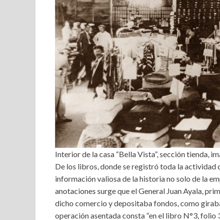
Interior de la casa “Bella Vista”, sección tienda,
De los libros, donde se registró toda la activida
información valiosa de la historia no solo de la 
anotaciones surge que el General Juan Ayala, pri
dicho comercio y depositaba fondos, como giraba 
operación asentada consta “en el libro N°3, folio 3