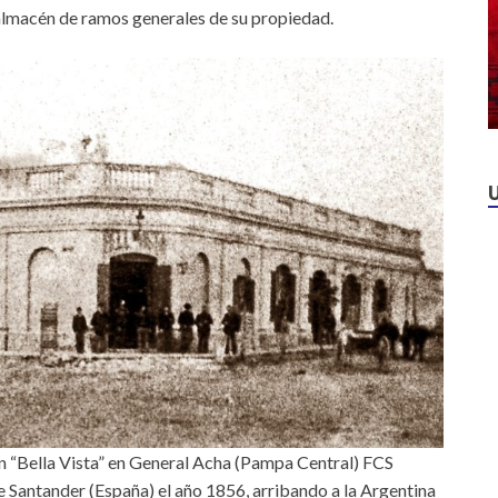
 almacén de ramos generales de su propiedad.
n “Bella Vista” en General Acha (Pampa Central) FCS
e Santander (España) el año 1856, arribando a la Argentina