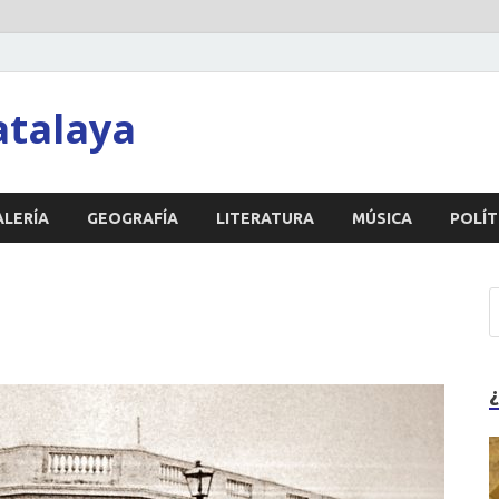
atalaya
ALERÍA
GEOGRAFÍA
LITERATURA
MÚSICA
POLÍT