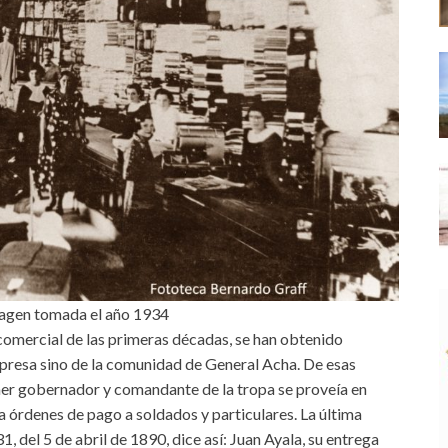
 imagen tomada el año 1934
d comercial de las primeras décadas, se han obtenido
empresa sino de la comunidad de General Acha. De esas
mer gobernador y comandante de la tropa se proveía en
órdenes de pago a soldados y particulares. La última
1, del 5 de abril de 1890, dice así: Juan Ayala, su entrega