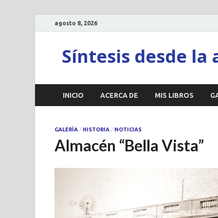
agosto 8, 2026
Síntesis desde la 
INICIO
ACERCA DE
MIS LIBROS
G
GALERÍA
/
HISTORIA
/
NOTICIAS
Almacén “Bella Vista”