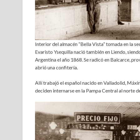
Interior del almacén “Bella Vista” tomada en la 
Evaristo Ysequilla nació también en Liendo, siend
Argentina el año 1868. Se radicó en Balcarce, pr
abrió una confitería.
Allí trabajó el español nacido en Valladolid, Máx
deciden internarse en la Pampa Central al norte 