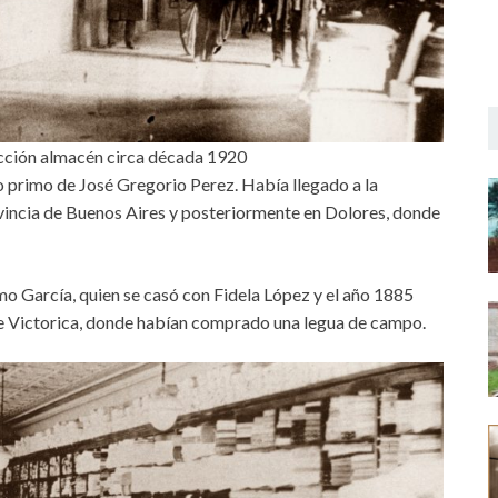
sección almacén circa década 1920
o primo de José Gregorio Perez. Había llegado a la
ovincia de Buenos Aires y posteriormente en Dolores, donde
imo García, quien se casó con Fidela López y el año 1885
de Victorica, donde habían comprado una legua de campo.