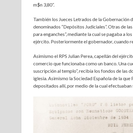
m$n 3,80”.
También los Jueces Letrados de la Gobernación d
denominados “Depósitos Judiciales”. Otras de las
para enganches”, mediante la cual se pagaba a lo
ejército. Posteriormente el gobernador, cuando r
Asimismo el RPS Julian Perea, capellán del ejércit
comercio que funcionaba como un banco. Una cuen
suscripción al templo”, recibía los fondos de las 
iglesia. Asimismo la Sociedad Española de la que 
depositados allí, por medio de la cual efectuaban