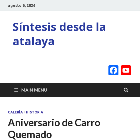
agosto 6, 2026
Síntesis desde la
atalaya
Face
Y
C
MAIN MENU
GALERÍA
/
HISTORIA
Aniversario de Carro
Quemado