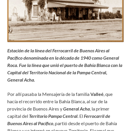
Estación de la línea del Ferrocarril de Buenos Aires al
Pacífico denominada en la década de 1940 como General
Roca. Fue la línea que unió el puerto de Bahía Blanca con la
Capital del Territorio Nacional de la Pampa Central,
General Acha.
Por allí pasaba la Mensajería de la familia
Valleé
, que
hacía el recorrido entre la Bahía Blanca, al sur de la
provincia de Buenos Aires y
General Acha
, la primer
capital del
Territorio Pampa Central
. El
Ferrocarril de
Buenos Aires al Pacífico
, partió desde el puerto de Bahía
Blanca y se internó en el nuevo Territorio. El ramal que