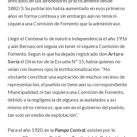
afincados en sus alrededores prácticamente desde
1882/3. Su población había aumentado en esos primeros
años en forma continua y sin embargo aún no tenía ni
siquiera una Comisión de Fomento que la administrase.
Llegó el Centenario de nuestra Independencia el año 1916
y aún Bernasconi seguía sin tener ni siquiera Comisión de
Fomento. Según lo que ha dejado registrado don
Arturo
Soria
el Director de la Escuela Nº 15, había quienes no
veían con buenos ojos la institucionalización: “No
obstante constituir una aspiración de muchos vecinos de
representación, el pueblo no tiene aún su correspondiente
Municipalidad, ni tan siquiera una Comisión de Fomento,
debido a la negligencia de algunos acaudalados y así
mismo otros rémoros, que ven en el gobierno del pueblo,
tan solo un medio de explotación”.
Para el año 1920, en la
Pampa Central
, existen por lo