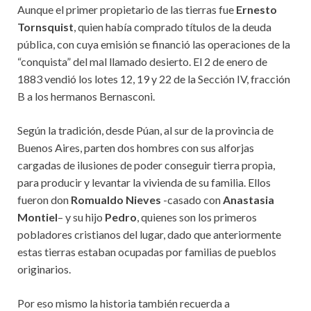
Aunque el primer propietario de las tierras fue
Ernesto
Tornsquist
, quien había comprado títulos de la deuda
pública, con cuya emisión se financió las operaciones de la
“conquista” del mal llamado desierto. El 2 de enero de
1883 vendió los lotes 12, 19 y 22 de la Sección IV, fracción
B a los hermanos Bernasconi.
Según la tradición, desde Púan, al sur de la provincia de
Buenos Aires, parten dos hombres con sus alforjas
cargadas de ilusiones de poder conseguir tierra propia,
para producir y levantar la vivienda de su familia. Ellos
fueron don
Romualdo Nieves
-casado con
Anastasia
Montiel
– y su hijo
Pedro
, quienes son los primeros
pobladores cristianos del lugar, dado que anteriormente
estas tierras estaban ocupadas por familias de pueblos
originarios.
Por eso mismo la historia también recuerda a