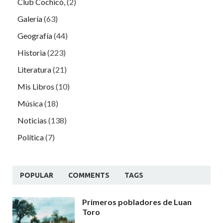
Club Cochicó,
(2)
Galería
(63)
Geografía
(44)
Historia
(223)
Literatura
(21)
Mis Libros
(10)
Música
(18)
Noticias
(138)
Política
(7)
POPULAR
COMMENTS
TAGS
Primeros pobladores de Luan
Toro