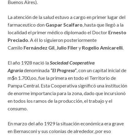
Buenos Aires).
La atención de la salud estuvo a cargo en primer lugar del
farmaceutico don
Gaspar Scalfaro
, hasta que llegó a la
localidad el primer médico diplomado el Doctor
Ernesto
Preciado
. A él lo siguieron posteriormente
Camilo
Fernández Gil
,
Julio Filer
y
Rogelio Amicarelli
.
El año 1928 nació la
Sociedad Cooperativa
Agraria
denominada
“El Progreso”
, con un capital inicial de
m$n 1.700,oo, fue la primera en todo el Territorio de
Pampa Central. Esta Cooperativa significó una institución
de enorme importancia para la zona, dado que incursionó
en todos los ramos de la producción, el trabajo y el
consumo.
En marzo del año 1929 la situación económica era grave
en Bernasconi y sus colonias de alrededor, por eso