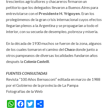
trescientos agricultores y chacareros firmaron un
petitorio que los delegados llevaron a Buenos Aires para
entrevistarse con el
Presidente H. Yrigoyen
. Eran los
prolegómenos de la gran crisis internacional cuyos efectos
llegarían plenos a la Argentina y se propagarían a todo el
interior, con su secuela de desempleo, pobreza y miseria.
En la década de 1930 muchos se fueron de la zona, algunos
de los cuales tomaron el camino del
Chaco
donde junto a
otros pampeanos de diversas localidades fundaron años
después la
Colonia Castelli
.
FUENTES CONSULTADAS
Revista “100 Años Bernasconi” editada en marzo de 1988
por el Gobierno de la provincia de La Pampa
Fotografías de la Web
W
F
T
S