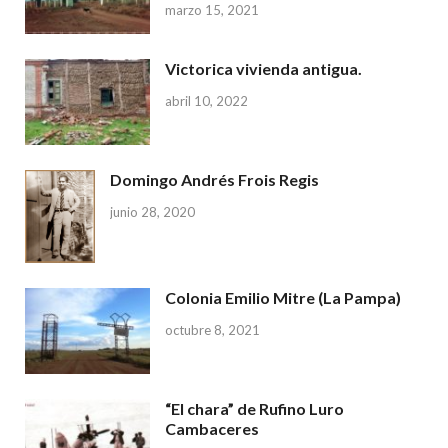
marzo 15, 2021
Victorica vivienda antigua.
abril 10, 2022
Domingo Andrés Frois Regis
junio 28, 2020
Colonia Emilio Mitre (La Pampa)
octubre 8, 2021
“El chara” de Rufino Luro
Cambaceres