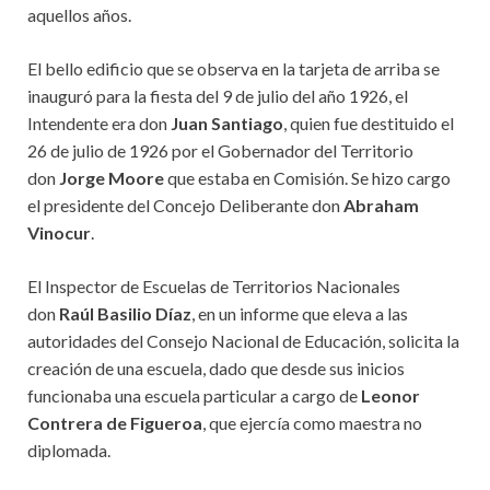
aquellos años.
El bello edificio que se observa en la tarjeta de arriba se
inauguró para la fiesta del 9 de julio del año 1926, el
Intendente era don
Juan Santiago
, quien fue destituido el
26 de julio de 1926 por el Gobernador del Territorio
don
Jorge Moore
que estaba en Comisión. Se hizo cargo
el presidente del Concejo Deliberante don
Abraham
Vinocur
.
El Inspector de Escuelas de Territorios Nacionales
don
Raúl Basilio Díaz
, en un informe que eleva a las
autoridades del Consejo Nacional de Educación, solicita la
creación de una escuela, dado que desde sus inicios
funcionaba una escuela particular a cargo de
Leonor
Contrera de Figueroa
, que ejercía como maestra no
diplomada.