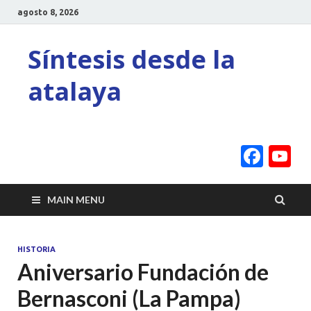
agosto 8, 2026
Síntesis desde la
atalaya
Face
Y
C
MAIN MENU
HISTORIA
Aniversario Fundación de
Bernasconi (La Pampa)