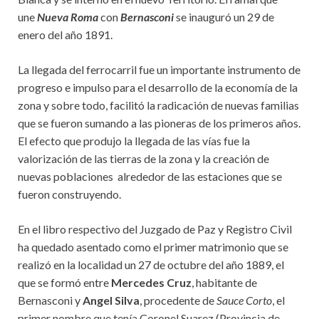
une
Nueva Roma
con
Bernasconi
se inauguró un 29 de
enero del año 1891.
La llegada del ferrocarril fue un importante instrumento de
progreso e impulso para el desarrollo de la economía de la
zona y sobre todo, facilitó la radicación de nuevas familias
que se fueron sumando a las pioneras de los primeros años.
El efecto que produjo la llegada de las vías fue la
valorización de las tierras de la zona y la creación de
nuevas poblaciones alrededor de las estaciones que se
fueron construyendo.
En el libro respectivo del Juzgado de Paz y Registro Civil
ha quedado asentado como el primer matrimonio que se
realizó en la localidad un 27 de octubre del año 1889, el
que se formó entre
Mercedes Cruz
, habitante de
Bernasconi y
Angel Silva
, procedente de
Sauce Corto
, el
primer nombre que tenía Coronel Suarez (Provincia de