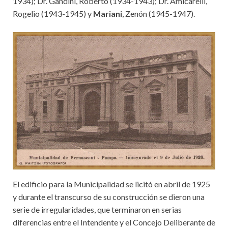
1934); Dr. Gandini, Roberto (1934-1943); Dr. Amicarelli,
Rogelio (1943-1945) y
Mariani
, Zenón (1945-1947).
El edificio para la Municipalidad se licitó en abril de 1925
y durante el transcurso de su construcción se dieron una
serie de irregularidades, que terminaron en serias
diferencias entre el Intendente y el Concejo Deliberante de