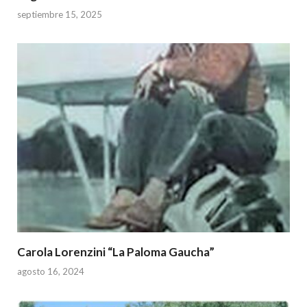
p
k
septiembre 15, 2025
Carola Lorenzini “La Paloma Gaucha”
agosto 16, 2024