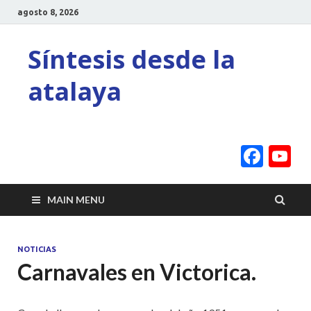
agosto 8, 2026
Síntesis desde la
atalaya
Face
Y
C
MAIN MENU
NOTICIAS
Carnavales en Victorica.