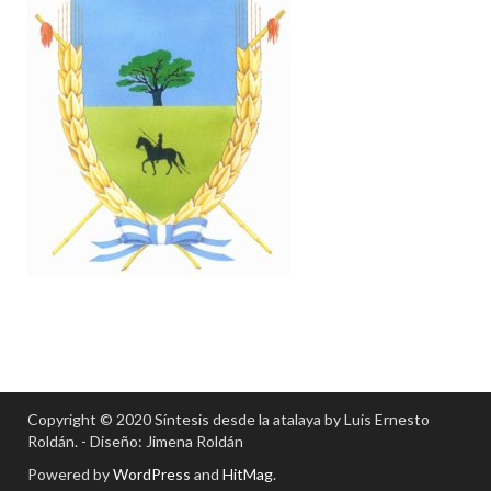
Copyright © 2020 Síntesis desde la atalaya by Luis Ernesto
Roldán. - Diseño: Jimena Roldán
Powered by
WordPress
and
HitMag
.