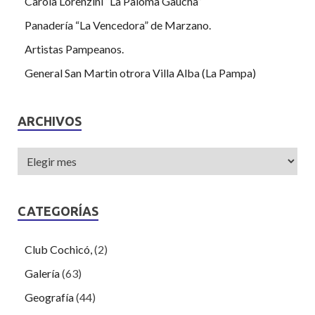
Carola Lorenzini “La Paloma Gaucha”
Panadería “La Vencedora” de Marzano.
Artistas Pampeanos.
General San Martin otrora Villa Alba (La Pampa)
ARCHIVOS
CATEGORÍAS
Club Cochicó,
(2)
Galería
(63)
Geografía
(44)