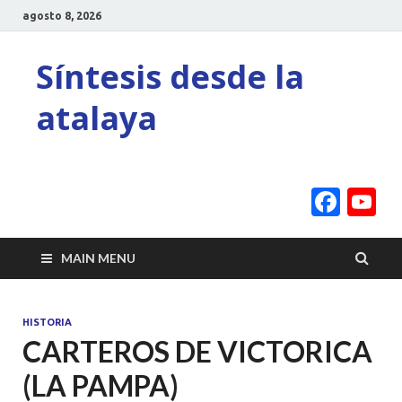
agosto 8, 2026
Síntesis desde la
atalaya
Face
Y
C
MAIN MENU
HISTORIA
CARTEROS DE VICTORICA
(LA PAMPA)