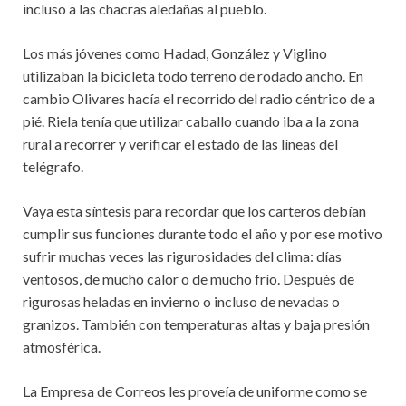
incluso a las chacras aledañas al pueblo.
Los más jóvenes como Hadad, González y Viglino
utilizaban la bicicleta todo terreno de rodado ancho. En
cambio Olivares hacía el recorrido del radio céntrico de a
pié. Riela tenía que utilizar caballo cuando iba a la zona
rural a recorrer y verificar el estado de las líneas del
telégrafo.
Vaya esta síntesis para recordar que los carteros debían
cumplir sus funciones durante todo el año y por ese motivo
sufrir muchas veces las rigurosidades del clima: días
ventosos, de mucho calor o de mucho frío. Después de
rigurosas heladas en invierno o incluso de nevadas o
granizos. También con temperaturas altas y baja presión
atmosférica.
La Empresa de Correos les proveía de uniforme como se