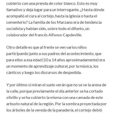
cubierto con una prenda de color blanco. Esto es muy
llamativo y deja lugar para un interrogante. ¿Hasta dónde
acompañó el cura al cortejo, hasta la iglesia o hasta el
cementerio? La familia de los Marzano era de tendencia
socialista y habían sido, sobre todo el difunto, un
colaborador del francés Alfonso Capdeville.
Otro detalle es que al frente se ven varios niños
participando junto a sus padres del acontecimiento, que
para ellos a esa edad (10 a 14 años aproximadamente) era
un momento de aprendizaje cultural, por la mùsica, los
cánticos y luego los discursos de despedida.
Y por último si miran el suelo verán que no se ve la arena de
la calle, porque previamente el día anterior se ha cortado
olivillo y se ha cubierto la misma con una camada de este
arbusto natural de la región. Por la sombra proyectada por
los árboles de la vereda de la panadería, el cortejo debió