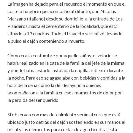
La imagen ha dejado para el recuerdo el momento en que el
cortejo fúnebre que acompañó al difunto, don Nicolás
Marzano (italiano) desde su domicilio, a la entrada de Los
Pisaderos, hasta el cementerio de la localidad, que está
situado a 13 cuadras. Todo el trayecto se realizó llevando
a pulso el cajón conteniendo al muerto.
Como era la costumbre por aquellos años, el velorio se
había realizado en la casa de la familia del jefe de la misma
y donde había estado instalada la capilla ardiente durante
la noche. Para eso se agasajaba con bebidas y comidas a la
hora de la cena como la del desayuno a quienes
acompañaron a la familia en esos momentos de dolor por
la pérdida del ser querido.
Si observan con mas detenimiento verán al cura que está
ubicado justo detrás del cajón sosteniendo en sus manos el
misal y los elementos para rociar de agua bendita, está