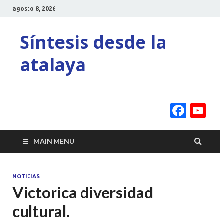
agosto 8, 2026
Síntesis desde la
atalaya
Face
Y
C
MAIN MENU
NOTICIAS
Victorica diversidad
cultural.