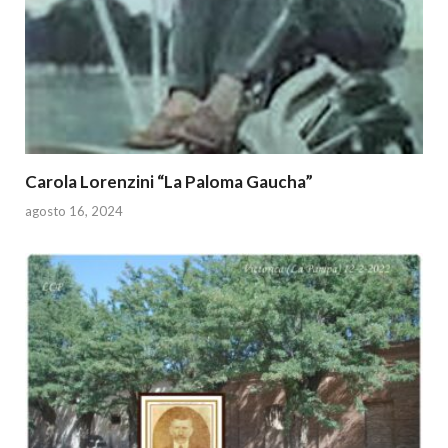
Carola Lorenzini “La Paloma Gaucha”
agosto 16, 2024