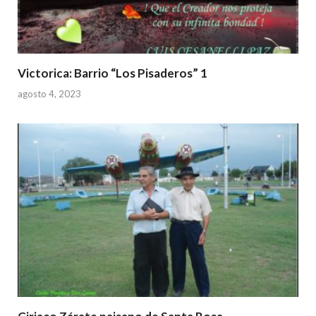
Victorica: Barrio “Los Pisaderos” 1
agosto 4, 2023