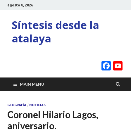
agosto 8, 2026
Síntesis desde la
atalaya
Face
Y
C
MAIN MENU
GEOGRAFÍA
/
NOTICIAS
Coronel Hilario Lagos,
aniversario.