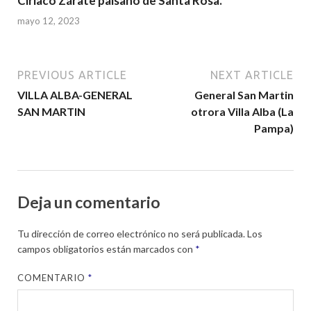
Ciriaco Zárate paisano de Santa Rosa.
mayo 12, 2023
PREVIOUS ARTICLE
NEXT ARTICLE
VILLA ALBA-GENERAL
General San Martin
SAN MARTIN
otrora Villa Alba (La
Pampa)
Deja un comentario
Tu dirección de correo electrónico no será publicada.
Los
campos obligatorios están marcados con
*
COMENTARIO
*