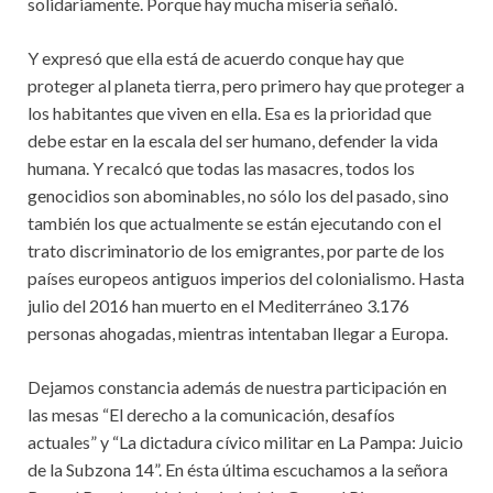
solidariamente. Porque hay mucha miseria señaló.
Y expresó que ella está de acuerdo conque hay que
proteger al planeta tierra, pero primero hay que proteger a
los habitantes que viven en ella. Esa es la prioridad que
debe estar en la escala del ser humano, defender la vida
humana. Y recalcó que todas las masacres, todos los
genocidios son abominables, no sólo los del pasado, sino
también los que actualmente se están ejecutando con el
trato discriminatorio de los emigrantes, por parte de los
países europeos antiguos imperios del colonialismo. Hasta
julio del 2016 han muerto en el Mediterráneo 3.176
personas ahogadas, mientras intentaban llegar a Europa.
Dejamos constancia además de nuestra participación en
las mesas “El derecho a la comunicación, desafíos
actuales” y “La dictadura cívico militar en La Pampa: Juicio
de la Subzona 14”. En ésta última escuchamos a la señora