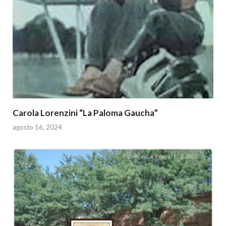
Carola Lorenzini “La Paloma Gaucha”
agosto 16, 2024