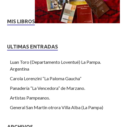
MIS LIBROS
ULTIMAS ENTRADAS
Luan Toro (Departamento Loventué) La Pampa.
Argentina
Carola Lorenzini “La Paloma Gaucha”
Panadería “La Vencedora” de Marzano.
Artistas Pampeanos.
General San Martin otrora Villa Alba (La Pampa)
ARCHIVOS