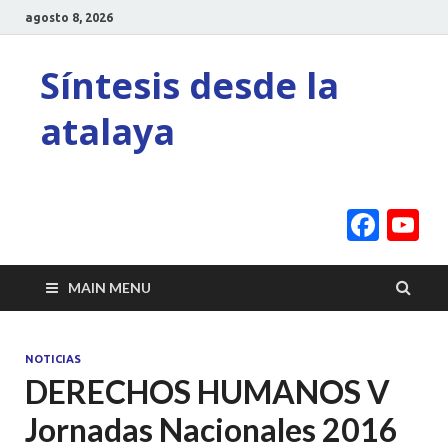
agosto 8, 2026
Síntesis desde la
atalaya
Face
Y
C
MAIN MENU
NOTICIAS
DERECHOS HUMANOS V
Jornadas Nacionales 2016