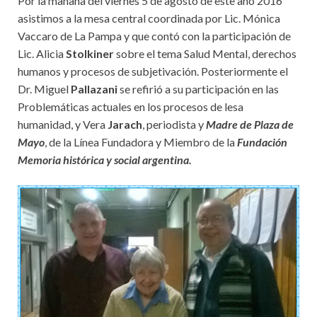
Por la mañana del viernes 5 de agosto de este año 2016
asistimos a la mesa central coordinada por Lic. Mónica
Vaccaro de La Pampa y que contó con la participación de
Lic. Alicia
Stolkiner
sobre el tema Salud Mental, derechos
humanos y procesos de subjetivación. Posteriormente el
Dr. Miguel
Pallazani
se refirió a su participación en las
Problemáticas actuales en los procesos de lesa
humanidad, y Vera
Jarach
, periodista y
Madre de Plaza de
Mayo
, de la Línea Fundadora y Miembro de la
Fundación
Memoria histórica y social argentina.