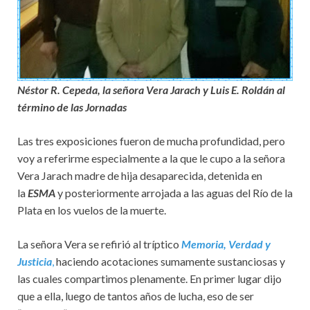
Néstor R. Cepeda, la señora Vera Jarach y Luis E. Roldán al
término de las Jornadas
Las tres exposiciones fueron de mucha profundidad, pero
voy a referirme especialmente a la que le cupo a la señora
Vera Jarach madre de hija desaparecida, detenida en
la
ESMA
y posteriormente arrojada a las aguas del Río de la
Plata en los vuelos de la muerte.
La señora Vera se refirió al tríptico
Memoria, Verdad y
Justicia
,
haciendo acotaciones sumamente sustanciosas y
las cuales compartimos plenamente. En primer lugar dijo
que a ella, luego de tantos años de lucha, eso de ser