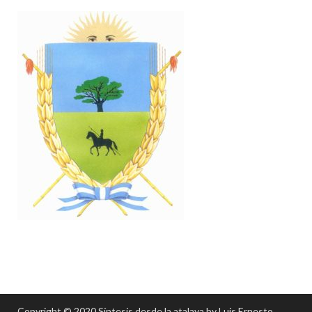
Copyright © 2020 Síntesis desde la atalaya by Luis Ernesto