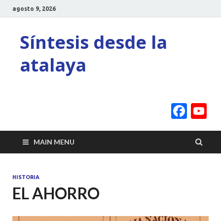
agosto 9, 2026
Síntesis desde la
atalaya
Face
Y
C
MAIN MENU
HISTORIA
EL AHORRO