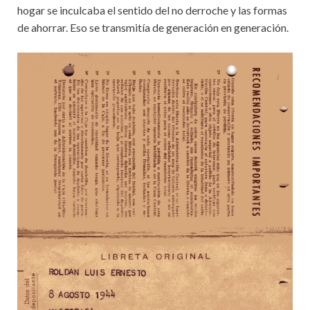
hogar se inculcaba el sentido del no derroche y las formas
de ahorrar. Eso se transmitía de generación en generación.