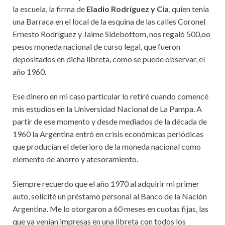
la escuela, la firma de
Eladio Rodríguez y Cía
, quien tenía
una Barraca en el local de la esquina de las calles Coronel
Ernesto Rodríguez y Jaime Sidebottom, nos regaló 500,oo
pesos moneda nacional de curso legal, que fueron
depositados en dicha libreta, como se puede observar, el
año 1960.
Ese dinero en mi caso particular lo retiré cuando comencé
mis estudios en la Universidad Nacional de La Pampa. A
partir de ese momento y desde mediados de la década de
1960 la Argentina entró en crisis económicas periódicas
que producían el deterioro de la moneda nacional como
elemento de ahorro y atesoramiento.
Siempre recuerdo que el año 1970 al adquirir mi primer
auto, solicité un préstamo personal al Banco de la Nación
Argentina. Me lo otorgaron a 60 meses en cuotas fijas, las
que ya venían impresas en una libreta con todos los