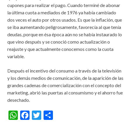
cupones para realizar el pago. Cuando terminé de abonar
la última cuota a mediados de 1976 ya había cambiado
dos veces el auto por otros usados. Es que la inflación, que
se iba aumentando peligrosamente, favorecía al que tenía
deudas, porque en ésa época aún no se había instaurado lo
que vino después y se conoció como actualización o
reajuste y que actualmente conocemos como la cuota
variable.
Después el incentivo del consumo a través de la televisión
y los demás medios de comunicación, de la aparición de las
grandes cadenas de comercialización con el concepto del
marketing, abrió las puertas al consumismo y el ahorro fue
desechado.
W
F
T
S
h
ac
w
h