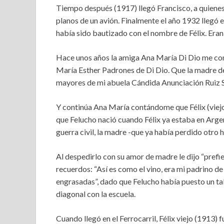
Tiempo después (1917) llegó Francisco, a quienes
planos de un avión. Finalmente el año 1932 llegó 
había sido bautizado con el nombre de Félix. Eran
Hace unos años la amiga Ana María Di Dio me co
María Esther Padrones de Di Dio. Que la madre de
mayores de mi abuela Cándida Anunciación Ruiz 
Y continúa Ana María contándome que Félix (viejo) 
que Felucho nació cuando Félix ya estaba en Arge
guerra civil, la madre -que ya había perdido otro h
Al despedirlo con su amor de madre le dijo “prefie
recuerdos: “Así es como el vino, era mi padrino 
engrasadas”, dado que Felucho había puesto un tall
diagonal con la escuela.
Cuando llegó en el Ferrocarril, Félix viejo (1913) 