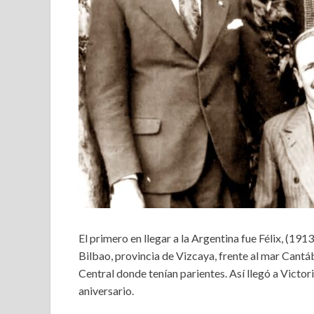
El primero en llegar a la Argentina fue Félix, (1
Bilbao, provincia de Vizcaya, frente al mar Cantáb
Central donde tenían parientes. Así llegó a Victo
aniversario.