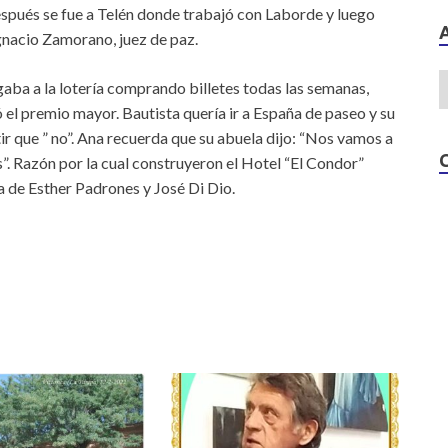
después se fue a Telén donde trabajó con Laborde y luego
Ignacio Zamorano, juez de paz.
aba a la lotería comprando billetes todas las semanas,
 el premio mayor. Bautista quería ir a España de paseo y su
tir que ” no”. Ana recuerda que su abuela dijo: “Nos vamos a
. Razón por la cual construyeron el Hotel “El Condor”
ja de Esther Padrones y José Di Dio.