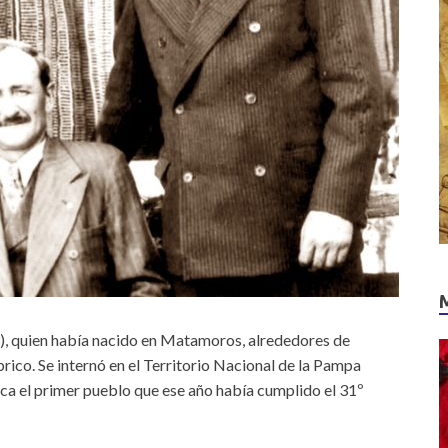
913), quien había nacido en Matamoros, alrededores de
rico. Se internó en el Territorio Nacional de la Pampa
rica el primer pueblo que ese año había cumplido el 31º