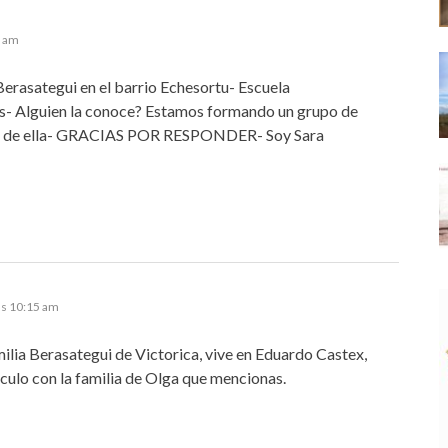
8 am
erasategui en el barrio Echesortu- Escuela
os- Alguien la conoce? Estamos formando un grupo de
 es de ella- GRACIAS POR RESPONDER- Soy Sara
as 10:15 am
milia Berasategui de Victorica, vive en Eduardo Castex,
nculo con la familia de Olga que mencionas.