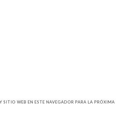
 SITIO WEB EN ESTE NAVEGADOR PARA LA PRÓXIMA