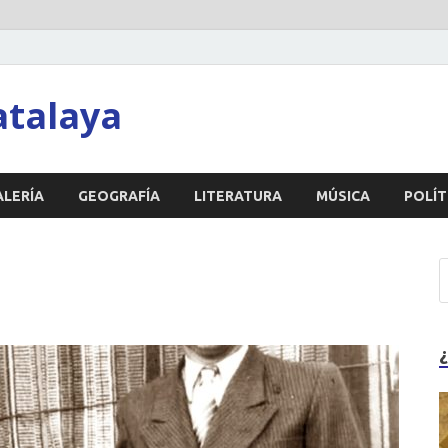
atalaya
ALERÍA
GEOGRAFÍA
LITERATURA
MÚSICA
POLÍT