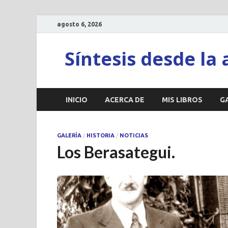
agosto 6, 2026
Síntesis desde la 
INICIO
ACERCA DE
MIS LIBROS
G
GALERÍA
/
HISTORIA
/
NOTICIAS
Los Berasategui.