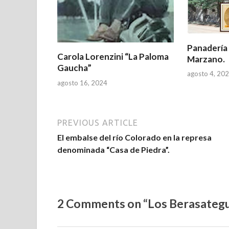
Panadería
Carola Lorenzini “La Paloma
Marzano.
Gaucha”
agosto 4, 20
agosto 16, 2024
PREVIOUS ARTICLE
El embalse del río Colorado en la represa
denominada “Casa de Piedra”.
2 Comments on “Los Berasategu