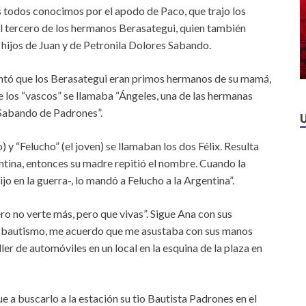
 todos conocimos por el apodo de Paco, que trajo los
el tercero de los hermanos Berasategui, quien también
 hijos de Juan y de Petronila Dolores Sabando.
ntó que los Berasategui eran primos hermanos de su mamá,
 los “vascos” se llamaba “Ángeles, una de las hermanas
Sabando de Padrones”.
y “Felucho” (el joven) se llamaban los dos Félix. Resulta
ntina, entonces su madre repitió el nombre. Cuando la
ijo en la guerra-, lo mandó a Felucho a la Argentina”.
ro no verte más, pero que vivas”. Sigue Ana con sus
de bautismo, me acuerdo que me asustaba con sus manos
er de automóviles en un local en la esquina de la plaza en
fue a buscarlo a la estación su tio Bautista Padrones en el