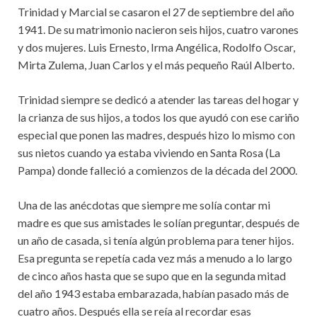
Trinidad y Marcial se casaron el 27 de septiembre del año
1941. De su matrimonio nacieron seis hijos, cuatro varones
y dos mujeres. Luis Ernesto, Irma Angélica, Rodolfo Oscar,
Mirta Zulema, Juan Carlos y el más pequeño Raúl Alberto.
Trinidad siempre se dedicó a atender las tareas del hogar y
la crianza de sus hijos, a todos los que ayudó con ese cariño
especial que ponen las madres, después hizo lo mismo con
sus nietos cuando ya estaba viviendo en Santa Rosa (La
Pampa) donde falleció a comienzos de la década del 2000.
Una de las anécdotas que siempre me solía contar mi
madre es que sus amistades le solían preguntar, después de
un año de casada, si tenía algún problema para tener hijos.
Esa pregunta se repetía cada vez más a menudo a lo largo
de cinco años hasta que se supo que en la segunda mitad
del año 1943 estaba embarazada, habían pasado más de
cuatro años. Después ella se reía al recordar esas