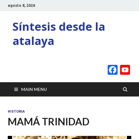
agosto 8, 2026
Síntesis desde la
atalaya
Face
Y
C
MAIN MENU
HISTORIA
MAMÁ TRINIDAD