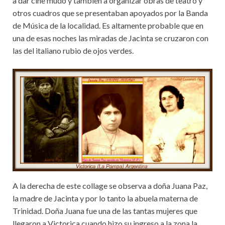
a dar cine mudo y también a organizar obras de teatro y
otros cuadros que se presentaban apoyados por la Banda
de Música de la localidad. Es altamente probable que en
una de esas noches las miradas de Jacinta se cruzaron con
las del italiano rubio de ojos verdes.
A la derecha de este collage se observa a doña Juana Paz,
la madre de Jacinta y por lo tanto la abuela materna de
Trinidad. Doña Juana fue una de las tantas mujeres que
llegaron a Victorica cuando hizo su ingreso a la zona la