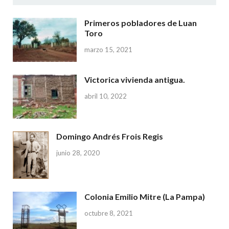
Primeros pobladores de Luan
Toro
marzo 15, 2021
Victorica vivienda antigua.
abril 10, 2022
Domingo Andrés Frois Regis
junio 28, 2020
Colonia Emilio Mitre (La Pampa)
octubre 8, 2021