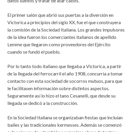
datos sueltos y tratar de atar cabos.
El primer salón que abrió sus puertas a la diversión en
Victorica a principios del siglo XX, fue el que construyera
la comisión de la Sociedad Italiana. Los grandes impulsores
de la idea fueron los comerciantes italianos de apellido
Lemme que llegaron como proveedores del Ejército
cuando se fundó el pueblo.
Por lo tanto todo italiano que llegaba a Victorica, a partir
de la llegada del ferrocarril el año 1908, concurría a tomar
contacto con esta sociedad de socorros mutuos, para que
le facilitasen información sobre distintos aspectos.
Seguramente así lo hizo el tano Cesanelli, que desde su
llegada se dedicó a la construcción.
En la Sociedad Italiana se organizaban fiestas que incluían
bailes y las tradicionales kermesses. Además se comenzó