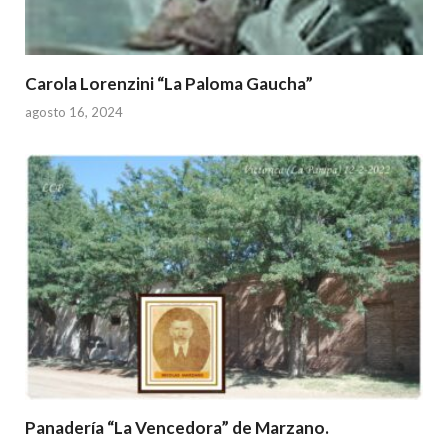
Carola Lorenzini “La Paloma Gaucha”
agosto 16, 2024
Panadería “La Vencedora” de Marzano.