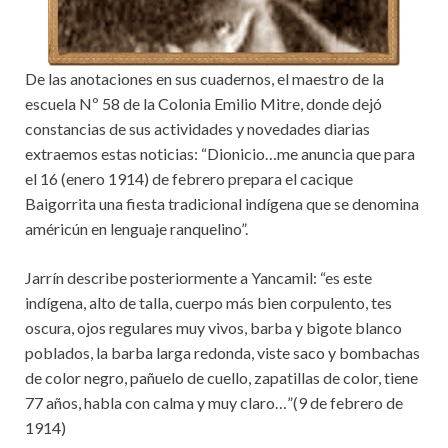
De las anotaciones en sus cuadernos, el maestro de la
escuela Nº 58 de la Colonia Emilio Mitre, donde dejó
constancias de sus actividades y novedades diarias
extraemos estas noticias: “Dionicio…me anuncia que para
el 16 (enero 1914) de febrero prepara el cacique
Baigorrita una fiesta tradicional indígena que se denomina
américún en lenguaje ranquelino”.
Jarrín describe posteriormente a Yancamil: “es este
indígena, alto de talla, cuerpo más bien corpulento, tes
oscura, ojos regulares muy vivos, barba y bigote blanco
poblados, la barba larga redonda, viste saco y bombachas
de color negro, pañuelo de cuello, zapatillas de color, tiene
77 años, habla con calma y muy claro…”(9 de febrero de
1914)