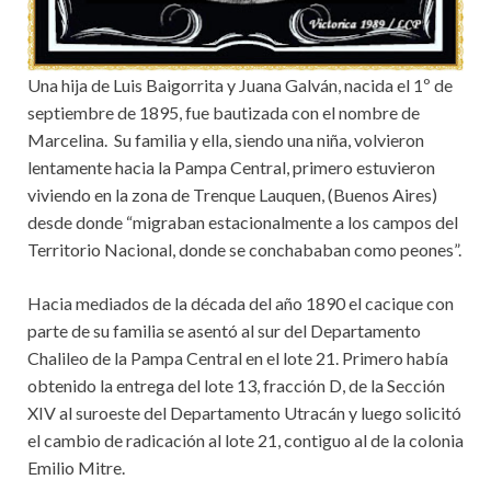
Una hija de Luis Baigorrita y Juana Galván, nacida el 1º de
septiembre de 1895, fue bautizada con el nombre de
Marcelina. Su familia y ella, siendo una niña, volvieron
lentamente hacia la Pampa Central, primero estuvieron
viviendo en la zona de Trenque Lauquen, (Buenos Aires)
desde donde “migraban estacionalmente a los campos del
Territorio Nacional, donde se conchababan como peones”.
Hacia mediados de la década del año 1890 el cacique con
parte de su familia se asentó al sur del Departamento
Chalileo de la Pampa Central en el lote 21. Primero había
obtenido la entrega del lote 13, fracción D, de la Sección
XIV al suroeste del Departamento Utracán y luego solicitó
el cambio de radicación al lote 21, contiguo al de la colonia
Emilio Mitre.