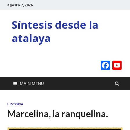
agosto 7, 2026
Síntesis desde la
atalaya
Face
Y
C
MAIN MENU
HISTORIA
Marcelina, la ranquelina.