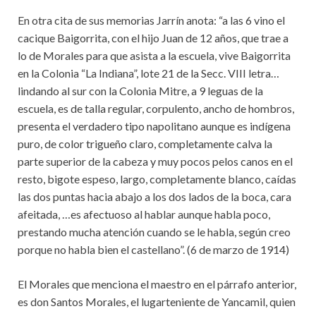
En otra cita de sus memorias Jarrín anota: “a las 6 vino el
cacique Baigorrita, con el hijo Juan de 12 años, que trae a
lo de Morales para que asista a la escuela, vive Baigorrita
en la Colonia “La Indiana”, lote 21 de la Secc. VIII letra…
lindando al sur con la Colonia Mitre, a 9 leguas de la
escuela, es de talla regular, corpulento, ancho de hombros,
presenta el verdadero tipo napolitano aunque es indígena
puro, de color trigueño claro, completamente calva la
parte superior de la cabeza y muy pocos pelos canos en el
resto, bigote espeso, largo, completamente blanco, caídas
las dos puntas hacia abajo a los dos lados de la boca, cara
afeitada, …es afectuoso al hablar aunque habla poco,
prestando mucha atención cuando se le habla, según creo
porque no habla bien el castellano”. (6 de marzo de 1914)
El Morales que menciona el maestro en el párrafo anterior,
es don Santos Morales, el lugarteniente de Yancamil, quien