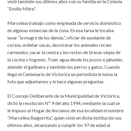
vivió también sus últimos años con su familia en la Colonia
“Emilio Mitre”.
Marcelina trabajó como empleada de servicio doméstico
en algunas estancias de la zona. En esa tarea le tocaba
lavar “la mugre de los demás”, oficiar de ayudante de
cocina, ordeñar vacas, desvicerar los animales recien
carneados, sacar la ceniza y los restos de brasas viejas de
la cocina o fogones. Traer agua desde los pozos o jahueles,
atender el gallinero y también los perros y gatos. Cuando
llegó el Centenario de Victorica un periodista le toma la
foto que adjuntamos y le hace algunas preguntas.
El Concejo Deliberante de la Municipalidad de Victorica,
dictó la resolución Nº 9 del año 1994, mediante la cual se
le impuso al Hogar de Ancianos de esa localidad el nombre
“Marcelina Baigorrita”, quien vivió en dicha institución sus
últimos años, alcanzando a cumplir los 97 de edad al