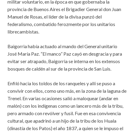
militar voluntario, en la época en que gobernaba la
provincia de Buenos Aires el Brigadier General don Juan
Manuel de Rosas, el líder de la divisa punzó del
federalismo, combatido ferozmente por los unitarios
librecambistas.
Baigorria había actuado al mando del General unitario
José María Paz. “El manco” Paz cayó en desgracia y para
evitar ser atrapado, Baigorria se interna en los extensos
bosques de caldén al sur de la provincia de San Luis.
Enfiló hacia los toldos de los ranqueles y allí se puso a
convivir con ellos, como uno más, en la zona de la laguna de
Trenel. En varias ocasiones salió a maloquear (andar en
malón) con los indígenas como un lancero más de la tribu,
pero armado con revólver y fusil. Fue en esa convivencia
cultural, que apadrinó a un hijo de la tribu de los Huala
(dinastía de los Patos) el año 1837, a quien se le impuso el