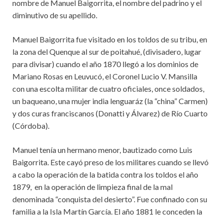
nombre de Manuel Baigorrita, el nombre del padrino y el
diminutivo de su apellido.
Manuel Baigorrita fue visitado en los toldos de su tribu, en
la zona del Quenque al sur de poitahué, (divisadero, lugar
para divisar) cuando el año 1870 llegó a los dominios de
Mariano Rosas en Leuvucó, el Coronel Lucio V. Mansilla
con una escolta militar de cuatro oficiales, once soldados,
un baqueano, una mujer india lenguaráz (la “china” Carmen)
y dos curas franciscanos (Donatti y Álvarez) de Río Cuarto
(Córdoba).
Manuel tenía un hermano menor, bautizado como Luis
Baigorrita. Este cayó preso de los militares cuando se llevó
a cabo la operación de la batida contra los toldos el año
1879, en la operación de limpieza final de la mal
denominada “conquista del desierto”. Fue confinado con su
familia a la Isla Martín García. El año 1881 le conceden la