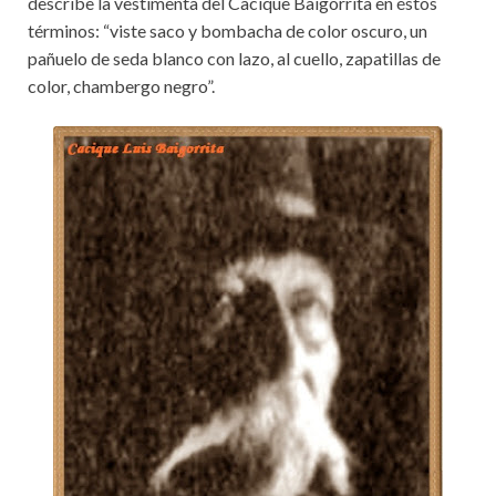
describe la vestimenta del Cacique Baigorrita en éstos
términos: “viste saco y bombacha de color oscuro, un
pañuelo de seda blanco con lazo, al cuello, zapatillas de
color, chambergo negro”.