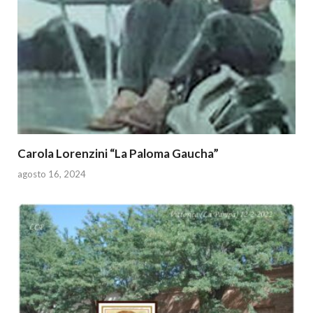
Carola Lorenzini “La Paloma Gaucha”
agosto 16, 2024