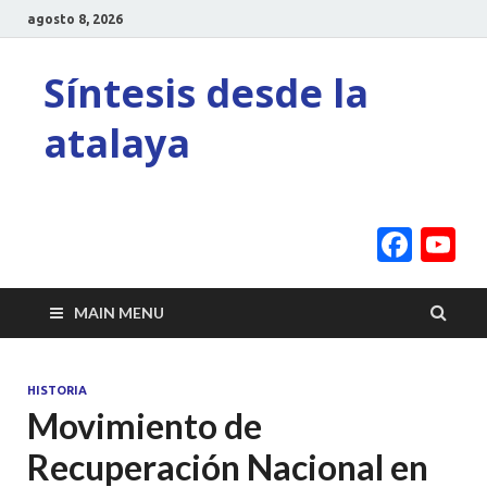
agosto 8, 2026
Síntesis desde la
atalaya
Face
Y
C
MAIN MENU
HISTORIA
Movimiento de
Recuperación Nacional en