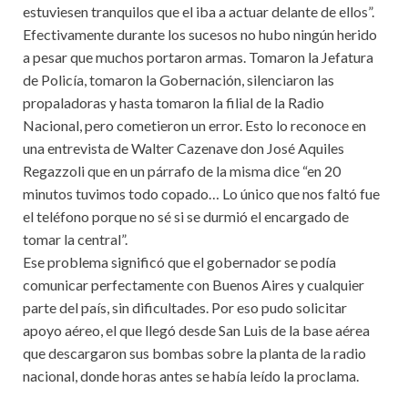
estuviesen tranquilos que el iba a actuar delante de ellos”.
Efectivamente durante los sucesos no hubo ningún herido
a pesar que muchos portaron armas. Tomaron la Jefatura
de Policía, tomaron la Gobernación, silenciaron las
propaladoras y hasta tomaron la filial de la Radio
Nacional, pero cometieron un error. Esto lo reconoce en
una entrevista de Walter Cazenave don José Aquiles
Regazzoli que en un párrafo de la misma dice “en 20
minutos tuvimos todo copado… Lo único que nos faltó fue
el teléfono porque no sé si se durmió el encargado de
tomar la central”.
Ese problema significó que el gobernador se podía
comunicar perfectamente con Buenos Aires y cualquier
parte del país, sin dificultades. Por eso pudo solicitar
apoyo aéreo, el que llegó desde San Luis de la base aérea
que descargaron sus bombas sobre la planta de la radio
nacional, donde horas antes se había leído la proclama.