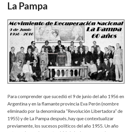
La Pampa
Para comprender que sucedió el 9 de junio del año 1956 en
Argentina y en la flamante provincia Eva Perón (nombre
eliminado por la denominada “Revolución Libertadora” de
1955) y de La Pampa después, hay que contextualizar
previamente, los sucesos políticos del año 1955. Un año