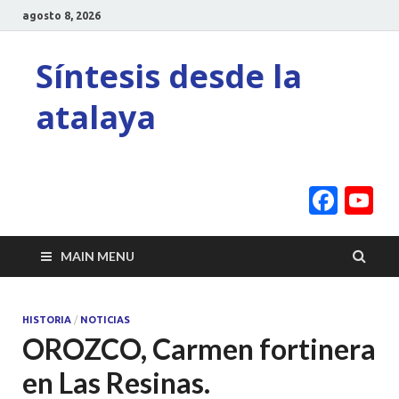
agosto 8, 2026
Síntesis desde la
atalaya
Face
Y
C
MAIN MENU
HISTORIA
/
NOTICIAS
OROZCO, Carmen fortinera
en Las Resinas.