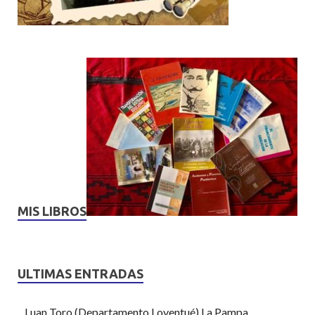
MIS LIBROS
ULTIMAS ENTRADAS
Luan Toro (Departamento Loventué) La Pampa.