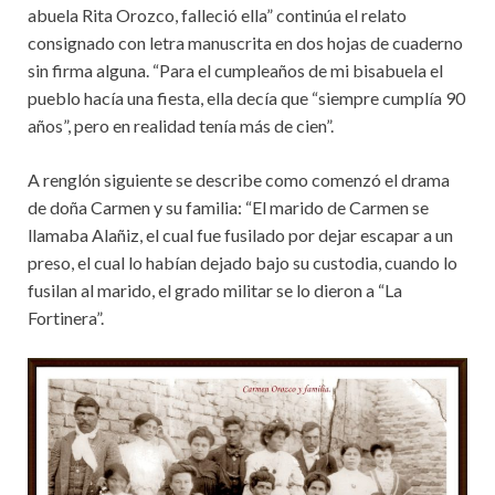
abuela Rita Orozco, falleció ella” continúa el relato
consignado con letra manuscrita en dos hojas de cuaderno
sin firma alguna. “Para el cumpleaños de mi bisabuela el
pueblo hacía una fiesta, ella decía que “siempre cumplía 90
años”, pero en realidad tenía más de cien”.
A renglón siguiente se describe como comenzó el drama
de doña Carmen y su familia: “El marido de Carmen se
llamaba Alañiz, el cual fue fusilado por dejar escapar a un
preso, el cual lo habían dejado bajo su custodia, cuando lo
fusilan al marido, el grado militar se lo dieron a “La
Fortinera”.