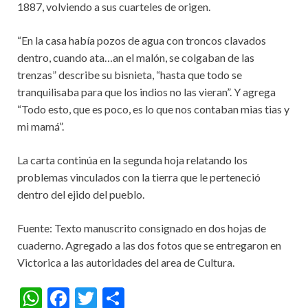
1887, volviendo a sus cuarteles de origen.
“En la casa había pozos de agua con troncos clavados
dentro, cuando ata…an el malón, se colgaban de las
trenzas” describe su bisnieta, “hasta que todo se
tranquilisaba para que los indios no las vieran”. Y agrega
“Todo esto, que es poco, es lo que nos contaban mias tias y
mi mamá”.
La carta continúa en la segunda hoja relatando los
problemas vinculados con la tierra que le perteneció
dentro del ejido del pueblo.
Fuente: Texto manuscrito consignado en dos hojas de
cuaderno. Agregado a las dos fotos que se entregaron en
Victorica a las autoridades del area de Cultura.
W
F
T
S