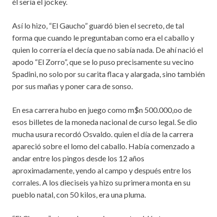
él sería el jockey.
Así lo hizo, “El Gaucho” guardó bien el secreto, de tal
forma que cuando le preguntaban como era el caballo y
quien lo correría el decía que no sabía nada. De ahí nació el
apodo “El Zorro”, que se lo puso precisamente su vecino
Spadini, no solo por su carita flaca y alargada, sino también
por sus mañas y poner cara de sonso.
En esa carrera hubo en juego como m$n 500.000,oo de
esos billetes de la moneda nacional de curso legal. Se dio
mucha usura recordó Osvaldo. quien el día de la carrera
apareció sobre el lomo del caballo. Había comenzado a
andar entre los pingos desde los 12 años
aproximadamente, yendo al campo y después entre los
corrales. A los dieciseis ya hizo su primera monta en su
pueblo natal, con 50 kilos, era una pluma.