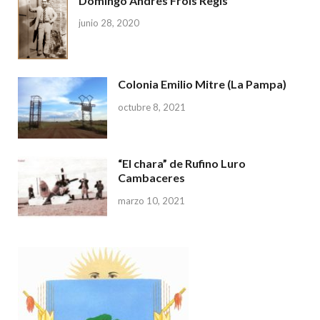
Domingo Andrés Frois Regis
junio 28, 2020
Colonia Emilio Mitre (La Pampa)
octubre 8, 2021
“El chara” de Rufino Luro
Cambaceres
marzo 10, 2021