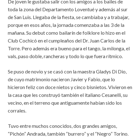
De joven le gustaba salir con los amigos a los bailes de
toda la zona del Departamento Loventué y además al sur
de San Luis. Llegaba de la fiesta, se cambiaba y a trabajar,
porque en esos años, la jornada comenzaba a las 3 de la
mañana. Su debut como bailarín de folklore lo hizo en el
Club Cochicó en el cumpleaños del Dr. Juan Carlos de la
Torre. Pero además era bueno para el tango, la milonga, el
vals, paso doble, rancheras y todo lo que fuera rítmico.
Se puso de novio y se casó con la maestra Gladys Di Dio,
de cuyo matrimonio nacieron Javier y Fabio, que lo
hicieron feliz con doce nietos y cinco bisnietos. Vivieron en
la casa que les construyó también el italiano Cesanelli, su
vecino, en el terreno que antiguamente habían sido los
corrales.
Tuvo entre muchos conocidos, dos grandes amigos,
“Pichón” Andrada, también “burrero” y el “Negro” Torino.