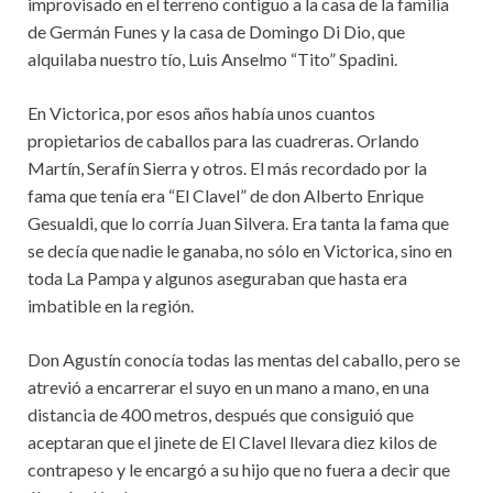
improvisado en el terreno contiguo a la casa de la familia
de Germán Funes y la casa de Domingo Di Dio, que
alquilaba nuestro tío, Luis Anselmo “Tito” Spadini.
En Victorica, por esos años había unos cuantos
propietarios de caballos para las cuadreras. Orlando
Martín, Serafín Sierra y otros. El más recordado por la
fama que tenía era “El Clavel” de don Alberto Enrique
Gesualdi, que lo corría Juan Silvera. Era tanta la fama que
se decía que nadie le ganaba, no sólo en Victorica, sino en
toda La Pampa y algunos aseguraban que hasta era
imbatible en la región.
Don Agustín conocía todas las mentas del caballo, pero se
atrevió a encarrerar el suyo en un mano a mano, en una
distancia de 400 metros, después que consiguió que
aceptaran que el jinete de El Clavel llevara diez kilos de
contrapeso y le encargó a su hijo que no fuera a decir que