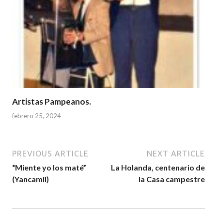
Artistas Pampeanos.
febrero 25, 2024
PREVIOUS ARTICLE
NEXT ARTICLE
“Miente yo los maté”
La Holanda, centenario de
(Yancamil)
la Casa campestre