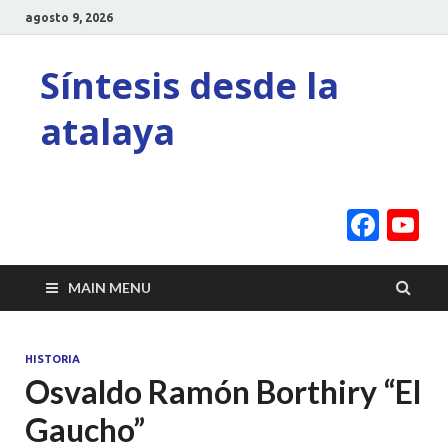
agosto 9, 2026
Síntesis desde la
atalaya
Face
Y
C
MAIN MENU
HISTORIA
Osvaldo Ramón Borthiry “El
Gaucho”