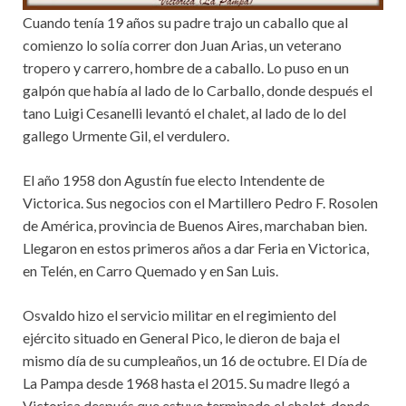
Cuando tenía 19 años su padre trajo un caballo que al
comienzo lo solía correr don Juan Arias, un veterano
tropero y carrero, hombre de a caballo. Lo puso en un
galpón que había al lado de lo Carballo, donde después el
tano Luigi Cesanelli levantó el chalet, al lado de lo del
gallego Urmente Gil, el verdulero.
El año 1958 don Agustín fue electo Intendente de
Victorica. Sus negocios con el Martillero Pedro F. Rosolen
de América, provincia de Buenos Aires, marchaban bien.
Llegaron en estos primeros años a dar Feria en Victorica,
en Telén, en Carro Quemado y en San Luis.
Osvaldo hizo el servicio militar en el regimiento del
ejército situado en General Pico, le dieron de baja el
mismo día de su cumpleaños, un 16 de octubre. El Día de
La Pampa desde 1968 hasta el 2015. Su madre llegó a
Victorica después que estuvo terminado el chalet, donde