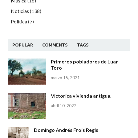
Música
(18)
Noticias
(138)
Política
(7)
POPULAR
COMMENTS
TAGS
Primeros pobladores de Luan
Toro
marzo 15, 2021
Victorica vivienda antigua.
abril 10, 2022
Domingo Andrés Frois Regis