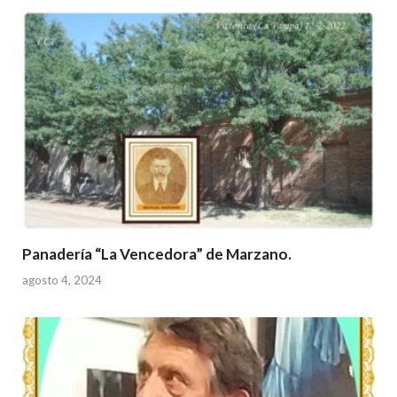
Panadería “La Vencedora” de Marzano.
agosto 4, 2024