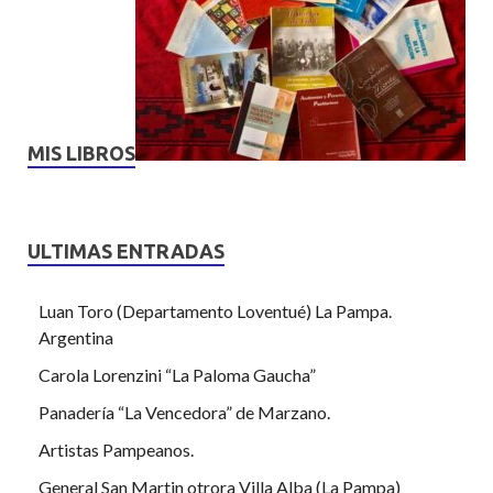
MIS LIBROS
ULTIMAS ENTRADAS
Luan Toro (Departamento Loventué) La Pampa.
Argentina
Carola Lorenzini “La Paloma Gaucha”
Panadería “La Vencedora” de Marzano.
Artistas Pampeanos.
General San Martin otrora Villa Alba (La Pampa)