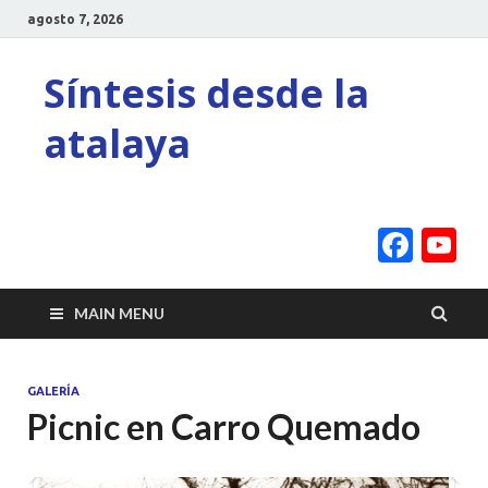
agosto 7, 2026
Síntesis desde la
atalaya
Face
Y
C
MAIN MENU
GALERÍA
Picnic en Carro Quemado