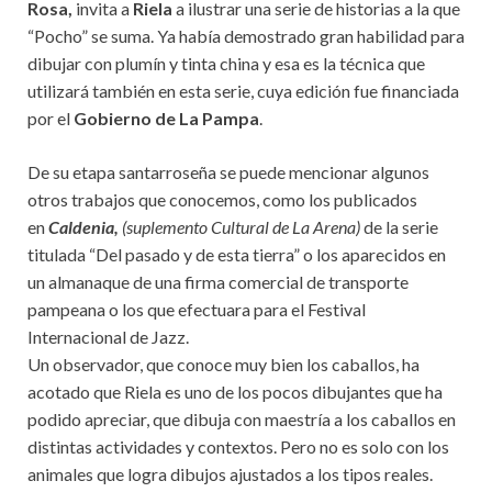
Rosa,
invita a
Riela
a ilustrar una serie de historias a la que
“Pocho” se suma. Ya había demostrado gran habilidad para
dibujar con plumín y tinta china y esa es la técnica que
utilizará también en esta serie, cuya edición fue financiada
por el
Gobierno de La Pampa
.
De su etapa santarroseña se puede mencionar algunos
otros trabajos que conocemos, como los publicados
en
Caldenia,
(suplemento Cultural de La Arena)
de la serie
titulada “Del pasado y de esta tierra” o los aparecidos en
un almanaque de una firma comercial de transporte
pampeana o los que efectuara para el Festival
Internacional de Jazz.
Un observador, que conoce muy bien los caballos, ha
acotado que Riela es uno de los pocos dibujantes que ha
podido apreciar, que dibuja con maestría a los caballos en
distintas actividades y contextos. Pero no es solo con los
animales que logra dibujos ajustados a los tipos reales.