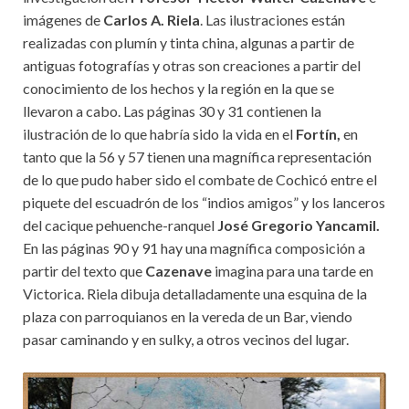
imágenes de
Carlos A. Riela
. Las ilustraciones están
realizadas con plumín y tinta china, algunas a partir de
antiguas fotografías y otras son creaciones a partir del
conocimiento de los hechos y la región en la que se
llevaron a cabo. Las páginas 30 y 31 contienen la
ilustración de lo que habría sido la vida en el
Fortín,
en
tanto que la 56 y 57 tienen una magnífica representación
de lo que pudo haber sido el combate de Cochicó entre el
piquete del escuadrón de los “indios amigos” y los lanceros
del cacique pehuenche-ranquel
José Gregorio Yancamil.
En las páginas 90 y 91 hay una magnífica composición a
partir del texto que
Cazenave
imagina para una tarde en
Victorica. Riela dibuja detalladamente una esquina de la
plaza con parroquianos en la vereda de un Bar, viendo
pasar caminando y en sulky, a otros vecinos del lugar.