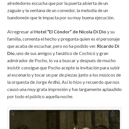
alrededores escucha que por la puerta abierta de un
zaguán y la ventana de un comedor, la melodía de un
bandoneón que le impacta por su muy buena ejecución.
Al regresar al
Hotel “El Cóndor” de Nicola Di Dio
y su
familia, comenta el hecho y pregunta quien es el personaje
que acaba de escuchar, pero no ha podido ver.
Ricardo Di
Dio
, uno de sus amigos y fanático de Cochicó y gran
admirador de Pocho, lo va a buscar y después de mucho
insistir consigue que Pocho acepte la invitación para subir
al escenario y tocar un par de piezas junto a los músicos de
la orquesta de Jorge Ardhú. Así lo hizo y recuerdo que nos
causó una muy grata impresión y fue largamente aplaudido
por todo el público aquella noche.