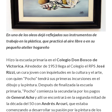
En uno de los oleos dejó reflejados sus instrumentos de
trabajo en la plástica, que practicó al aire libre o en su
pequeño atelier hogareño
Hizo la escuela primaria en el
Colegio Don Bosco de
Victorica
. Alrededor de 1953 llega al Colegio el RPS
José
Rizzi,
un cura joven con inquietudes en la cultura y el arte,
con quien “Pocho” tendrá sus primeras incursiones en el
dibujo y la pintura. Después de finalizada la escuela
primaria, “Pocho” comienza la secundaria por los pagos
de
General Acha
y allí se encontrará en la segunda mitad de
la década del 50 con
Andrés Arcuri,
que estaba
comenzando a desarrollar su pasión por la pintura de los