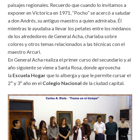
paisajes regionales. Recuerdo que cuando lo invitamos a
exponer en Victorica en 1971, “Pocho” se acercó a saludar
a don Andrés, su antiguo maestro a quien admiraba. Él
mientras le ayudaba a llevar los petates entre los médanos
de los alrededores de General Acha, charlaba sobre
colores y otros temas relacionados a las técnicas con el
maestro Arcuri.
En General Acha realiza el primer curso del secundario y al
año siguiente se viene a Santa Rosa, donde aprovecha
la
Escuela Hogar
que lo alberga y que le permite cursar el
2º y 3º año en el
Colegio Nacional
de la ciudad capital.