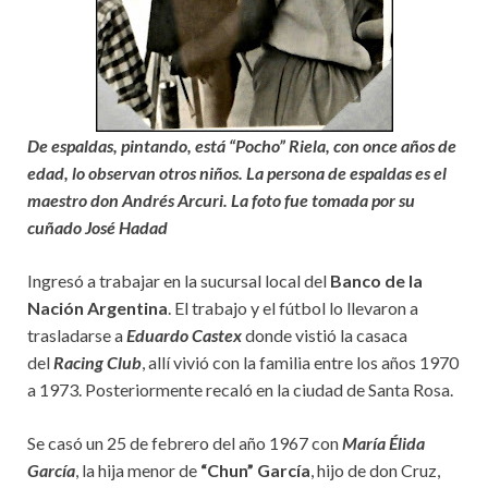
De espaldas, pintando, está “Pocho” Riela, con once años de
edad, lo observan otros niños. La persona de espaldas es el
maestro don Andrés Arcuri. La foto fue tomada por su
cuñado José Hadad
Ingresó a trabajar en la sucursal local del
Banco de la
Nación Argentina
. El trabajo y el fútbol lo llevaron a
trasladarse a
Eduardo Castex
donde vistió la casaca
del
Racing Club
, allí vivió con la familia entre los años 1970
a 1973. Posteriormente recaló en la ciudad de Santa Rosa.
Se casó un 25 de febrero del año 1967 con
María Élida
García
, la hija menor de
“Chun” García
, hijo de don Cruz,