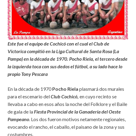
Este fue el equipo de Cochicó con el cual el Club de
Victorica compitió en la Liga Cultural de Santa Rosa (La
Pampa) en la década de 1970. Pocho Riela, el tercero desde
la izquierda toca con sus dedos el fútbol, a su lado hace lo
propio Tony Pescara
En la década de 1970
Pocho Riela
plasmará dos murales
para el escenario del
Club Cochicó,
en cuyo recinto se
llevaba a cabo en esos años la noche del Folklore y el Baile
de gala de la
Fiesta Provincial de la Ganadería del Oeste
Pampeano
. Los dos fueron motivos netamente regionales,
evocando el rancho, el caballo, el paisano de la zona y sus
costumbres.