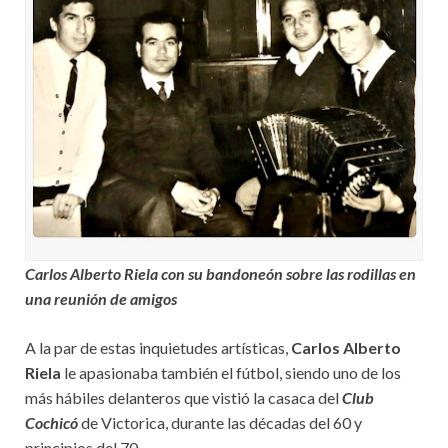
Carlos Alberto Riela con su bandoneón sobre las rodillas en
una reunión de amigos
A la par de estas inquietudes artísticas,
Carlos Alberto
Riela
le apasionaba también el fútbol, siendo uno de los
más hábiles delanteros que vistió la casaca del
Club
Cochicó
de Victorica, durante las décadas del 60 y
principios del 70.