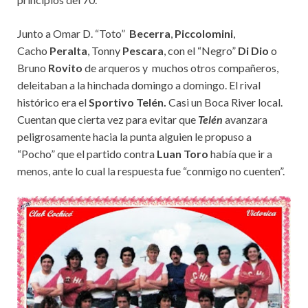
Junto a Omar D. “Toto”
Becerra
,
Piccolomini
,
Cacho
Peralta
, Tonny
Pescara
, con el “Negro”
Di Dio
o
Bruno
Rovito
de arqueros y muchos otros compañeros,
deleitaban a la hinchada domingo a domingo. El rival
histórico era el
Sportivo Telén.
Casi un Boca River local.
Cuentan que cierta vez para evitar que
Telén
avanzara
peligrosamente hacia la punta alguien le propuso a
“Pocho” que el partido contra
Luan Toro
había que ir a
menos, ante lo cual la respuesta fue “conmigo no cuenten”.