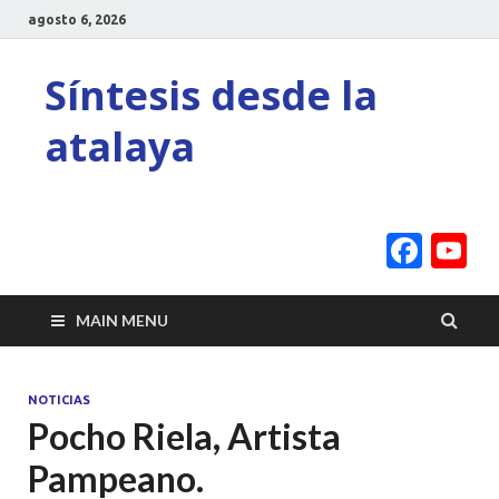
agosto 6, 2026
Síntesis desde la
atalaya
Face
Y
C
MAIN MENU
NOTICIAS
Pocho Riela, Artista
Pampeano.