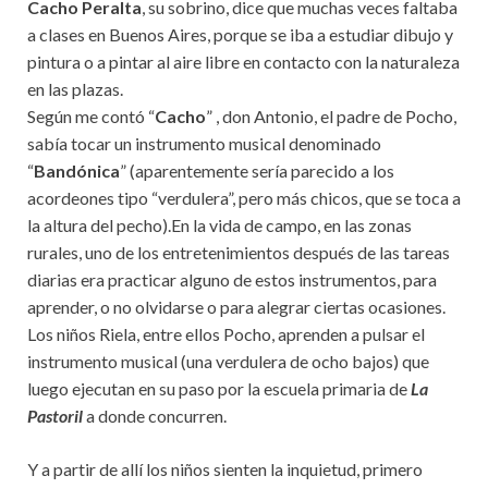
Cacho Peralta
, su sobrino, dice que muchas veces faltaba
a clases en Buenos Aires, porque se iba a estudiar dibujo y
pintura o a pintar al aire libre en contacto con la naturaleza
en las plazas.
Según me contó “
Cacho
” , don Antonio, el padre de Pocho,
sabía tocar un instrumento musical denominado
“
Bandónica
” (aparentemente sería parecido a los
acordeones tipo “verdulera”, pero más chicos, que se toca a
la altura del pecho).En la vida de campo, en las zonas
rurales, uno de los entretenimientos después de las tareas
diarias era practicar alguno de estos instrumentos, para
aprender, o no olvidarse o para alegrar ciertas ocasiones.
Los niños Riela, entre ellos Pocho, aprenden a pulsar el
instrumento musical (una verdulera de ocho bajos) que
luego ejecutan en su paso por la escuela primaria de
La
Pastoril
a donde concurren.
Y a partir de allí los niños sienten la inquietud, primero