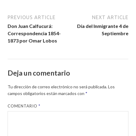
PREVIOUS ARTICLE
NEXT ARTICLE
Don Juan Calfucurá:
Día del Inmigrante 4 de
Correspondencia 1854-
Septiembre
1873 por Omar Lobos
Deja un comentario
Tu dirección de correo electrónico no será publicada.
Los
campos obligatorios están marcados con
*
COMENTARIO
*