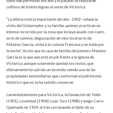
suelo han permitido ese año y el pasado se realizaran
cultivos de treinta leguas al oeste de Victorica.
“La última noticia importante del año -1902- señala la
visita del Gobernador y su familia, quienes practican un
intenso recorrido por la zona que incluye asado con cuero
en lo de Lemme, degustación de vino local en lo de
Máximo García, visita a la colonia Francesa y un baile por
la noche”. Acoto que la casa de familia del pionero Máximo
García es la que aún está en pie frente a la Iglesia de
Victorica, aunque solamente quedan los restos, que
últimamente ha sufrido un incendio siendo una de las
propiedades inmobiliarias que conforman el patrimonio
histórico que no se ha sabido conservar.
Lamentablemente para Victorica, la fundación de Telén
(1901), Loventuel (1904), Luan Toro (1908) y luego Carro
Quemado en 1924, le irán cercenando el éjido de su