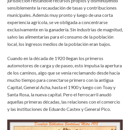
jurisdicción restándole recursos propios y disminuyendo
sensiblemente la recaudación de tasas y contribuciones
municipales. Además muy pronto y luego de una corta
experiencia agrícola, se ve obligada a concentrarse
exclusivamente en la ganadería. Sin industrias de magnitud,
salvo las alimentarias para el consumo de la población
local, los ingresos medios de la población eran bajos.
Cuando en la década de 1920 llegan los primeros
automotores de carga y de paseo, esto impulsa la apertura
de los caminos, algo que se venía reclamando desde hacía
mucho tiempo para conectarse primero con la antigua
Capital, General Acha, hasta el 1900 y luego con Toay y
Santa Rosa, la nueva capital. Pero el ferrocarril anudó
aquellas primeras décadas, las relaciones con el comercio
y las instituciones de Eduardo Castex y General Pico.