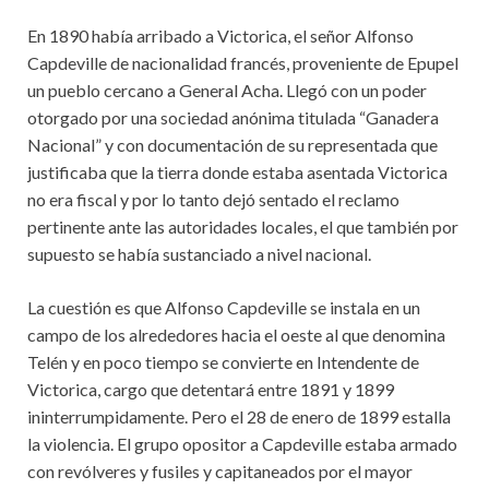
En 1890 había arribado a Victorica, el señor Alfonso
Capdeville de nacionalidad francés, proveniente de Epupel
un pueblo cercano a General Acha. Llegó con un poder
otorgado por una sociedad anónima titulada “Ganadera
Nacional” y con documentación de su representada que
justificaba que la tierra donde estaba asentada Victorica
no era fiscal y por lo tanto dejó sentado el reclamo
pertinente ante las autoridades locales, el que también por
supuesto se había sustanciado a nivel nacional.
La cuestión es que Alfonso Capdeville se instala en un
campo de los alrededores hacia el oeste al que denomina
Telén y en poco tiempo se convierte en Intendente de
Victorica, cargo que detentará entre 1891 y 1899
ininterrumpidamente. Pero el 28 de enero de 1899 estalla
la violencia. El grupo opositor a Capdeville estaba armado
con revólveres y fusiles y capitaneados por el mayor