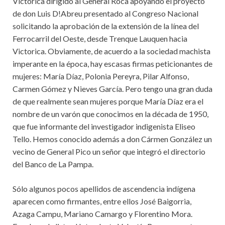
Victorica dirigido al General Roca apoyando el proyecto
de don Luis D!Abreu presentado al Congreso Nacional
solicitando la aprobación de la extensión de la línea del
Ferrocarril del Oeste, desde Trenque Lauquen hacia
Victorica. Obviamente, de acuerdo a la sociedad machista
imperante en la época, hay escasas firmas peticionantes de
mujeres: María Díaz, Polonia Pereyra, Pilar Alfonso,
Carmen Gómez y Nieves García. Pero tengo una gran duda
de que realmente sean mujeres porque María Díaz era el
nombre de un varón que conocimos en la década de 1950,
que fue informante del investigador indigenista Eliseo
Tello. Hemos conocido además a don Cármen González un
vecino de General Pico un señor que integró el directorio
del Banco de La Pampa.
Sólo algunos pocos apellidos de ascendencia indígena
aparecen como firmantes, entre ellos José Baigorria,
Azaga Campu, Mariano Camargo y Florentino Mora.