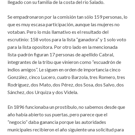
llegado con su familia de la costa del rio Salado.
Se empadronaron por la comisión tan sólo 159 personas, lo
que es muy escasa participación, aunque las mujeres no
votaban. Pero lo más llamativo es el resultado del
escrutinio: 158 votos para la lista “ganadora” y 1 solo voto
para la lista opositora. Por otro lado en la mencionada
lista-padrón figuran 17 personas de apellido Cabral,
integrantes de la tribu que vinieron como “escuadrón de
indios amigos”. Le siguen en orden de importancia cinco
González, cinco Lucero, cuatro Barzola, tres Romero, tres
Rodríguez, dos Mato, dos Pérez, dos Sosa, dos Salvo, dos
Sánchez, dos Urquiza y dos Videla.
En 1896 funcionaba un prostíbulo, no sabemos desde que
año había abierto sus puertas, pero parece que el
“negocio” daba ganancia porque las autoridades
municipales recibieron el año siguiente una solicitud para