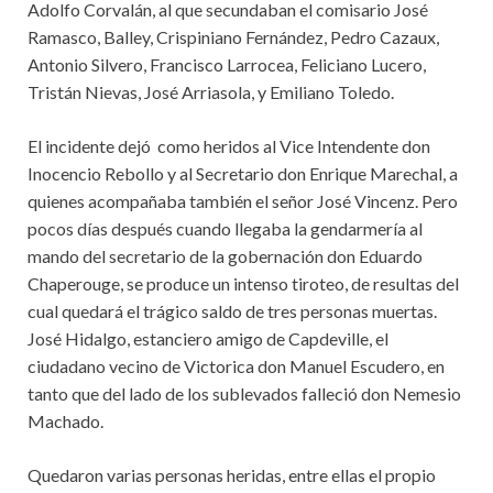
Adolfo Corvalán, al que secundaban el comisario José
Ramasco, Balley, Crispiniano Fernández, Pedro Cazaux,
Antonio Silvero, Francisco Larrocea, Feliciano Lucero,
Tristán Nievas, José Arriasola, y Emiliano Toledo.
El incidente dejó como heridos al Vice Intendente don
Inocencio Rebollo y al Secretario don Enrique Marechal, a
quienes acompañaba también el señor José Vincenz. Pero
pocos días después cuando llegaba la gendarmería al
mando del secretario de la gobernación don Eduardo
Chaperouge, se produce un intenso tiroteo, de resultas del
cual quedará el trágico saldo de tres personas muertas.
José Hidalgo, estanciero amigo de Capdeville, el
ciudadano vecino de Victorica don Manuel Escudero, en
tanto que del lado de los sublevados falleció don Nemesio
Machado.
Quedaron varias personas heridas, entre ellas el propio