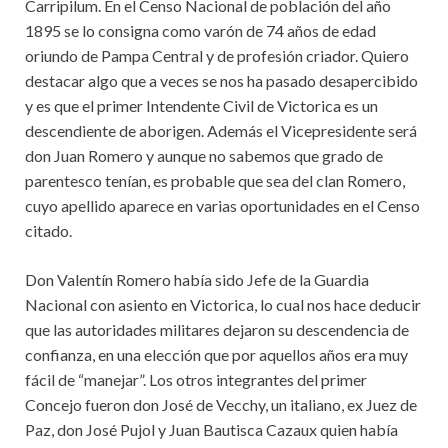
Carripilum. En el Censo Nacional de población del año
1895 se lo consigna como varón de 74 años de edad
oriundo de Pampa Central y de profesión criador. Quiero
destacar algo que a veces se nos ha pasado desapercibido
y es que el primer Intendente Civil de Victorica es un
descendiente de aborigen. Además el Vicepresidente será
don Juan Romero y aunque no sabemos que grado de
parentesco tenían, es probable que sea del clan Romero,
cuyo apellido aparece en varias oportunidades en el Censo
citado.
Don Valentín Romero había sido Jefe de la Guardia
Nacional con asiento en Victorica, lo cual nos hace deducir
que las autoridades militares dejaron su descendencia de
confianza, en una elección que por aquellos años era muy
fácil de “manejar”. Los otros integrantes del primer
Concejo fueron don José de Vecchy, un italiano, ex Juez de
Paz, don José Pujol y Juan Bautisca Cazaux quien había