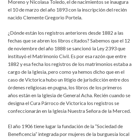
Moreno y Nicolasa Toledo, el de nacimientos se inaugura
el 10 de marzo del año 1893 con la inscripción del recién
nacido Clemente Gregorio Portela.
¿Dónde están los registros anteriores desde 1882 a las
fechas que se abren los libros citados? Sabemos que el 12
de noviembre del año 1888 se sancionó la Ley 2393 que
instituyó el Matrimonio Civil. Es por esa razón que entre
1882 y esa fecha los registros de los matrimonios estaba a
cargo de la Iglesia, pero como ya hemos dicho que en el
caso de Victorica hubo un litigio de jurisdicción entre dos
órdenes religiosas en pugna, los libros de los primeros
años están en la Iglesia de General Acha. Recién cuando se
designa el Cura Párroco de Victorica los registros se
confeccionarán en la Iglesia Nuestra Señora de la Merced.
El año 1906 tiene lugar la fundación de la “Sociedad de
Beneficencia” integrada por mujeres de la burguesía local