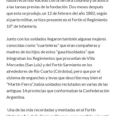
había recorrido Racedo con la tercera columna y se abocó
a las tareas previas de la fundación. Dos meses después
que esta se produjo, un 12 de febrero del año 1882, según
el parte militar, se hizo presente en el Fortín el Regimiento
10º de Infantería.
Junto con los soldados llegaron también algunas mujeres
conocidas como “cuarteleras” que eran compañeras y
madres de los hijos de estos “gauchisoldados” que
integraban los Regimientos que procedían de Villa
Mercedes (San Luis) y del Fortín Sarmiento en los
alrededores de Río Cuarto (Córdoba), pero que por el
sistema de enganches y levas que describe muy bien el
“Martín Fierro”, había soldados reclutados en varias de las
antiguas 14 provincias que conformaban la Confederación
Argentina.
Una de las más recordadas y mentadas en el Fortín