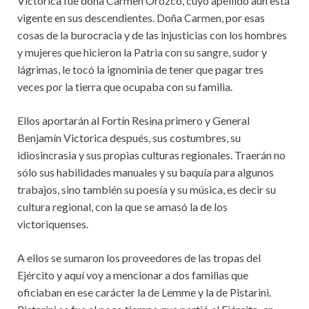
Victorica fue doña Carmen Orozco, cuyo apellido aún está
vigente en sus descendientes. Doña Carmen, por esas
cosas de la burocracia y de las injusticias con los hombres
y mujeres que hicieron la Patria con su sangre, sudor y
lágrimas, le tocó la ignominia de tener que pagar tres
veces por la tierra que ocupaba con su familia.
Ellos aportarán al Fortín Resina primero y General
Benjamín Victorica después, sus costumbres, su
idiosincrasia y sus propias culturas regionales. Traerán no
sólo sus habilidades manuales y su baquía para algunos
trabajos, sino también su poesía y su música, es decir su
cultura regional, con la que se amasó la de los
victoriquenses.
A ellos se sumaron los proveedores de las tropas del
Ejército y aquí voy a mencionar a dos familias que
oficiaban en ese carácter la de Lemme y la de Pistarini.