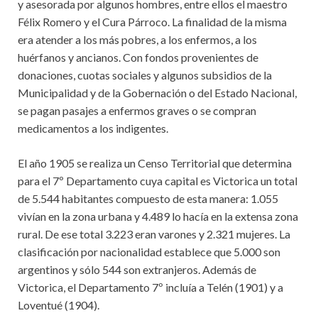
y asesorada por algunos hombres, entre ellos el maestro
Félix Romero y el Cura Párroco. La finalidad de la misma
era atender a los más pobres, a los enfermos, a los
huérfanos y ancianos. Con fondos provenientes de
donaciones, cuotas sociales y algunos subsidios de la
Municipalidad y de la Gobernación o del Estado Nacional,
se pagan pasajes a enfermos graves o se compran
medicamentos a los indigentes.
El año 1905 se realiza un Censo Territorial que determina
para el 7º Departamento cuya capital es Victorica un total
de 5.544 habitantes compuesto de esta manera: 1.055
vivían en la zona urbana y 4.489 lo hacía en la extensa zona
rural. De ese total 3.223 eran varones y 2.321 mujeres. La
clasificación por nacionalidad establece que 5.000 son
argentinos y sólo 544 son extranjeros. Además de
Victorica, el Departamento 7º incluía a Telén (1901) y a
Loventué (1904).