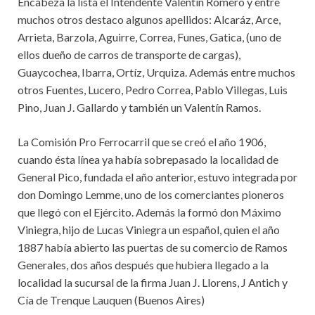
Encabeza la lista el Intendente Valentín Romero y entre
muchos otros destaco algunos apellidos: Alcaráz, Arce,
Arrieta, Barzola, Aguirre, Correa, Funes, Gatica, (uno de
ellos dueño de carros de transporte de cargas),
Guaycochea, Ibarra, Ortíz, Urquiza. Además entre muchos
otros Fuentes, Lucero, Pedro Correa, Pablo Villegas, Luis
Pino, Juan J. Gallardo y también un Valentín Ramos.
La Comisión Pro Ferrocarril que se creó el año 1906,
cuando ésta línea ya había sobrepasado la localidad de
General Pico, fundada el año anterior, estuvo integrada por
don Domingo Lemme, uno de los comerciantes pioneros
que llegó con el Ejército. Además la formó don Máximo
Viniegra, hijo de Lucas Viniegra un español, quien el año
1887 había abierto las puertas de su comercio de Ramos
Generales, dos años después que hubiera llegado a la
localidad la sucursal de la firma Juan J. Llorens, J Antich y
Cía de Trenque Lauquen (Buenos Aires)