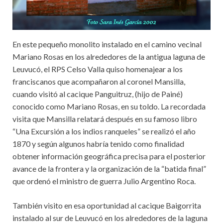
En este pequeño monolito instalado en el camino vecinal
Mariano Rosas en los alrededores de la antigua laguna de
Leuvucó, el RPS Celso Valla quiso homenajear a los
franciscanos que acompañaron al coronel Mansilla,
cuando visitó al cacique Panguitruz, (hijo de Painé)
conocido como Mariano Rosas, en su toldo. La recordada
visita que Mansilla relatará después en su famoso libro
“Una Excursión a los indios ranqueles” se realizó el año
1870 y según algunos habría tenido como finalidad
obtener información geográfica precisa para el posterior
avance de la frontera y la organización de la “batida final”
que ordenó el ministro de guerra Julio Argentino Roca.
También visito en esa oportunidad al cacique Baigorrita
instalado al sur de Leuvucó en los alrededores de la laguna