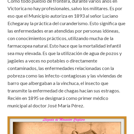
Como todo pueblo de frontera, durante varios años en
Victorica no hay profesionales, salvo los militares. Es por
eso que el Municipio autoriza en 1893 al señor Luciano
Echegaray la práctica del curanderismo. Esto significa que
las enfermedades eran atendidas por personas idóneas,
con conocimientos prácticos, utilizando mucha de la
farmacopea natural. Esto hace que la mortalidad infantil
sea muy elevada. Es que la utilización de agua de pozos y
jagüeles a veces no potables o directamente
contaminados, las enfermedades relacionadas con la
pobreza como las infecto-contagiosas y las viviendas de
barro que albergaban a la vinchuca, el insecto que
transmite la enfermedad de chagas hacían sus estragos.
Recién en 1895 se designará como primer médico
municipal al doctor José María Pérez.