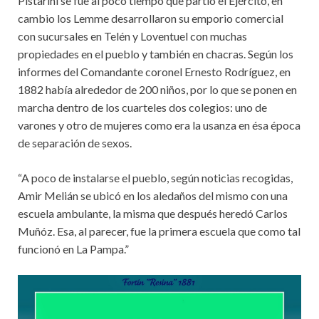
Pistarini se fue al poco tiempo que partió el Ejército, en
cambio los Lemme desarrollaron su emporio comercial
con sucursales en Telén y Loventuel con muchas
propiedades en el pueblo y también en chacras. Según los
informes del Comandante coronel Ernesto Rodríguez, en
1882 había alrededor de 200 niños, por lo que se ponen en
marcha dentro de los cuarteles dos colegios: uno de
varones y otro de mujeres como era la usanza en ésa época
de separación de sexos.
“A poco de instalarse el pueblo, según noticias recogidas,
Amir Melián se ubicó en los aledaños del mismo con una
escuela ambulante, la misma que después heredó Carlos
Muñóz. Esa, al parecer, fue la primera escuela que como tal
funcionó en La Pampa.”