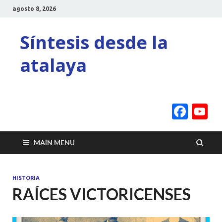
agosto 8, 2026
Síntesis desde la
atalaya
Face
Y
C
MAIN MENU
HISTORIA
RAÍCES VICTORICENSES