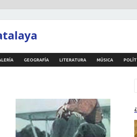
atalaya
ALERÍA
GEOGRAFÍA
LITERATURA
MÚSICA
POLÍT