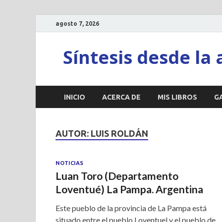
agosto 7, 2026
Síntesis desde la 
INICIO
ACERCA DE
MIS LIBROS
G
AUTOR:
LUIS ROLDÁN
NOTICIAS
Luan Toro (Departamento
Loventué) La Pampa. Argentina
Este pueblo de la provincia de La Pampa está
situado entre el pueblo Loventuel y el pueblo de