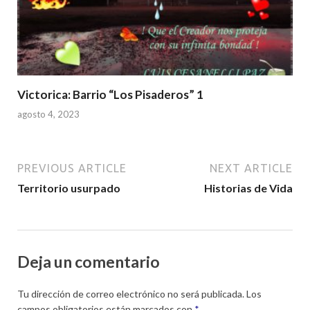
Victorica: Barrio “Los Pisaderos” 1
agosto 4, 2023
PREVIOUS ARTICLE
NEXT ARTICLE
Territorio usurpado
Historias de Vida
Deja un comentario
Tu dirección de correo electrónico no será publicada.
Los
campos obligatorios están marcados con
*