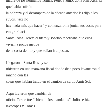
madre de los hermanos Tomás, Félix y Julio, doña Ana Alcaraz
que había sufrido
la pobreza y el desamparo de la década anterior les dijo a los
suyos, “acá no
hay nada más que hacer” y comenzaron a juntar sus cosas para
emigrar hacia
Santa Rosa. Terete el nieto y sobrino recordaba que ellos
vivían a pocos metros
de la costa del rio y que solían ir a pescar.
Llegaron a Santa Rosa y se
ubicaron en una manzana fiscal donde de a poco levantaron el
rancho con las
cosas que habían traído en el camión de su tío Amir Sol.
Aquí tuvieron que cambiar de
oficio. Terete fue “chico de los mandados”. Julio se hizo
lavacopas y Tomás