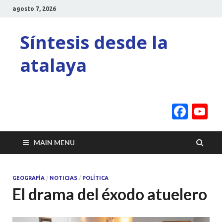
agosto 7, 2026
Síntesis desde la
atalaya
Face
Y
C
MAIN MENU
GEOGRAFÍA
/
NOTICIAS
/
POLÍTICA
El drama del éxodo atuelero