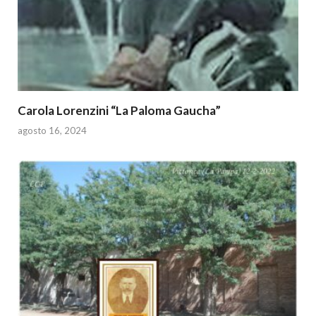
Carola Lorenzini “La Paloma Gaucha”
agosto 16, 2024