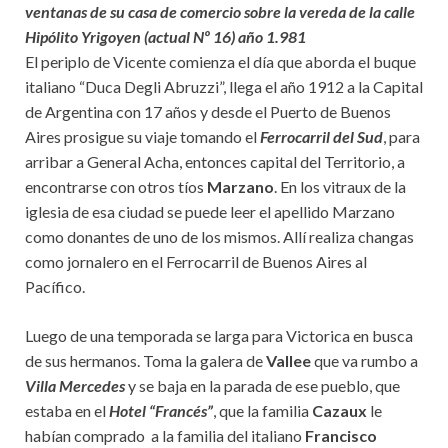
ventanas de su casa de comercio sobre la vereda de la calle
Hipólito Yrigoyen (actual Nº 16) año 1.981
El periplo de Vicente comienza el día que aborda el buque
italiano “Duca Degli Abruzzi”, llega el año 1912 a la Capital
de Argentina con 17 años y desde el Puerto de Buenos
Aires prosigue su viaje tomando el
Ferrocarril del Sud
, para
arribar a General Acha, entonces capital del Territorio, a
encontrarse con otros tíos
Marzano
. En los vitraux de la
iglesia de esa ciudad se puede leer el apellido Marzano
como donantes de uno de los mismos. Allí realiza changas
como jornalero en el Ferrocarril de Buenos Aires al
Pacífico.
Luego de una temporada se larga para Victorica en busca
de sus hermanos. Toma la galera de
Vallee
que va rumbo a
Villa Mercedes
y se baja en la parada de ese pueblo, que
estaba en el
Hotel “Francés”
, que la familia
Cazaux
le
habían comprado a la familia del italiano
Francisco