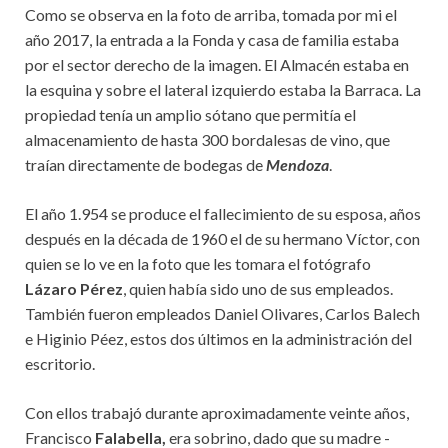
Como se observa en la foto de arriba, tomada por mi el
año 2017, la entrada a la Fonda y casa de familia estaba
por el sector derecho de la imagen. El Almacén estaba en
la esquina y sobre el lateral izquierdo estaba la Barraca. La
propiedad tenía un amplio sótano que permitía el
almacenamiento de hasta 300 bordalesas de vino, que
traían directamente de bodegas de
Mendoza
.
El año 1.954 se produce el fallecimiento de su esposa, años
después en la década de 1960 el de su hermano Víctor, con
quien se lo ve en la foto que les tomara el fotógrafo
Lázaro Pérez
, quien había sido uno de sus empleados.
También fueron empleados Daniel Olivares, Carlos Balech
e Higinio Péez, estos dos últimos en la administración del
escritorio.
Con ellos trabajó durante aproximadamente veinte años,
Francisco
Falabella,
era sobrino, dado que su madre -