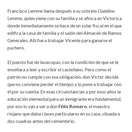
Francisco Lemme llama después a su sobrino Gialdino
Lemme, quien viene con su familia y se afinca en Victorica
donde inmediatamente se hace de un solar fiscal en el que
edifica la casa de familia y el salón del Almacén de Ramos
Generales. Allí fue a trabajar Vicente para ganarse el
puchero.
El puesto fue de lavacopas, con la condición de que se le
enseñara a leer y escribir el castellano. Pero como el
patrón no cumple con esa obligación, don Víctor decide
que no conviene perder el tiempo y lo pone a trabajar con
él por su cuenta. En esas circunstancias y por esos años la
educación elemental para un inmigrante era fundamental,
por eso lo van a ver a don
Félix Romero
, el maestro
riojano que daba clases particulares en su casa, situada a
dos cuadras antes del cementerio.