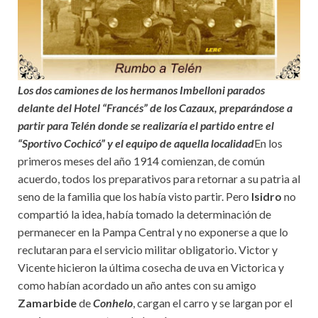
Los dos camiones de los hermanos Imbelloni parados
delante del Hotel “Francés” de los Cazaux, preparándose a
partir para Telén donde se realizaría el partido entre el
“Sportivo Cochicó” y el equipo de aquella localidad
En los
primeros meses del año 1914 comienzan, de común
acuerdo, todos los preparativos para retornar a su patria al
seno de la familia que los había visto partir. Pero
Isidro
no
compartió la idea, había tomado la determinación de
permanecer en la Pampa Central y no exponerse a que lo
reclutaran para el servicio militar obligatorio. Victor y
Vicente hicieron la última cosecha de uva en Victorica y
como habían acordado un año antes con su amigo
Zamarbide
de
Conhelo
, cargan el carro y se largan por el