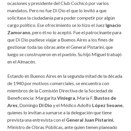
ocasiones y presidente del Club Cochicó por varios
mandatos. Pero no fue Di Dio el que lo invitó a que
solicitase la ciudadanía para poder competir por algún
cargo político. Ese ofrecimiento se lo hizo el Juez
Ignacio
Zamorano
, pero él no lo aceptó. Fue el patrocinante para
que Di Dio pudiese viajar a Buenos Aires a los fines de
gestionar toda las obras ante el General Pistarini, que
luego se construyeron en el pueblo. Su hijo Miguel trabajó
en el Almacén.
Estando en Buenos Aires en la segunda mitad de la década
de 1940 por motivos comerciales, se encuentra con
miembros de la Comisión Directiva de la Sociedad de
Beneficencia: Margarita
Viniegra
, María F.
Bustos de
Ares
, Domingo
Di Dio
y el Médico Adolfo
López Seoane
,
quienes lo invitan a sumarse a la delegación que tiene
prevista una entrevista con el
General Juan Pistarini
,
Ministro de Obras Públicas, ante quien tienen planeado