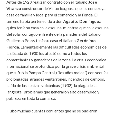
Antes de 1929 realizan contrato con el italiano
José
Vitanza
constructor de Victorica, para que les construya
casa de familia y local para el comercio y la Fonda. El
terreno había pertenecido a don
Agapito Domínguez
quien tenía su casa en la esquina, mientras que en la esquina
del solar contiguo enfrente de la panadería del italiano
Guillermo Possy tenía su casa el italiano
Gerónimo
Fiorda
. Lamentablemente las dificultades económicas de
la década de 1930 los afectó como a todos los
comerciantes y ganaderos de la zona. La crisis económica
internacional se profundizó por la grave crisis ambiental
que sufrió la Pampa Central, (“los años malos”) con sequías
prolongadas, grandes ventarrones, incendios de campos,
caída de las cenizas volcánicas (1932), la plaga de la
langosta, problemas que generaron alto desempleo y
pobreza en toda la comarca.
Hubo muchas cuentas corrientes que no se pudieron