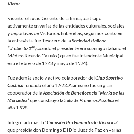
Víctor
Vicente, el socio Gerente de la firma, participó
activamente en varias de las entidades culturales, sociales
y deportivas de Victorica. Entre ellas, según nos contó en
la entrevista, fue Tesorero de la
Sociedad Italiana
“Umberto 1º”
, cuando el presidente era su amigo italiano el
Médico Ricardo Calusio ( quien fue Intendente Municipal
entre febrero de 1923 y mayo de 1924).
Fue además socio y activo colaborador del
Club Sportivo
Cochicó
fundado el año 1.923. Asimismo fue un gran
cooperador de la
Asociación de Beneficencia “María de las
Mercedes”
que construyó la S
ala de Primeros Auxilios
el
año 1.928.
Integró además la “
Comisión Pro Fomento de Victorica
”
que presidía don
Domingo Di Dio
, Juez de Paz en varias