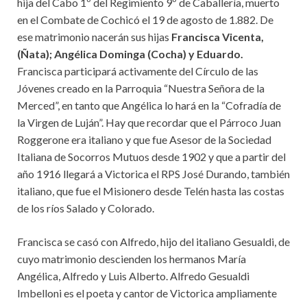
hija del Cabo 1º del Regimiento 9º de Caballería, muerto
en el Combate de Cochicó el 19 de agosto de 1.882. De
ese matrimonio nacerán sus hijas
Francisca Vicenta,
(Ñata); Angélica Dominga (Cocha) y Eduardo.
Francisca participará activamente del Círculo de las
Jóvenes creado en la Parroquia “Nuestra Señora de la
Merced”, en tanto que Angélica lo hará en la “Cofradía de
la Virgen de Luján”. Hay que recordar que el Párroco Juan
Roggerone era italiano y que fue Asesor de la Sociedad
Italiana de Socorros Mutuos desde 1902 y que a partir del
año 1916 llegará a Victorica el RPS José Durando, también
italiano, que fue el Misionero desde Telén hasta las costas
de los ríos Salado y Colorado.
Francisca se casó con Alfredo, hijo del italiano Gesualdi, de
cuyo matrimonio descienden los hermanos María
Angélica, Alfredo y Luis Alberto. Alfredo Gesualdi
Imbelloni es el poeta y cantor de Victorica ampliamente