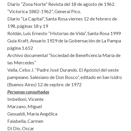
Diario “Zona Norte” Revista del 18 de agosto de 1962.
“Victorica 1882-1962”, General Pico.
Diario “La Capital”, Santa Rosa viernes 12 de febrero de
198, páginas 18 y 19
Roldán, Luis Ernesto “Historias de Vida”, Santa Rosa 1999
Guía Kraft, Anuario 1929 de la Gobernación de La Pampa
página 1.652
Archivo documental “Sociedad de Beneficencia María de
las Mercedes”
Valla, Celso J. “Padre José Durando. El Apóstol del oeste
pampeano. Salesiano de Don Bosco”, editado en San Isidro
(Buenos Aires) 12 de sepbre. de 1972
Personas consultadas
Imbelloni, Vicente
Marzano, Miguel
Gesualdi, María Angélica
Falabella, Carmen
Di Dio, Oscar