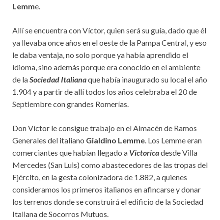
Lemm
e.
Allí se encuentra con Víctor, quien será su guía, dado que él
ya llevaba once años en el oeste de la Pampa Central, y eso
le daba ventaja, no solo porque ya había aprendido el
idioma, sino además porque era conocido en el ambiente
de la
Sociedad Italiana
que había inaugurado su local el año
1.904 y a partir de allí todos los años celebraba el 20 de
Septiembre con grandes Romerías.
Don Víctor le consigue trabajo en el Almacén de Ramos
Generales del italiano
Gialdino Lemme
. Los Lemme eran
comerciantes que habían llegado a
Victorica
desde Villa
Mercedes (San Luis) como abastecedores de las tropas del
Ejército, en la gesta colonizadora de 1.882, a quienes
consideramos los primeros italianos en afincarse y donar
los terrenos donde se construirá el edificio de la Sociedad
Italiana de Socorros Mutuos.