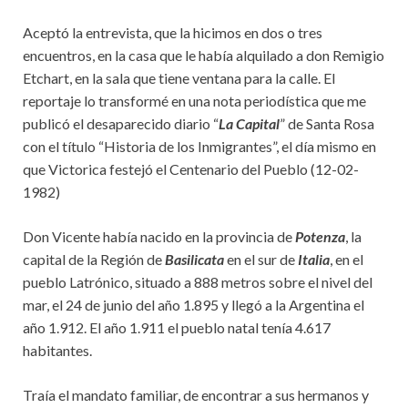
Aceptó la entrevista, que la hicimos en dos o tres
encuentros, en la casa que le había alquilado a don Remigio
Etchart, en la sala que tiene ventana para la calle. El
reportaje lo transformé en una nota periodística que me
publicó el desaparecido diario “
La Capital
” de Santa Rosa
con el título “Historia de los Inmigrantes”, el día mismo en
que Victorica festejó el Centenario del Pueblo (12-02-
1982)
Don Vicente había nacido en la provincia de
Potenza
, la
capital de la Región de
Basilicata
en el sur de
Italia
, en el
pueblo Latrónico, situado a 888 metros sobre el nivel del
mar, el 24 de junio del año 1.895 y llegó a la Argentina el
año 1.912. El año 1.911 el pueblo natal tenía 4.617
habitantes.
Traía el mandato familiar, de encontrar a sus hermanos y