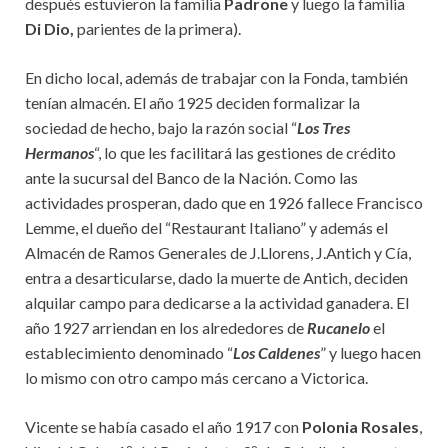
después estuvieron la familia
Padrone
y luego la familia
Di Dio,
parientes de la primera).
En dicho local, además de trabajar con la Fonda, también
tenían almacén. El año 1925 deciden formalizar la
sociedad de hecho, bajo la razón social “
Los Tres
Hermanos
“, lo que les facilitará las gestiones de crédito
ante la sucursal del Banco de la Nación. Como las
actividades prosperan, dado que en 1926 fallece Francisco
Lemme, el dueño del “Restaurant Italiano” y además el
Almacén de Ramos Generales de J.Llorens, J.Antich y Cía,
entra a desarticularse, dado la muerte de Antich, deciden
alquilar campo para dedicarse a la actividad ganadera. El
año 1927 arriendan en los alrededores de
Rucanelo
el
establecimiento denominado “
Los Caldenes
” y luego hacen
lo mismo con otro campo más cercano a Victorica.
Vicente se había casado el año 1917 con
Polonia Rosales
,