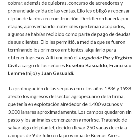
cobrar, además de quiebras, concurso de acreedores y
pronunciada caída de las ventas. Ello les obligó a repensar
el plan de la obra en construcción. Decidieron hacerla por
etapas, aprovechando materiales que tenían acopiados,
algunos se habían recibido como parte de pago de deudas
de sus clientes. Ello les permitió, a medida que se fueron
terminando los primeros ambientes, alquilarlo para
obtener ingresos. Allí funcionó el
Juzgado de Paz y Registro
Civi
l a cargo de los señores
Eusebio Basualdo
, F
rancisco
Lemme
(hijo) y
Juan Gesualdi
.
La prolongación de las sequías entre los años 1936 y 1938
afectó los ingresos del sector agropecuario de la firma,
que tenía en explotación alrededor de 1.400 vacunos y
3.000 lanares aproximadamente. Los campos quedaron sin
pasto y los animales comenzaron a morirse. Tratando de
salvar algo del plantel, deciden llevar 250 vacas de cría a
campos de 9 de Julio en la provincia de Buenos Aires.