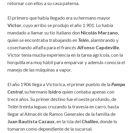
retornar con ellos a su casa paterna.
El primero que había llegado era su hermano mayor
Víctor
, cuyo arribo se produjo el año 1.901. Lo había
mandado a llamar su tío italiano don
Nicolás Marzano
,
quien se encontraba trabajando en
Telén
, alambrando y
cosechando alfalfa para el francés
Alfonso Capdeville
.
Víctor tenía mucha experiencia en la tarea agrícola, con la
horquilla era muy hábil para emparvar y además conocía el
manejo de las máquinas a vapor.
El año 1906 llega a Victorica, el primer pueblo de la
Pampa
Central
, su hermano
Isidro
quien contaba apenas con
trece años. Su primer destino fue el oeste profundo, de
Telén treinta leguas cruzando la travesía en carro, hasta
llegar al Almacén de Ramos Generales de la familia de
Juan Bautista Cazaux
, en la Isla del
Chalileo
, donde lo
tomaron como dependiente de la sucursal.