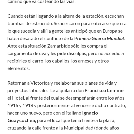
camino que va costeando las vías.
Cuando están llegando a la altura de la estación, escuchan
bombas de estruendo. Se acercaron para enterarse que era
lo que sucedía y allí la gente les anticipó que en Europa se
había desatado el conflicto de la P
rimera Guerra Mundial
.
Ante esta situación Zamarbide sólo les compra el
cargamento de uva y les pide disculpas, pero no accedió a
recibirles el carro, los caballos, los arneses y otros
elementos.
Retornan a Victorica y reelaboran sus planes de vida y
proyectos laborales. Le alquilan a don
Francisco Lemme
el Hotel, al frente del cual se desempeñarán entre los años
1916 y 1918 y posteriormente, al vencerse dicho contrato,
hacen uno nuevo, pero con el italiano
Ignacio
Guaycochea,
para el local que tenía frente a la plaza,
cruzando la calle frente a la Municipalidad (donde años