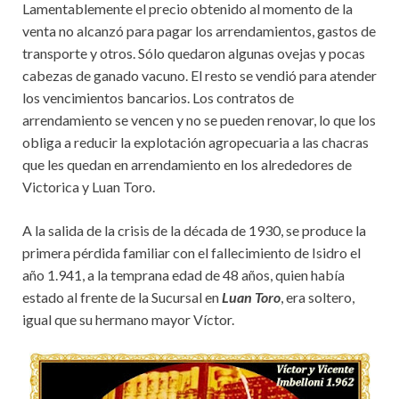
Lamentablemente el precio obtenido al momento de la
venta no alcanzó para pagar los arrendamientos, gastos de
transporte y otros. Sólo quedaron algunas ovejas y pocas
cabezas de ganado vacuno. El resto se vendió para atender
los vencimientos bancarios. Los contratos de
arrendamiento se vencen y no se pueden renovar, lo que los
obliga a reducir la explotación agropecuaria a las chacras
que les quedan en arrendamiento en los alrededores de
Victorica y Luan Toro.
A la salida de la crisis de la década de 1930, se produce la
primera pérdida familiar con el fallecimiento de Isidro el
año 1.941, a la temprana edad de 48 años, quien había
estado al frente de la Sucursal en
Luan Toro
, era soltero,
igual que su hermano mayor Víctor.