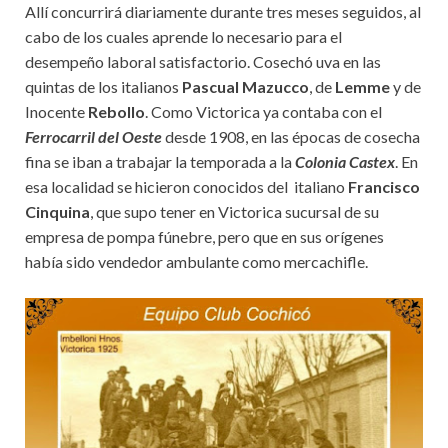
Allí concurrirá diariamente durante tres meses seguidos, al
cabo de los cuales aprende lo necesario para el
desempeño laboral satisfactorio. Cosechó uva en las
quintas de los italianos
Pascual Mazucco
, de
Lemme
y de
Inocente
Rebollo
. Como Victorica ya contaba con el
Ferrocarril del Oeste
desde 1908, en las épocas de cosecha
fina se iban a trabajar la temporada a la
Colonia Castex
. En
esa localidad se hicieron conocidos del italiano
Francisco
Cinquina
, que supo tener en Victorica sucursal de su
empresa de pompa fúnebre, pero que en sus orígenes
había sido vendedor ambulante como mercachifle.