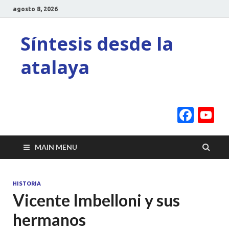
agosto 8, 2026
Síntesis desde la
atalaya
Face
Y
C
MAIN MENU
HISTORIA
Vicente Imbelloni y sus
hermanos