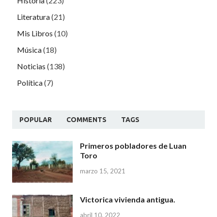
Historia
(223)
Literatura
(21)
Mis Libros
(10)
Música
(18)
Noticias
(138)
Política
(7)
POPULAR
COMMENTS
TAGS
Primeros pobladores de Luan
Toro
marzo 15, 2021
Victorica vivienda antigua.
abril 10, 2022