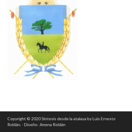
Copyright © 2020 Síntesis desde la atalaya by Luis Ernesto
Roldán. - Diseño: Jimena Roldán