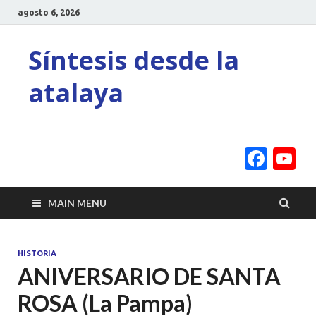
agosto 6, 2026
Síntesis desde la
atalaya
Face
Y
C
MAIN MENU
HISTORIA
ANIVERSARIO DE SANTA
ROSA (La Pampa)