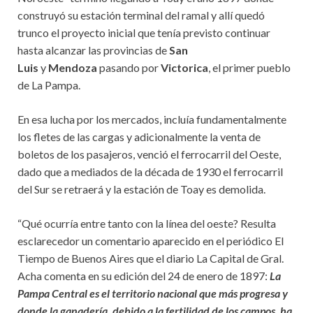
construyó su estación terminal del ramal y allí quedó
trunco el proyecto inicial que tenía previsto continuar
hasta alcanzar las provincias de
San
Luis
y
Mendoza
pasando por
Victorica
, el primer pueblo
de La Pampa.
En esa lucha por los mercados, incluía fundamentalmente
los fletes de las cargas y adicionalmente la venta de
boletos de los pasajeros, venció el ferrocarril del Oeste,
dado que a mediados de la década de 1930 el ferrocarril
del Sur se retraerá y la estación de Toay es demolida.
“Qué ocurría entre tanto con la línea del oeste? Resulta
esclarecedor un comentario aparecido en el periódico El
Tiempo de Buenos Aires que el diario La Capital de Gral.
Acha comenta en su edición del 24 de enero de 1897:
La
Pampa Central es el territorio nacional que más progresa y
donde la ganadería, debido a la fertilidad de los campos, ha