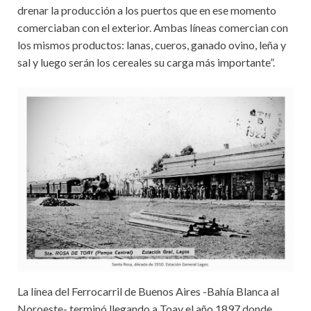
drenar la producción a los puertos que en ese momento
comerciaban con el exterior. Ambas líneas comercian con
los mismos productos: lanas, cueros, ganado ovino, leña y
sal y luego serán los cereales su carga más importante”.
La línea del Ferrocarril de Buenos Aires -Bahía Blanca al
Noroeste- terminó llegando a Toay el año 1897 donde