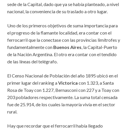
sede de la Capital, dado que ya se había planteado, a nivel
nacional, la conveniencia de su traslado a otro lugar.
Uno de los primeros objetivos de suma importancia para
el progreso de la flamante localidad, era contar con el
ferrocarril que la conectase con las provincias limítrofes y
fundamentalmente con
Buenos Aires
, la Capital-Puerto
de la Nación Argentina. El otro era contar con el tendido
de las líneas del telégrafo.
El Censo Nacional de Población del año 1895 ubicó en el
primer lugar del ranking a
Victorica
con 1.323, a Santa
Rosa de Toay con 1.227, Bernasconi con 227 y a Toay con
203 pobladores respectivamente. La suma total censada
fue de 25.914, de los cuales la mayoría vivía en el sector
rural.
Hay que recordar que el ferrocarril había llegado