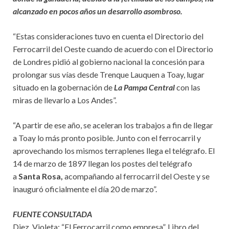
alcanzado en pocos años un desarrollo asombroso.
“Estas consideraciones tuvo en cuenta el Directorio del
Ferrocarril del Oeste cuando de acuerdo con el Directorio
de Londres pidió al gobierno nacional la concesión para
prolongar sus vías desde Trenque Lauquen a Toay, lugar
situado en la gobernación de
La Pampa Central
con las
miras de llevarlo a Los Andes”.
“A partir de ese año, se aceleran los trabajos a fin de llegar
a Toay lo más pronto posible. Junto con el ferrocarril y
aprovechando los mismos terraplenes llega el telégrafo. El
14 de marzo de 1897 llegan los postes del telégrafo
a
Santa Rosa,
acompañando al ferrocarril del Oeste y se
inauguró oficialmente el día 20 de marzo”.
FUENTE CONSULTADA
Diez, Violeta: “El Ferrocarril como empresa”, Libro del