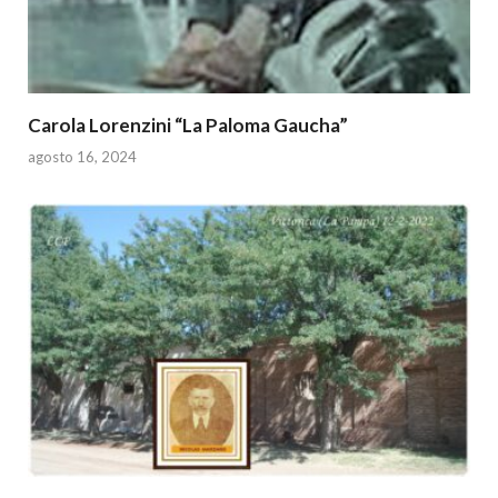
Carola Lorenzini “La Paloma Gaucha”
agosto 16, 2024