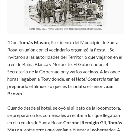
“Don
Tomás Mason
, Presidente del Municipio de Santa
Rosa, en unión con el vecindario organizó la fiesta… Se
invitaron a las autoridades del Territorio que viajaron en el
tren de Bahía Blanca y Noroeste. El Gobernador, el
Secretario de la Gobernación y varios vecinos. A las once
horas llegaban a Toay donde, en el
Hotel Comercio
tenían
preparado el almuerzo que les brindaba el señor
Juan
Brown
.
Cuando desde el hotel, se oyó el silbato de la locomotora,
se prepararon los comensales a recibir a los que llegaban
en el tren desde Santa Rosa:
Coronel Remigio Gil
,
Tomás
Mason,
entre otros que venían a buscar al gobernador. A