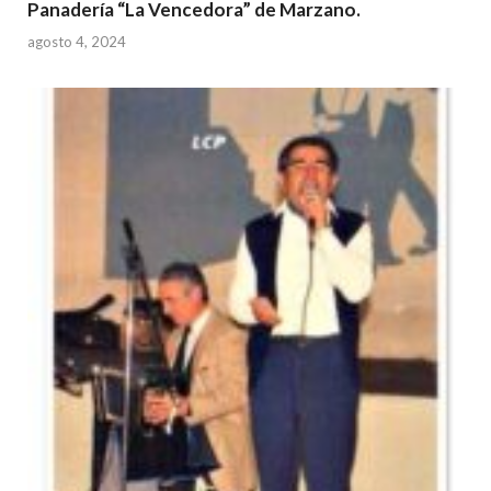
Panadería “La Vencedora” de Marzano.
agosto 4, 2024