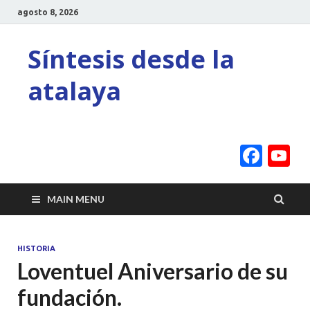
agosto 8, 2026
Síntesis desde la
atalaya
Face
Y
C
MAIN MENU
HISTORIA
Loventuel Aniversario de su
fundación.