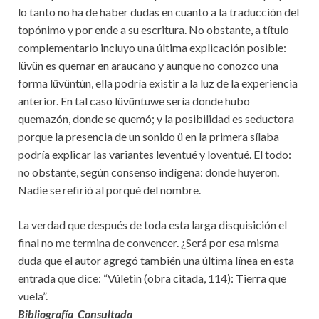
lo tanto no ha de haber dudas en cuanto a la traducción del
topónimo y por ende a su escritura. No obstante, a título
complementario incluyo una última explicación posible:
lüvün es quemar en araucano y aunque no conozco una
forma lüvüntún, ella podría existir a la luz de la experiencia
anterior. En tal caso lüvüntuwe sería donde hubo
quemazón, donde se quemó; y la posibilidad es seductora
porque la presencia de un sonido ü en la primera sílaba
podría explicar las variantes leventué y loventué. El todo:
no obstante, según consenso indígena: donde huyeron.
Nadie se refirió al porqué del nombre.
La verdad que después de toda esta larga disquisición el
final no me termina de convencer. ¿Será por esa misma
duda que el autor agregó también una última línea en esta
entrada que dice: “Vúletin (obra citada, 114): Tierra que
vuela”.
Bibliografía Consultada