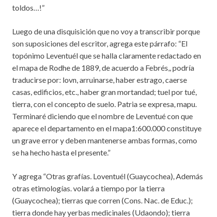
toldos…!”
Luego de una disquisición que no voy a transcribir porque
son suposiciones del escritor, agrega este párrafo: “El
topónimo Leventuél que se halla claramente redactado en
el mapa de Rodhe de 1889, de acuerdo a Febrés,, podría
traducirse por: lovn, arruinarse, haber estrago, caerse
casas, edificios, etc., haber gran mortandad; tuel por tué,
tierra, con el concepto de suelo. Patria se expresa, mapu.
Terminaré diciendo que el nombre de Leventué con que
aparece el departamento en el mapa1:600.000 constituye
un grave error y deben mantenerse ambas formas, como
se ha hecho hasta el presente.”
Y agrega “Otras grafías. Loventuél (Guaycochea), Además
otras etimologías. volará a tiempo por la tierra
(Guaycochea); tierras que corren (Cons. Nac. de Educ.);
tierra donde hay yerbas medicinales (Udaondo); tierra