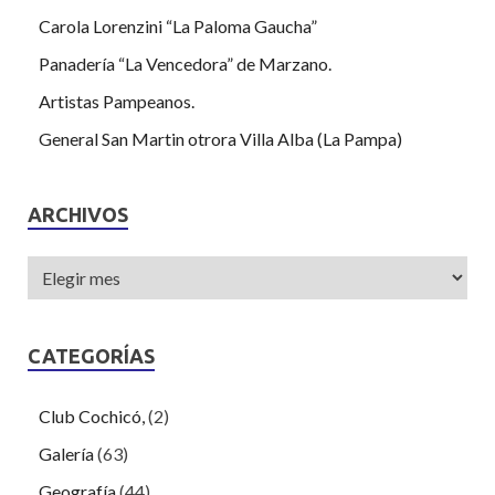
Carola Lorenzini “La Paloma Gaucha”
Panadería “La Vencedora” de Marzano.
Artistas Pampeanos.
General San Martin otrora Villa Alba (La Pampa)
ARCHIVOS
CATEGORÍAS
Club Cochicó,
(2)
Galería
(63)
Geografía
(44)