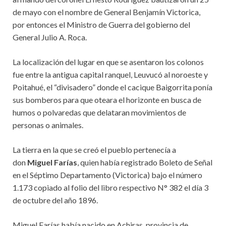
de mayo con el nombre de General Benjamín Victorica,
por entonces el Ministro de Guerra del gobierno del
General Julio A. Roca.
La localización del lugar en que se asentaron los colonos
fue entre la antigua capital ranquel, Leuvucó al noroeste y
Poitahué, el “divisadero” donde el cacique Baigorrita ponía
sus bomberos para que oteara el horizonte en busca de
humos o polvaredas que delataran movimientos de
personas o animales.
La tierra en la que se creó el pueblo pertenecía a
don
Miguel Farías
, quien había registrado Boleto de Señal
en el Séptimo Departamento (Victorica) bajo el número
1.173 copiado al folio del libro respectivo N° 382 el día 3
de octubre del año 1896.
Miguel Farías había nacido en Achiras, provincia de