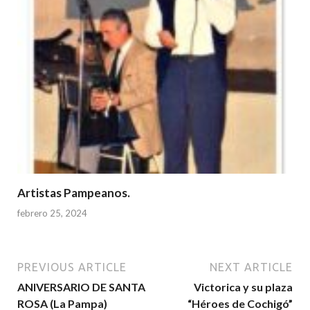
Artistas Pampeanos.
febrero 25, 2024
PREVIOUS ARTICLE
NEXT ARTICLE
ANIVERSARIO DE SANTA
Victorica y su plaza
ROSA (La Pampa)
“Héroes de Cochigó”