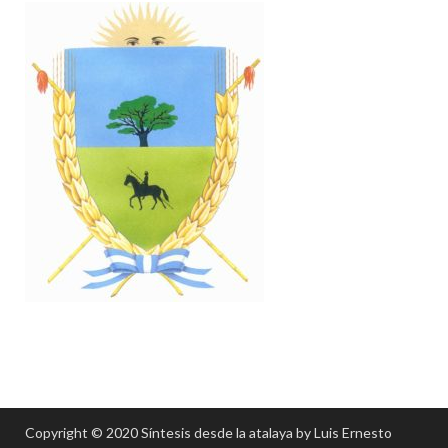
Copyright © 2020 Síntesis desde la atalaya by Luis Ernesto