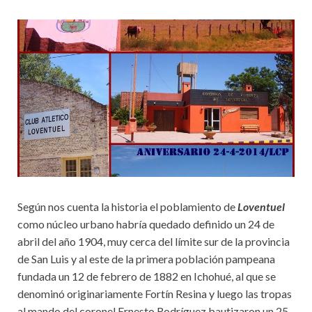
Según nos cuenta la historia el poblamiento de
Loventuel
como núcleo urbano habría quedado definido un 24 de
abril del año 1904, muy cerca del límite sur de la provincia
de San Luis y al este de la primera población pampeana
fundada un 12 de febrero de 1882 en Ichohué, al que se
denominó originariamente Fortín Resina y luego las tropas
al mando del coronel Ernesto Rodríguez bautizaron un 25