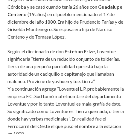
Córdoba y se casó cuando tenía 26 años con
Guadalupe
Centeno
(19 años) en el pueblo mencionado el 17 de
diciembre del año 1880. Era hijo de Prudencio Farías y de
Griselda Montenegro. Su esposa era hija de Narciso
Centeno y de Tomasa López.
Según el diccionario de don
Esteban Erize,
Loventue
significaría “tierra de un reducido conjunto de tolderías,
tierra de una pequeña parcialidad que está bajo la
autoridad de un caciquillo o capitanejo que llamaban
malonco. Proviene de yovhuen y tue: tierra”
Y a continuación agrega “Loventuel L.P. probablemente la
empresa F.C. Sud tomó mal el nombre del departamento
Loventue y por lo tanto Loventuel es mala grafía de éste.
Su significado como Loventue es Tierra quemada, o tierra
donde hay yerbas medicinales”. En realidad fue el
Ferrocarril del Oeste el que puso el nombre a la estación
en 1908.