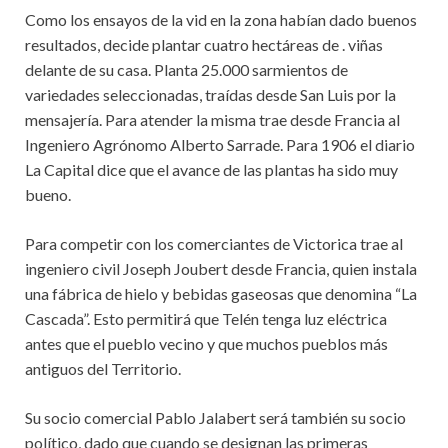
Como los ensayos de la vid en la zona habían dado buenos
resultados, decide plantar cuatro hectáreas de . viñas
delante de su casa. Planta 25.000 sarmientos de
variedades seleccionadas, traídas desde San Luis por la
mensajería. Para atender la misma trae desde Francia al
Ingeniero Agrónomo Alberto Sarrade. Para 1906 el diario
La Capital dice que el avance de las plantas ha sido muy
bueno.
Para competir con los comerciantes de Victorica trae al
ingeniero civil Joseph Joubert desde Francia, quien instala
una fábrica de hielo y bebidas gaseosas que denomina “La
Cascada”. Esto permitirá que Telén tenga luz eléctrica
antes que el pueblo vecino y que muchos pueblos más
antiguos del Territorio.
Su socio comercial Pablo Jalabert será también su socio
político, dado que cuando se designan las primeras