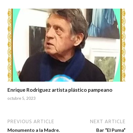
Enrique Rodriguez artista plástico pampeano
octubre 5, 2023
PREVIOUS ARTICLE
NEXT ARTICLE
Monumento a la Madre.
Bar “El Puma”