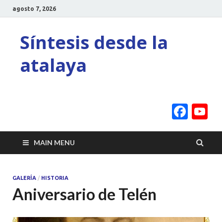
agosto 7, 2026
Síntesis desde la
atalaya
Face
Y
C
MAIN MENU
GALERÍA
/
HISTORIA
Aniversario de Telén