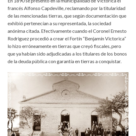
En 1890 se presentó en la municipalidad de Victorica el
francés Alfonso Capdeville, reclamando por la titularidad
de las mencionadas tierras, que según documentación que
exhibió pertenecían a su representada, la sociedad
anónima citada. Efectivamente cuando el Coronel Ernesto
Rodriguez procedió a crear el Fortín “Benjamín Victorica”
lo hizo erróneamente en tierras que creyó fiscales, pero
que ya habían sido adjudicadas a los titulares de los bonos
de la deuda pública con garantía en tierras a conquistar.