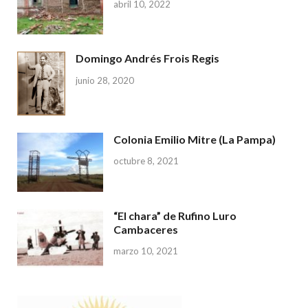
abril 10, 2022
Domingo Andrés Frois Regis
junio 28, 2020
Colonia Emilio Mitre (La Pampa)
octubre 8, 2021
“El chara” de Rufino Luro
Cambaceres
marzo 10, 2021