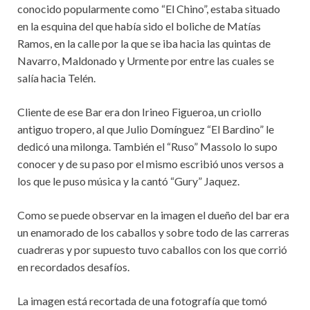
conocido popularmente como “El Chino”, estaba situado
en la esquina del que había sido el boliche de Matías
Ramos, en la calle por la que se iba hacia las quintas de
Navarro, Maldonado y Urmente por entre las cuales se
salía hacia Telén.
Cliente de ese Bar era don Irineo Figueroa, un criollo
antiguo tropero, al que Julio Domínguez “El Bardino” le
dedicó una milonga. También el “Ruso” Massolo lo supo
conocer y de su paso por el mismo escribió unos versos a
los que le puso música y la cantó “Gury” Jaquez.
Como se puede observar en la imagen el dueño del bar era
un enamorado de los caballos y sobre todo de las carreras
cuadreras y por supuesto tuvo caballos con los que corrió
en recordados desafíos.
La imagen está recortada de una fotografía que tomó