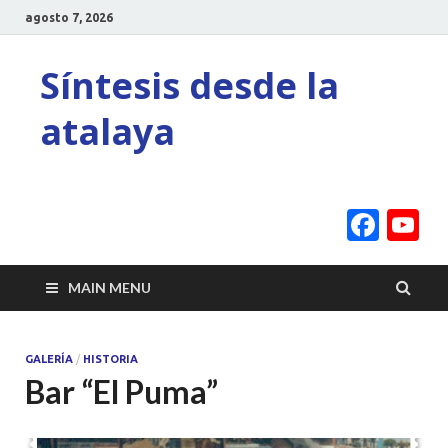
agosto 7, 2026
Síntesis desde la
atalaya
Face
Y
C
MAIN MENU
GALERÍA
/
HISTORIA
Bar “El Puma”