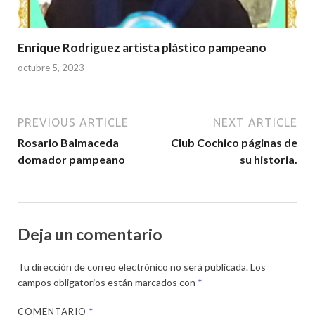
Enrique Rodriguez artista plástico pampeano
octubre 5, 2023
PREVIOUS ARTICLE
NEXT ARTICLE
Rosario Balmaceda
Club Cochico páginas de
domador pampeano
su historia.
Deja un comentario
Tu dirección de correo electrónico no será publicada.
Los
campos obligatorios están marcados con
*
COMENTARIO
*