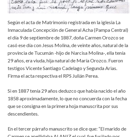
Según el acta de Matrimonio registrada en la iglesia La
Inmaculada Concepción de General Acha (Pampa Central)
el día 9 de septiembre de 1887, doña Carmen Orozco se
casó ese día con Jesus Molina, de veinte años, natural de la
provincia de Tucumán -hijo de Narcisa Molina-, ella tenía
29 años, era viuda, hija natural de María Orozco. Fueron
testigos Vicente Santiago Cadelago y Segunda Arias.
Firma el acta respectiva el RPS Julián Perea.
Si en 1887 tenía 29 años deduzco que había nacido el año
1858 aproximadamente, lo que no concuerda con la fecha
que se consigna en la primera hoja manuscrita por sus
descendientes.
En el tercer párrafo manuscrito se dice que: “El marido de
Carmen se apellidaba ALANIZ el cual, fue fusilado por