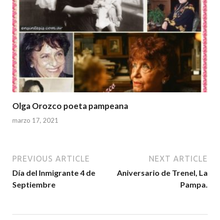
Olga Orozco poeta pampeana
marzo 17, 2021
PREVIOUS ARTICLE
NEXT ARTICLE
Día del Inmigrante 4 de
Aniversario de Trenel, La
Septiembre
Pampa.