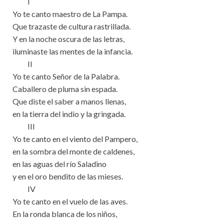
I
Yo te canto maestro de La Pampa.
Que trazaste de cultura rastrillada.
Y en la noche oscura de las letras,
iluminaste las mentes de la infancia.
II
Yo te canto Señor de la Palabra.
Caballero de pluma sin espada.
Que diste el saber a manos llenas,
en la tierra del indio y la gringada.
III
Yo te canto en el viento del Pampero,
en la sombra del monte de caldenes,
en las aguas del río Saladino
y en el oro bendito de las mieses.
IV
Yo te canto en el vuelo de las aves.
En la ronda blanca de los niños,