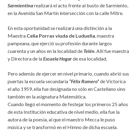
Sarmientina
realizará el acto frente al busto de Sarmiento,
en la Avenida San Martín intersección con la calle Mitre.
En esta oportunidad se realizará una distinción a la
Maestra
Celia Porras viuda de Ludueña
, maestra
pampeana, que ejerció su profesión durante largos
cuarenta y un años en la localidad de
Telén
. Allí fue maestra
y Directora de la
Escuela Hogar
de esa localidad.
Pero además de ejercer en nivel primario, cuando abrió sus
puertas la escuela secundaria
“Félix Romero”
de Victorica
el año 1959, ella fue designada no sólo en Castellano sino
también en la asignatura Matemática.
Cuando llegó el momento de festejar los primeros 25 años
de esta Institución educativa de nivel medio, ella fue la
autora de la poesía, al que el maestro Mecca le puso
música y se transformó en el Himno de dicha escuela.