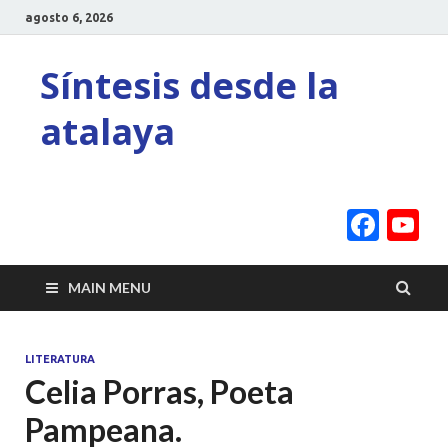
agosto 6, 2026
Síntesis desde la
atalaya
Face
Y
C
MAIN MENU
LITERATURA
Celia Porras, Poeta
Pampeana.