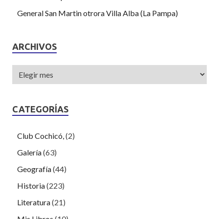
General San Martin otrora Villa Alba (La Pampa)
ARCHIVOS
CATEGORÍAS
Club Cochicó,
(2)
Galería
(63)
Geografía
(44)
Historia
(223)
Literatura
(21)
Mis Libros
(10)