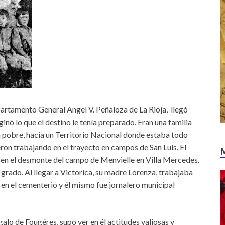
epartamento General Angel V. Peñaloza de La Rioja, llegó
inó lo que el destino le tenía preparado. Eran una familia
 pobre, hacia un Territorio Nacional donde estaba todo
ieron trabajando en el trayecto en campos de San Luis. El
n en el desmonte del campo de Menvielle en Villa Mercedes.
 grado. Al llegar a Victorica, su madre Lorenza, trabajaba
 en el cementerio y él mismo fue jornalero municipal
galo de Fougéres, supo ver en él actitudes valiosas y