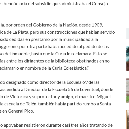
s beneficiaria del subsidio que administraba el Consejo
esia, por orden del Gobierno de la Nación, desde 1909,
ica de La Plata, pero sus construcciones que habían servido
n sido cedidas en préstamo por la municipalidad a la
oggerone, por otra parte había accedido al pedido de las
o del inmueble, hasta que la Curia lo reclamara. Esto se
as entre los dirigentes de la biblioteca obstinados en no
 reclamarlo en nombre de la Curia Eclesiástica.”
ido designado como director de la Escuela 69 de las
 ascendido a Director de la Escuela 56 de Loventuel, donde
do de Victorica y su protector y amigo, el maestro Miguel
 la escuela de Telén, también había partido rumbo a Santa
e en General Pico.
 lo apoyaban resistieron durante casi tres años tratando de