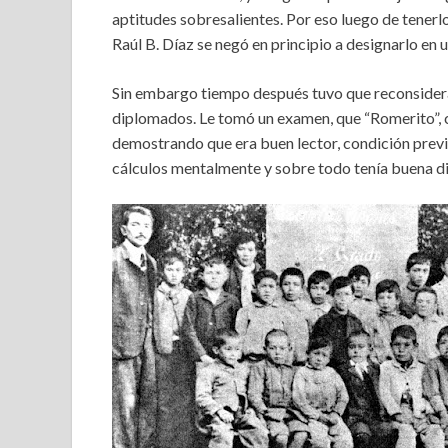
aptitudes sobresalientes. Por eso luego de tener
Raúl B. Díaz se negó en principio a designarlo en
Sin embargo tiempo después tuvo que reconsider
diplomados. Le tomó un examen, que “Romerito”, 
demostrando que era buen lector, condición previ
cálculos mentalmente y sobre todo tenía buena di