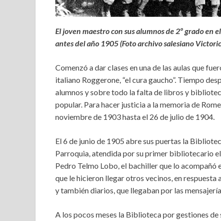
El joven maestro con sus alumnos de 2º grado en el
antes del año 1905 (Foto archivo salesiano Victoric
Comenzó a dar clases en una de las aulas que fuer
italiano Roggerone, “el cura gaucho”. Tiempo des
alumnos y sobre todo la falta de libros y bibliote
popular. Para hacer justicia a la memoria de Rome
noviembre de 1903 hasta el 26 de julio de 1904.
El 6 de junio de 1905 abre sus puertas la Bibliote
Parroquia, atendida por su primer bibliotecario 
Pedro Telmo Lobo, el bachiller que lo acompañó en
que le hicieron llegar otros vecinos, en respuesta 
y también diarios, que llegaban por las mensajer
A los pocos meses la Biblioteca por gestiones de