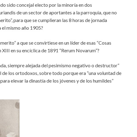
ndo sido concejal electo por la minoría en dos
riandis de un sector de aportantes a la parroquia, que no
rito”, para que se cumplieran las 8 horas de jornada
ca el mismo año 1905?
erito” a que se convirtiese en un líder de esas “Cosas
n XIII en su encíclica de 1891 “Rerum Novarum”?
ada, siempre alejada del pesimismo negativo o destructor”
al de los ortodoxos, sobre todo porque era “una voluntad de
para elevar la dinastía de los jóvenes y de los humildes”