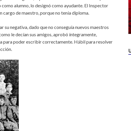
lo como alumno, lo designó como ayudante. El Inspector
 un cargo de maestro, porque no tenía diploma.
ar su negativa, dado que no conseguía nuevos maestros
como le decían sus amigos, aprobó íntegramente,
a para poder escribir correctamente. Hábil para resolver
cción.