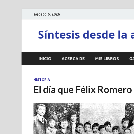
agosto 6, 2026
Síntesis desde la 
INICIO
ACERCA DE
MIS LIBROS
G
HISTORIA
El día que Félix Romero 