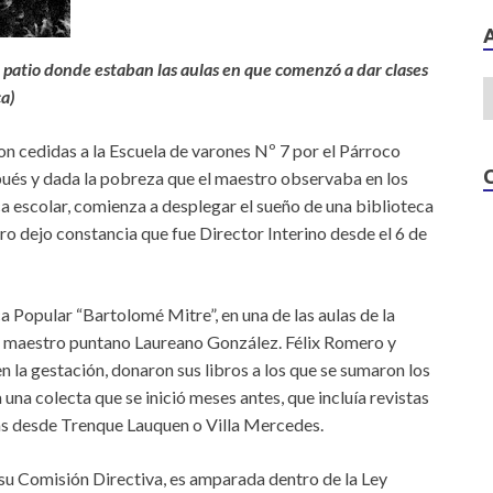
 patio donde estaban las aulas en que comenzó a dar clases
a)
on cedidas a la Escuela de varones Nº 7 por el Párroco
pués y dada la pobreza que el maestro observaba en los
ca escolar, comienza a desplegar el sueño de una biblioteca
ro dejo constancia que fue Director Interino desde el 6 de
ca Popular “Bartolomé Mitre”, en una de las aulas de la
el maestro puntano Laureano González. Félix Romero y
 la gestación, donaron sus libros a los que se sumaron los
a una colecta que se inició meses antes, que incluía revistas
ías desde Trenque Lauquen o Villa Mercedes.
 su Comisión Directiva, es amparada dentro de la Ley