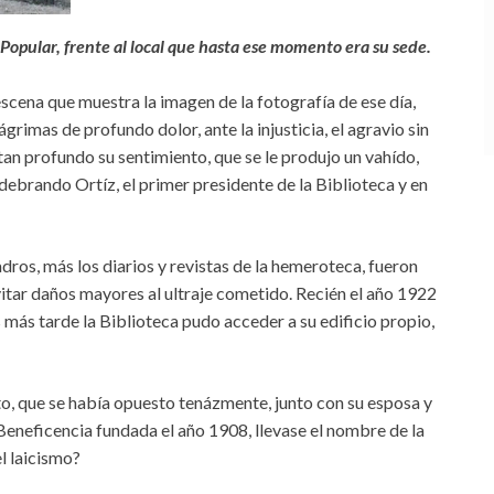
 Popular, frente al local que hasta ese momento era su sede.
 escena que muestra la imagen de la fotografía de ese día,
ágrimas de profundo dolor, ante la injusticia, el agravio sin
tan profundo su sentimiento, que se le produjo un vahído,
debrando Ortíz, el primer presidente de la Biblioteca y en
adros, más los diarios y revistas de la hemeroteca, fueron
vitar daños mayores al ultraje cometido. Recién el año 1922
s más tarde la Biblioteca pudo acceder a su edificio propio,
to, que se había opuesto tenázmente, junto con su esposa y
Beneficencia fundada el año 1908, llevase el nombre de la
l laicismo?