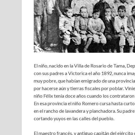
El niño, nacido en la Villa de Rosario de Tama, D
con sus padres a Victorica el año 1892, nunca imag
muy pobre, que habían emigrado de una provincia
por hacerse aún y tierras fiscales por poblar. Vin
niño Félix tenía doce años cuando los contrataro
En esa provincia el niño Romero cursa hasta curto
en el rancho de lavandera y planchadora. Su padre
cortando yuyos en las calles del pueblo.
El maestro francés, y antiguo capitán del ejército 