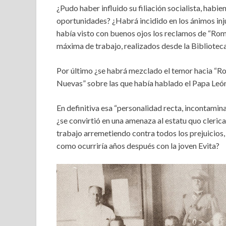
¿Pudo haber influido su filiación socialista, habie
oportunidades? ¿Habrá incidido en los ánimos inju
había visto con buenos ojos los reclamos de “Rome
máxima de trabajo, realizados desde la Bibliote
Por último ¿se habrá mezclado el temor hacia “Rom
Nuevas” sobre las que había hablado el Papa Leó
En definitiva esa “personalidad recta, incontamin
¿se convirtió en una amenaza al estatu quo cleric
trabajo arremetiendo contra todos los prejuicios, 
como ocurriría años después con la joven Evita?