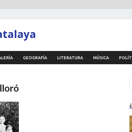
atalaya
ALERÍA
GEOGRAFÍA
LITERATURA
MÚSICA
POLÍT
lloró