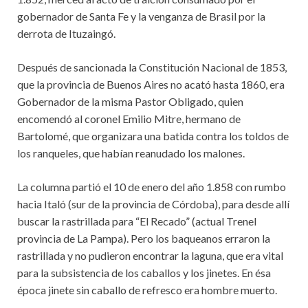
gobernador de Santa Fe y la venganza de Brasil por la
derrota de Ituzaingó.
Después de sancionada la Constitución Nacional de 1853,
que la provincia de Buenos Aires no acató hasta 1860, era
Gobernador de la misma Pastor Obligado, quien
encomendó al coronel Emilio Mitre, hermano de
Bartolomé, que organizara una batida contra los toldos de
los ranqueles, que habían reanudado los malones.
La columna partió el 10 de enero del año 1.858 con rumbo
hacia Italó (sur de la provincia de Córdoba), para desde allí
buscar la rastrillada para “El Recado” (actual Trenel
provincia de La Pampa). Pero los baqueanos erraron la
rastrillada y no pudieron encontrar la laguna, que era vital
para la subsistencia de los caballos y los jinetes. En ésa
época jinete sin caballo de refresco era hombre muerto.