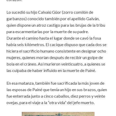
Lo sucedió su hijo Calvaiú Güor (zorro comilón de
garbanzos) conocido también por el apellido Galván,
quien dispone un atroz castigo para las brujas de la tribu
para escarmentarlas por la muerte de su padre.
Durante el camino hasta el lugar donde se cavó la fosa
había seis kilómetros. El cacique dispuso que cada dos se
hiciera el sacrificio humano consistente en designar ocho
mujeres, quienes morían después de recibir un golpe de
bola en el cráneo. Así murieron veinticuatro, a quienes se
las culpaba de haber influido en la muerte de Painé.
En esa matanza, también fue sacrificada la más joven de
las esposas de Painé que tenía un hijo en sus brazos, quien
fue enterrada junto a cinco caballos, diez perros y veinte
ovejas, para el viaje a la “otra vida” del jefe muerto.