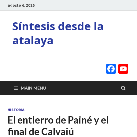
agosto 6, 2026
Síntesis desde la
atalaya
Face
Y
C
MAIN MENU
HISTORIA
El entierro de Painé y el
final de Calvaiú