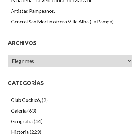
Panadería “La Vencedora” de Marzano.
Artistas Pampeanos.
General San Martin otrora Villa Alba (La Pampa)
ARCHIVOS
CATEGORÍAS
Club Cochicó,
(2)
Galería
(63)
Geografía
(44)
Historia
(223)