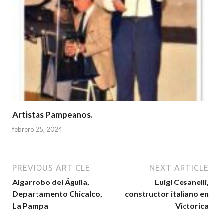
Artistas Pampeanos.
febrero 25, 2024
PREVIOUS ARTICLE
NEXT ARTICLE
Algarrobo del Águila,
Luigi Cesanelli,
Departamento Chicalco,
constructor italiano en
La Pampa
Victorica