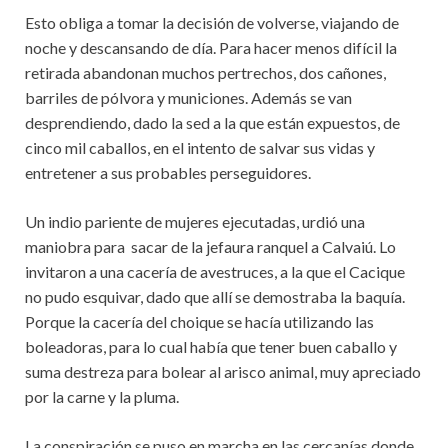
Esto obliga a tomar la decisión de volverse, viajando de
noche y descansando de día. Para hacer menos difícil la
retirada abandonan muchos pertrechos, dos cañones,
barriles de pólvora y municiones. Además se van
desprendiendo, dado la sed a la que están expuestos, de
cinco mil caballos, en el intento de salvar sus vidas y
entretener a sus probables perseguidores.
Un indio pariente de mujeres ejecutadas, urdió una
maniobra para sacar de la jefaura ranquel a Calvaiú. Lo
invitaron a una cacería de avestruces, a la que el Cacique
no pudo esquivar, dado que allí se demostraba la baquía.
Porque la cacería del choique se hacía utilizando las
boleadoras, para lo cual había que tener buen caballo y
suma destreza para bolear al arisco animal, muy apreciado
por la carne y la pluma.
La conspiración se puso en marcha en las cercanías donde