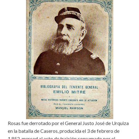
Rosas fue derrotado por el General Justo José de Urquiza
en la batalla de Caseros, producida el 3 de febrero de
1.852, merced al acto de traición consumado por el