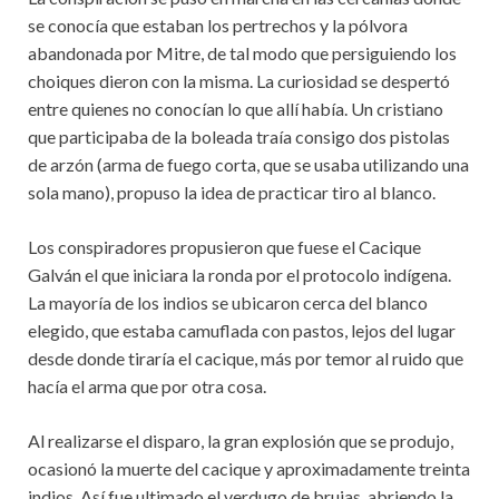
se conocía que estaban los pertrechos y la pólvora
abandonada por Mitre, de tal modo que persiguiendo los
choiques dieron con la misma. La curiosidad se despertó
entre quienes no conocían lo que allí había. Un cristiano
que participaba de la boleada traía consigo dos pistolas
de arzón (arma de fuego corta, que se usaba utilizando una
sola mano), propuso la idea de practicar tiro al blanco.
Los conspiradores propusieron que fuese el Cacique
Galván el que iniciara la ronda por el protocolo indígena.
La mayoría de los indios se ubicaron cerca del blanco
elegido, que estaba camuflada con pastos, lejos del lugar
desde donde tiraría el cacique, más por temor al ruido que
hacía el arma que por otra cosa.
Al realizarse el disparo, la gran explosión que se produjo,
ocasionó la muerte del cacique y aproximadamente treinta
indios. Así fue ultimado el verdugo de brujas, abriendo la