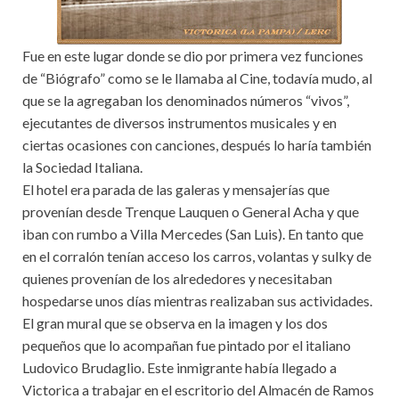
Fue en este lugar donde se dio por primera vez funciones
de “Biógrafo” como se le llamaba al Cine, todavía mudo, al
que se la agregaban los denominados números “vivos”,
ejecutantes de diversos instrumentos musicales y en
ciertas ocasiones con canciones, después lo haría también
la Sociedad Italiana.
El hotel era parada de las galeras y mensajerías que
provenían desde Trenque Lauquen o General Acha y que
iban con rumbo a Villa Mercedes (San Luis). En tanto que
en el corralón tenían acceso los carros, volantas y sulky de
quienes provenían de los alrededores y necesitaban
hospedarse unos días mientras realizaban sus actividades.
El gran mural que se observa en la imagen y los dos
pequeños que lo acompañan fue pintado por el italiano
Ludovico Brudaglio. Este inmigrante había llegado a
Victorica a trabajar en el escritorio del Almacén de Ramos