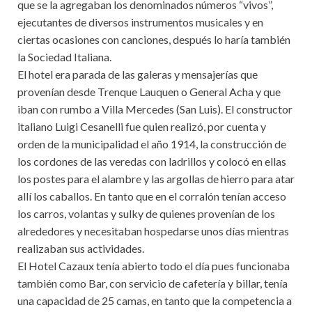
que se la agregaban los denominados números “vivos”,
ejecutantes de diversos instrumentos musicales y en
ciertas ocasiones con canciones, después lo haría también
la Sociedad Italiana.
El hotel era parada de las galeras y mensajerías que
provenían desde Trenque Lauquen o General Acha y que
iban con rumbo a Villa Mercedes (San Luis). El constructor
italiano Luigi Cesanelli fue quien realizó, por cuenta y
orden de la municipalidad el año 1914, la construcción de
los cordones de las veredas con ladrillos y colocó en ellas
los postes para el alambre y las argollas de hierro para atar
allí los caballos. En tanto que en el corralón tenían acceso
los carros, volantas y sulky de quienes provenían de los
alrededores y necesitaban hospedarse unos días mientras
realizaban sus actividades.
El Hotel Cazaux tenía abierto todo el día pues funcionaba
también como Bar, con servicio de cafetería y billar, tenía
una capacidad de 25 camas, en tanto que la competencia a