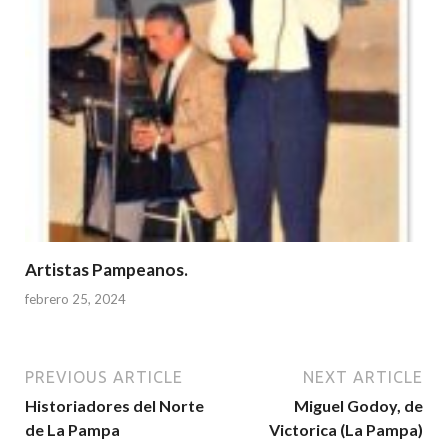
Artistas Pampeanos.
febrero 25, 2024
PREVIOUS ARTICLE
NEXT ARTICLE
Historiadores del Norte
Miguel Godoy, de
de La Pampa
Victorica (La Pampa)