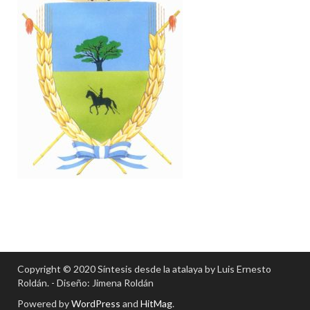
Copyright © 2020 Síntesis desde la atalaya by Luis Ernesto
Roldán. - Diseño: Jimena Roldán
Powered by
WordPress
and
HitMag
.