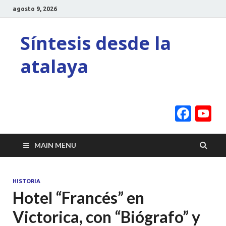
agosto 9, 2026
Síntesis desde la
atalaya
Face
Y
C
MAIN MENU
HISTORIA
Hotel “Francés” en
Victorica, con “Biógrafo” y