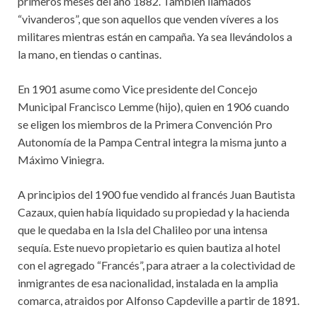
primeros meses del año 1882. También llamados
“vivanderos”, que son aquellos que venden víveres a los
militares mientras están en campaña. Ya sea llevándolos a
la mano, en tiendas o cantinas.
En 1901 asume como Vice presidente del Concejo
Municipal Francisco Lemme (hijo), quien en 1906 cuando
se eligen los miembros de la Primera Convención Pro
Autonomía de la Pampa Central integra la misma junto a
Máximo Viniegra.
A principios del 1900 fue vendido al francés Juan Bautista
Cazaux, quien había liquidado su propiedad y la hacienda
que le quedaba en la Isla del Chalileo por una intensa
sequía. Este nuevo propietario es quien bautiza al hotel
con el agregado “Francés”, para atraer a la colectividad de
inmigrantes de esa nacionalidad, instalada en la amplia
comarca, atraidos por Alfonso Capdeville a partir de 1891.