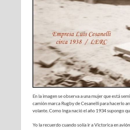
En la imagen se observa a una mujer que está sem
camión marca Rugby de Cesanelli para hacerlo arr
volante. Como Inga nació el año 1934 supongo que 
Yo la recuerdo cuando solía ir a Victorica en avió