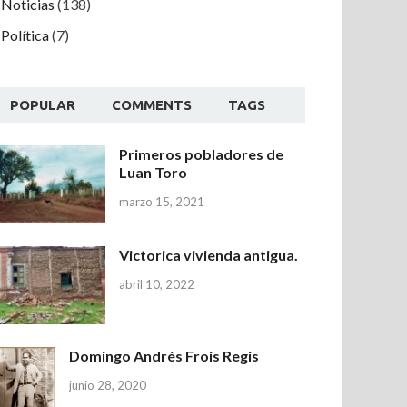
Noticias
(138)
Política
(7)
POPULAR
COMMENTS
TAGS
Primeros pobladores de
Luan Toro
marzo 15, 2021
Victorica vivienda antigua.
abril 10, 2022
Domingo Andrés Frois Regis
junio 28, 2020