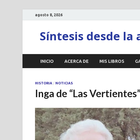
agosto 8, 2026
Síntesis desde la 
INICIO
ACERCA DE
MIS LIBROS
G
HISTORIA
/
NOTICIAS
Inga de “Las Vertientes