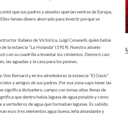
e contó que sus padres y abuelos querían venirse de Europa,
llos tenían dinero ahorrado para invertir porque se
ructor italiano de Victorica, Luigi Cesanelli, quien había
a de la estancia “La Holanda” (1919). Nuestro abuelo
 con su cuadrilla a levantar los cimientos. Demoró casi
es, las aguadas y la casa para los peones.
o Von Bernard y en los alrededores la estancia “El Oasis”
cidos y amigos de sus padres. Por esa zona supo tener las
ue significa divisadero, campo con lomas altas llenas de
 significa que dentro había laguna de agua potable y como
ere a vertederos de agua que formaban lagunas. Es sabido
eran esos tres elementos agua buena, leña abundante y