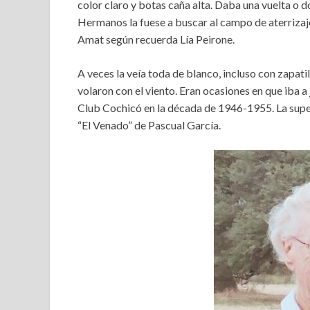
color claro y botas caña alta. Daba una vuelta o d
Hermanos la fuese a buscar al campo de aterrizaje
Amat según recuerda Lía Peirone.
A veces la veía toda de blanco, incluso con zapatil
volaron con el viento. Eran ocasiones en que iba a 
Club Cochicó en la década de 1946-1955. La supe
“El Venado” de Pascual García.