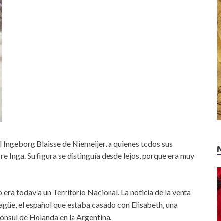
al Ingeborg Blaisse de Niemeijer, a quienes todos sus
e Inga. Su figura se distinguía desde lejos, porque era muy
era todavía un Territorio Nacional. La noticia de la venta
agüe, el español que estaba casado con Elisabeth, una
Cónsul de Holanda en la Argentina.