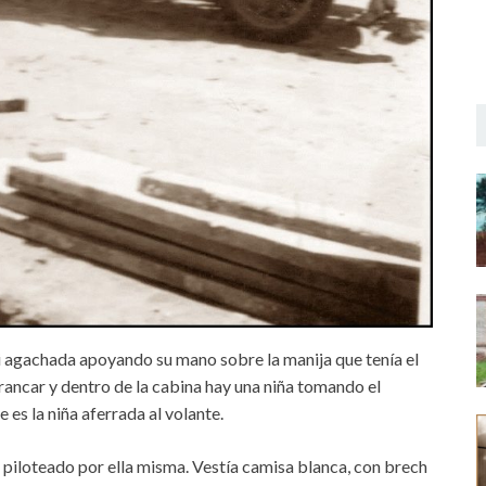
i agachada apoyando su mano sobre la manija que tenía el
ancar y dentro de la cabina hay una niña tomando el
es la niña aferrada al volante.
n piloteado por ella misma. Vestía camisa blanca, con brech