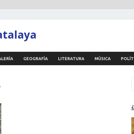
atalaya
ALERÍA
GEOGRAFÍA
LITERATURA
MÚSICA
POLÍT
”