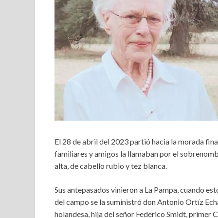
El 28 de abril del 2023 partió hacia la morada fin
familiares y amigos la llamaban por el sobrenombr
alta, de cabello rubio y tez blanca.
Sus antepasados vinieron a La Pampa, cuando esto 
del campo se la suministró don Antonio Ortíz Ech
holandesa, hija del señor Federico Smidt, primer 