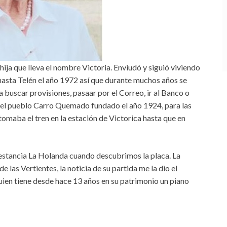
ija que lleva el nombre Victoria. Enviudó y siguió viviendo
asta Telén el año 1972 así que durante muchos años se
buscar provisiones, pasaar por el Correo, ir al Banco o
ba el pueblo Carro Quemado fundado el año 1924, para las
tomaba el tren en la estación de Victorica hasta que en
 estancia La Holanda cuando descubrimos la placa. La
 las Vertientes, la noticia de su partida me la dio el
en tiene desde hace 13 años en su patrimonio un piano