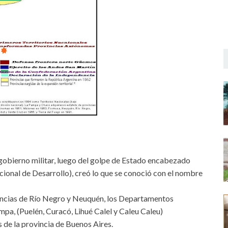
obierno militar, luego del golpe de Estado encabezado
onal de Desarrollo), creó lo que se conoció con el nombre
cias de Río Negro y Neuquén, los Departamentos
mpa, (Puelén, Curacó, Lihué Calel y Caleu Caleu)
de la provincia de Buenos Aires.