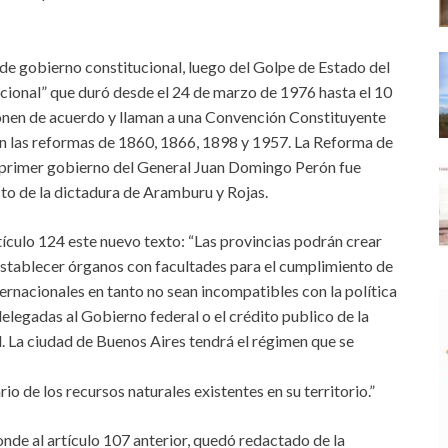
 gobierno constitucional, luego del Golpe de Estado del
onal” que duró desde el 24 de marzo de 1976 hasta el 10
ponen de acuerdo y llaman a una Convención Constituyente
on las reformas de 1860, 1866, 1898 y 1957. La Reforma de
l primer gobierno del General Juan Domingo Perón fue
cto de la dictadura de Aramburu y Rojas.
ículo 124 este nuevo texto: “Las provincias podrán crear
 establecer órganos con facultades para el cumplimiento de
ernacionales en tanto no sean incompatibles con la política
delegadas al Gobierno federal o el crédito publico de la
 La ciudad de Buenos Aires tendrá el régimen que se
 de los recursos naturales existentes en su territorio.”
nde al artículo 107 anterior, quedó redactado de la