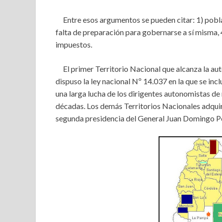
Entre esos argumentos se pueden citar: 1) poblac
falta de preparación para gobernarse a sí misma, 
impuestos.
El primer Territorio Nacional que alcanza la auto
dispuso la ley nacional Nº 14.037 en la que se in
una larga lucha de los dirigentes autonomistas d
décadas. Los demás Territorios Nacionales adquir
segunda presidencia del General Juan Domingo P