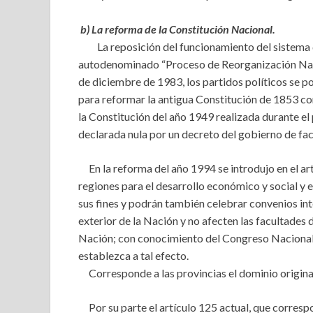
b) La reforma de la Constitución Nacional.
La reposición del funcionamiento del sistema de
autodenominado “Proceso de Reorganización Naci
de diciembre de 1983, los partidos políticos se 
para reformar la antigua Constitución de 1853 c
la Constitución del año 1949 realizada durante e
declarada nula por un decreto del gobierno de fa
En la reforma del año 1994 se introdujo en el art
regiones para el desarrollo económico y social y
sus fines y podrán también celebrar convenios int
exterior de la Nación y no afecten las facultades 
Nación; con conocimiento del Congreso Nacional.
establezca a tal efecto.
Corresponde a las provincias el dominio originario
Por su parte el artículo 125 actual, que correspo