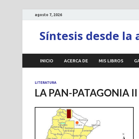
agosto 7, 2026
Síntesis desde la 
INICIO
ACERCA DE
MIS LIBROS
G
LITERATURA
LA PAN-PATAGONIA II