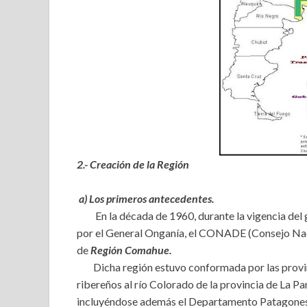
2.- Creación de la Región
a) Los primeros antecedentes.
En la década de 1960, durante la vigencia del g
por el General Onganía, el CONADE (Consejo Naci
de
Región Comahue.
Dicha región estuvo conformada por las provin
ribereños al río Colorado de la provincia de La Pa
incluyéndose además el Departamento Patagones 