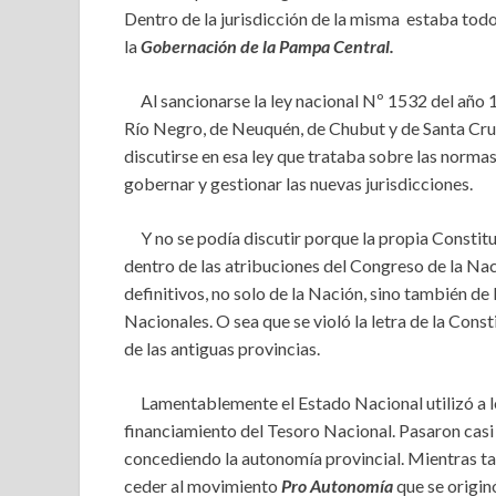
Dentro de la jurisdicción de la misma estaba todo 
la
Gobernación de la Pampa Central.
Al sancionarse la ley nacional Nº 1532 del año 
Río Negro, de Neuquén, de Chubut y de Santa Cruz
discutirse en esa ley que trataba sobre las normas
gobernar y gestionar las nuevas jurisdicciones.
Y no se podía discutir porque la propia Constit
dentro de las atribuciones del Congreso de la Nació
definitivos, no solo de la Nación, sino también de
Nacionales. O sea que se violó la letra de la Cons
de las antiguas provincias.
Lamentablemente el Estado Nacional utilizó a lo
financiamiento del Tesoro Nacional. Pasaron casi 
concediendo la autonomía provincial. Mientras ta
ceder al movimiento
Pro Autonomía
que se origin