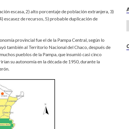
ión escasa, 2) alto porcentaje de población extranjera, 3)
4) escasez de recursos, 5) probable duplicación de
nomía provincial fue el de la Pampa Central, según lo
cluyó también al Territorio Nacional del Chaco, después de
e muchos pueblos de la Pampa, que insumió casi cinco
irían su autonomía en la década de 1950, durante la
erón.