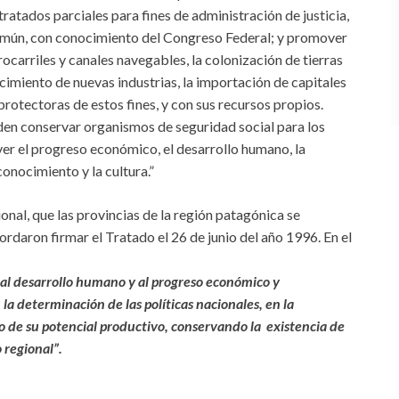
ratados parciales para fines de administración de justicia,
común, con conocimiento del Congreso Federal; y promover
rrocarriles y canales navegables, la colonización de tierras
cimiento de nuevas industrias, la importación de capitales
 protectoras de estos fines, y con sus recursos propios.
en conservar organismos de seguridad social para los
er el progreso económico, el desarrollo humano, la
conocimiento y la cultura.”
nal, que las provincias de la región patagónica se
rdaron firmar el Tratado el 26 de junio del año 1996. En el
l desarrollo humano y al progreso económico y
la determinación de las políticas nacionales, en la
de su potencial productivo, conservando la existencia de
 regional”.