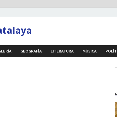
atalaya
ALERÍA
GEOGRAFÍA
LITERATURA
MÚSICA
POLÍT