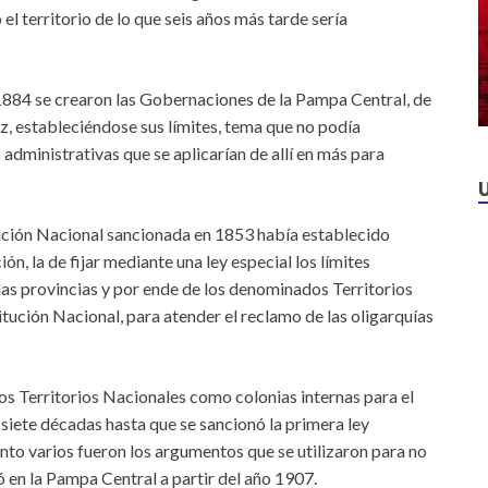
el territorio de lo que seis años más tarde sería
1884 se crearon las Gobernaciones de la Pampa Central, de
, estableciéndose sus límites, tema que no podía
 administrativas que se aplicarían de allí en más para
ución Nacional sancionada en 1853 había establecido
n, la de fijar mediante una ley especial los límites
 las provincias y por ende de los denominados Territorios
titución Nacional, para atender el reclamo de las oligarquías
s Territorios Nacionales como colonias internas para el
siete décadas hasta que se sancionó la primera ley
nto varios fueron los argumentos que se utilizaron para no
ó en la Pampa Central a partir del año 1907.