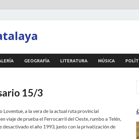
atalaya
ALERÍA
GEOGRAFÍA
LITERATURA
MÚSICA
POLÍT
sario 15/3
Loventue, a la vera de la actual ruta provincial
en viaje de prueba el Ferrocarril del Oeste, rumbo a Telén,
 desactivado el año 1993, junto con la privatización de