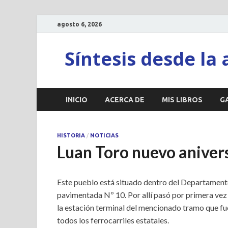
agosto 6, 2026
Síntesis desde la 
INICIO
ACERCA DE
MIS LIBROS
G
HISTORIA
/
NOTICIAS
Luan Toro nuevo aniver
Este pueblo está situado dentro del Departamento 
pavimentada Nº 10. Por allí pasó por primera vez 
la estación terminal del mencionado tramo que fue
todos los ferrocarriles estatales.