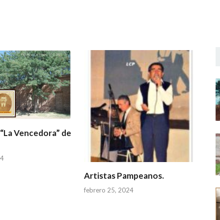
 “La Vencedora” de
24
Artistas Pampeanos.
febrero 25, 2024