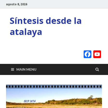
agosto 8, 2026
Síntesis desde la
atalaya
Face
Y
C
MAIN MENU