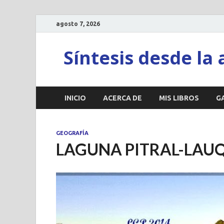
agosto 7, 2026
Síntesis desde la 
INICIO
ACERCA DE
MIS LIBROS
G
GEOGRAFÍA
LAGUNA PITRAL-LAU