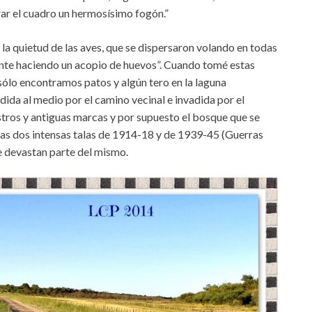
rar el cuadro un hermosísimo fogón.”
la quietud de las aves, que se dispersaron volando en todas
te haciendo un acopio de huevos”. Cuando tomé estas
 sólo encontramos patos y algún tero en la laguna
dida al medio por el camino vecinal e invadida por el
stros y antiguas marcas y por supuesto el bosque que se
 las dos intensas talas de 1914-18 y de 1939-45 (Guerras
e devastan parte del mismo.