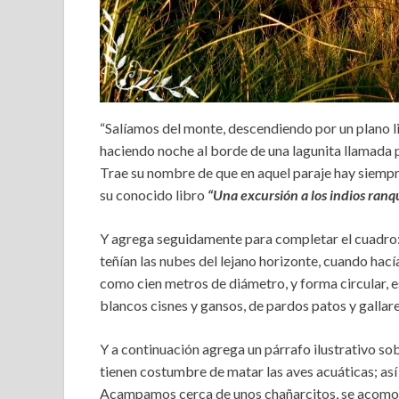
“Salíamos del monte, descendiendo por un plano li
haciendo noche al borde de una lagunita llamada p
Trae su nombre de que en aquel paraje hay siempr
su conocido libro
“Una excursión a los indios ranq
Y agrega seguidamente para completar el cuadro: “E
teñían las nubes del lejano horizonte, cuando hací
como cien metros de diámetro, y forma circular, 
blancos cisnes y gansos, de pardos patos y gallare
Y a continuación agrega un párrafo ilustrativo so
tienen costumbre de matar las aves acuáticas; así
Acampamos cerca de unos chañarcitos, se acomodar