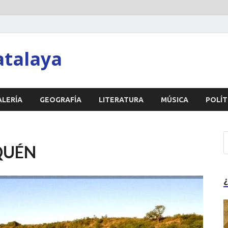
atalaya
ALERÍA
GEOGRAFÍA
LITERATURA
MÚSICA
POLÍT
QUÉN