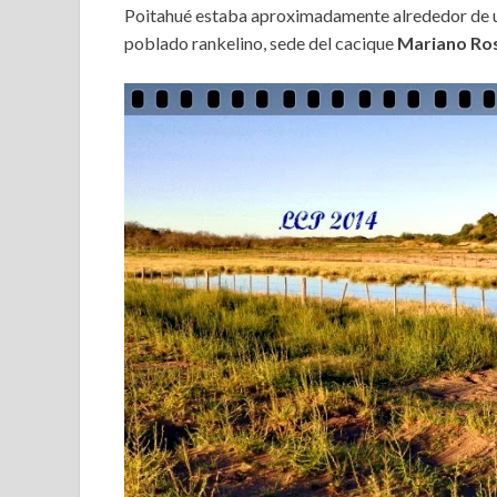
Poitahué estaba aproximadamente alrededor de un
poblado rankelino, sede del cacique
Mariano Ro