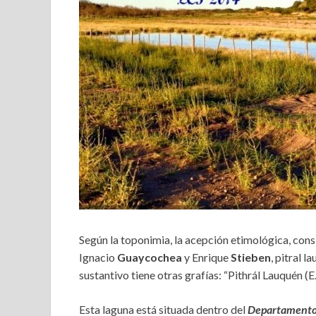
Según la toponimia, la acepción etimológica, con
Ignacio
Guaycochea
y Enrique
Stieben
, pitral l
sustantivo tiene otras grafías: “Pithrál Lauquén (E.
Esta laguna está situada dentro del
Departamento