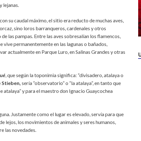
 lejanas.
con su caudal máximo, el sitio era reducto de muchas aves,
torcaz, sino loros barranqueros, cardenales y otros
de las pampas. Entre las aves sobresalían los flamencos,
e vive permanentemente en las lagunas o bañados,
ar actualmente en Parque Luro, en Salinas Grandes y otras
hué
, que según la toponimia significa: “divisadero, atalaya o
e
Stieben,
sería “observatorio” o “la atalaya”, en tanto que
e atalaya” y para el maestro don Ignacio Guaycochea
aguna. Justamente como el lugar es elevado, servía para que
de lejos, los movimientos de animales y seres humanos,
re las novedades.