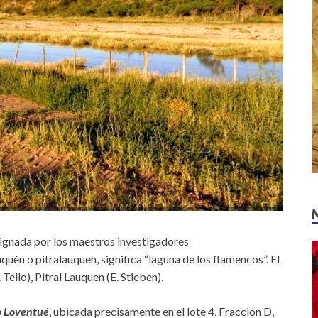
signada por los maestros investigadores
auquén o pitralauquen, significa “laguna de los flamencos”. El
 Tello), Pitral Lauquen (E. Stieben).
 Loventué
, ubicada precisamente en el lote 4, Fracción D,