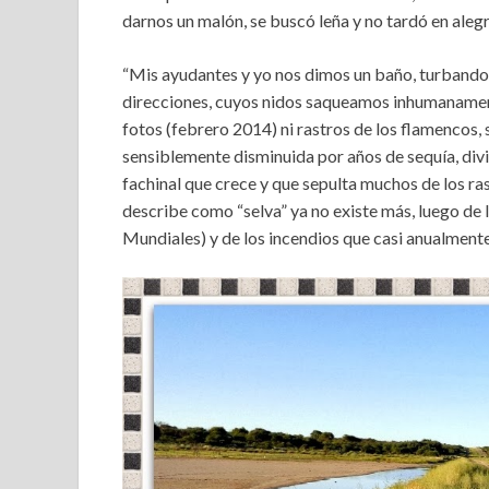
darnos un malón, se buscó leña y no tardó en aleg
“Mis ayudantes y yo nos dimos un baño, turbando 
direcciones, cuyos nidos saqueamos inhumanamen
fotos (febrero 2014) ni rastros de los flamencos,
sensiblemente disminuida por años de sequía, divi
fachinal que crece y que sepulta muchos de los ra
describe como “selva” ya no existe más, luego de
Mundiales) y de los incendios que casi anualment