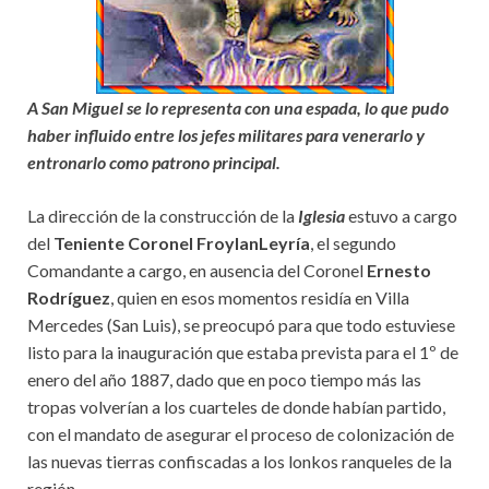
A San Miguel se lo representa con una espada, lo que pudo
haber influido entre los jefes militares para venerarlo y
entronarlo como patrono principal.
La dirección de la construcción de la
Iglesia
estuvo a cargo
del
Teniente Coronel Froylan
Leyría
, el segundo
Comandante a cargo, en ausencia del Coronel
Ernesto
Rodríguez
, quien en esos momentos residía en Villa
Mercedes (San Luis), se preocupó para que todo estuviese
listo para la inauguración que estaba prevista para el 1º de
enero del año 1887, dado que en poco tiempo más las
tropas volverían a los cuarteles de donde habían partido,
con el mandato de asegurar el proceso de colonización de
las nuevas tierras confiscadas a los lonkos ranqueles de la
región.