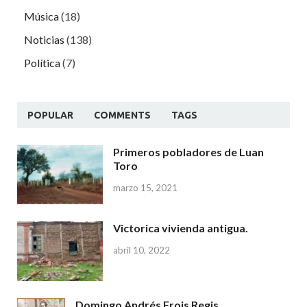
Música
(18)
Noticias
(138)
Política
(7)
POPULAR
COMMENTS
TAGS
Primeros pobladores de Luan
Toro
marzo 15, 2021
Victorica vivienda antigua.
abril 10, 2022
Domingo Andrés Frois Regis