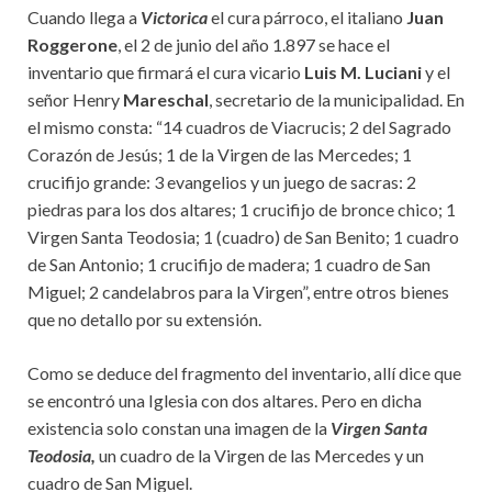
Cuando llega a
Victorica
el cura párroco, el italiano
Juan
Roggerone
, el 2 de junio del año 1.897 se hace el
inventario que firmará el cura vicario
Luis M. Luciani
y el
señor Henry
Mareschal
, secretario de la municipalidad. En
el mismo consta: “14 cuadros de Viacrucis; 2 del Sagrado
Corazón de Jesús; 1 de la Virgen de las Mercedes; 1
crucifijo grande: 3 evangelios y un juego de sacras: 2
piedras para los dos altares; 1 crucifijo de bronce chico; 1
Virgen Santa Teodosia; 1 (cuadro) de San Benito; 1 cuadro
de San Antonio; 1 crucifijo de madera; 1 cuadro de San
Miguel; 2 candelabros para la Virgen”, entre otros bienes
que no detallo por su extensión.
Como se deduce del fragmento del inventario, allí dice que
se encontró una Iglesia con dos altares. Pero en dicha
existencia solo constan una imagen de la
Virgen Santa
Teodosia,
un cuadro de la Virgen de las Mercedes y un
cuadro de San Miguel.