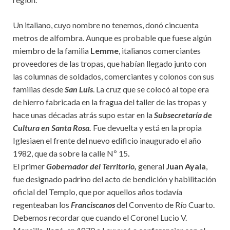
Un italiano, cuyo nombre no tenemos, donó cincuenta
metros de alfombra. Aunque es probable que fuese algún
miembro de la familia
Lemme
, italianos comerciantes
proveedores de las tropas, que habían llegado junto con
las columnas de soldados, comerciantes y colonos con sus
familias desde
San Luis
. La cruz que se colocó al tope era
de hierro fabricada en la fragua del taller de las tropas y
hace unas décadas atrás supo estar en la
Subsecretaría de
Cultura en Santa Rosa.
Fue devuelta y está en la propia
Iglesiaen el frente del nuevo edificio inaugurado el año
1982, que da sobre la calle Nº 15
.
El primer
Gobernador del Territorio,
general
Juan Ayala
,
fue designado padrino del acto de bendición y habilitación
oficial del Templo, que por aquellos años todavía
regenteaban los
Franciscanos
del Convento de Río Cuarto.
Debemos recordar que cuando el Coronel Lucio V.