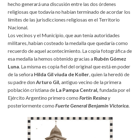
hecho generará una discusión entre las dos órdenes
religiosas que todavía no habían terminado de acordar los
límites de las jurisdicciones religiosas en el Territorio
Nacional.
Los vecinos y el Municipio, que aun tenía autoridades
militares, habían costeado la medalla que quedaría como
recuerdo de aquel acontecimiento. La copia fotográfica de
esa medalla la hemos obtenido gracias a
Rubén Gómez
Luna
. La misma es copia fiel del original que está en poder
de la señora
Hilda Gil viuda de Koller
, quien la heredó de
su padre don
Arturo Gil,
antiguo vecino de la primera
población cristiana de
La Pampa Central,
fundada por el
Ejército Argentino primero como
Fortín Resina
y
posteriormente como
Fuerte General Benjamín Victorica
.