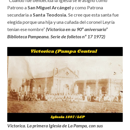
“Cuando fue bendecida la Iglesia se le asignó como
Patrono a
San Miguel Arcángel
y como Patrona
secundaria a
Santa Teodosia.
Se cree que esta santa fue
elegida porque una hija y una cuñada del coronel Leyría
tenían ese nombre”
(Victorica en su 90º aniversario”
Biblioteca Pampeana. Serie de folletos nº 17 1972)
Victorica. La primera Iglesia de La Pampa, con sus