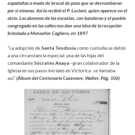
espadañas a modo de brocal de pozo que se derrumbaron
por sí mismas. Así la recibió el P. Luciani, quien aparece en el
atrio. Los alumnos de las escuelas, con banderas y el pueblo
congregado en las calles nos dan una idea de la recepción
brindada a Monseñor Cagliero, en 1897
“La adopción de
Santa Teodosia
como custodia se debió
a una circunstancia especial: una de las hijas del
comandante
Sócrates Anaya
–gran colaborador de la
Iglesia en sus pasos iniciales en Victorica- se llamaba
así.”
(Álbum del Centenario Cazenave, Walter, Pág. 106)