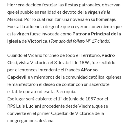
Herrera
deciden festejar las fiestas patronales, observan
que el pueblo en realidad es devoto de la
virgen de la
Merced
. Por lo cual realizan una novena en su homenaje.
Fue tal la afluencia de gente que creyeron conveniente que
esta virgen fuese invocada como
Patrona Principal de la
Iglesia
de
Victorica
. (
Tomado del folleto Nº 17 citado)
Cuando el Vicario foráneo de todo el Territorio,
Pedro
Orsi
, visita Victorica el 3 de abril de 1896, fue recibido
por el entonces Intendente el francés
Alfonso
Capdeville
y miembros de la comunidad católica, quienes
le manifestaron el deseo de contar con un sacerdote
estable que atendiese la Parroquia.
Ese lugar será cubierto el 1º de junio de 1897 por el
RPS
Luis Luciani
procedente desde Viedma, que se
convierte en el primer Capellán de Victorica de la
congregación salesiana.