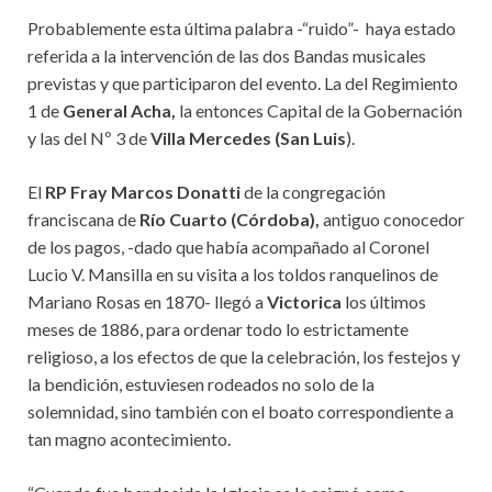
Probablemente esta última palabra -“ruido”- haya estado
referida a la intervención de las dos Bandas musicales
previstas y que participaron del evento. La del Regimiento
1 de
General Acha,
la entonces Capital de la Gobernación
y las del Nº 3 de
Villa Mercedes (San Luis
).
El
RP Fray Marcos Donatti
de la congregación
franciscana de
Río Cuarto (Córdoba),
antiguo conocedor
de los pagos, -dado que había acompañado al Coronel
Lucio V. Mansilla en su visita a los toldos ranquelinos de
Mariano Rosas en 1870- llegó a
Victorica
los últimos
meses de 1886, para ordenar todo lo estrictamente
religioso, a los efectos de que la celebración, los festejos y
la bendición, estuviesen rodeados no solo de la
solemnidad, sino también con el boato correspondiente a
tan magno acontecimiento.