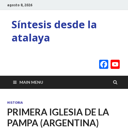
agosto 8, 2026
Síntesis desde la
atalaya
Face
Y
C
MAIN MENU
HISTORIA
PRIMERA IGLESIA DE LA
PAMPA (ARGENTINA)