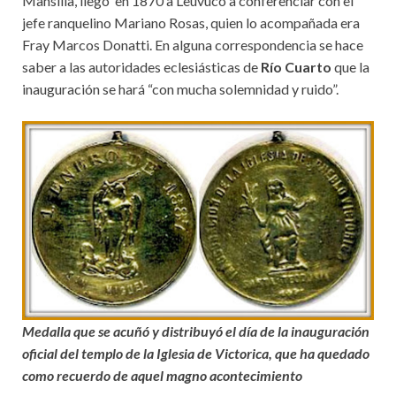
Mansilla, llegó en 1870 a Leuvucó a conferenciar con el
jefe ranquelino Mariano Rosas, quien lo acompañada era
Fray Marcos Donatti. En alguna correspondencia se hace
saber a las autoridades eclesiásticas de
Río Cuarto
que la
inauguración se hará “con mucha solemnidad y ruido”.
Medalla que se acuñó y distribuyó el día de la inauguración
oficial del templo de la Iglesia de Victorica, que ha quedado
como recuerdo de aquel magno acontecimiento