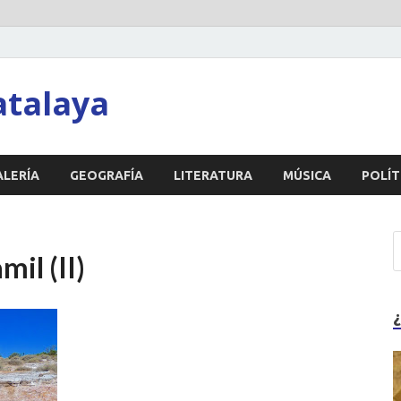
atalaya
ALERÍA
GEOGRAFÍA
LITERATURA
MÚSICA
POLÍT
mil (II)