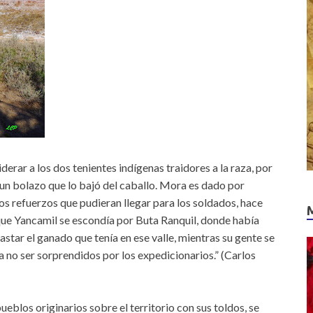
erar a los dos tenientes indígenas traidores a la raza, por
 un bolazo que lo bajó del caballo. Mora es dado por
s refuerzos que pudieran llegar para los soldados, hace
que Yancamil se escondía por Buta Ranquil, donde había
star el ganado que tenía en ese valle, mientras su gente se
a no ser sorprendidos por los expedicionarios.” (Carlos
ueblos originarios sobre el territorio con sus toldos, se