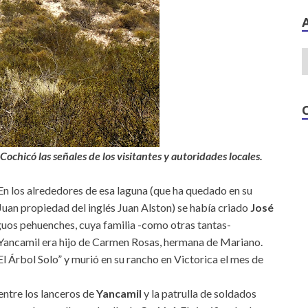
 Cochicó las señales de los visitantes y autoridades locales.
En los alrededores de esa laguna (que ha quedado en su
Juan propiedad del inglés Juan Alston) se había criado
José
guos pehuenches, cuya familia -como otras tantas-
 Yancamil era hijo de Carmen Rosas, hermana de Mariano.
El Árbol Solo” y murió en su rancho en Victorica el mes de
ntre los lanceros de
Yancamil
y la patrulla de soldados