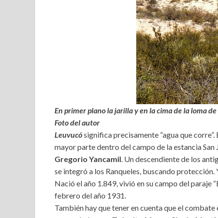
En primer plano la jarilla y en la cima de la loma de
Foto del autor
Leuvucó
significa precisamente “agua que corre”. 
mayor parte dentro del campo de la estancia San 
Gregorio Yancamil
. Un descendiente de los anti
se integró a los Ranqueles, buscando protección.
Nació el año 1.849, vivió en su campo del paraje “
febrero del año 1931.
También hay que tener en cuenta que el combate e