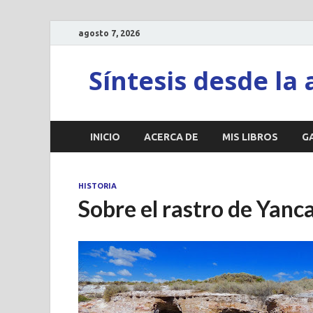
agosto 7, 2026
Síntesis desde la 
INICIO
ACERCA DE
MIS LIBROS
G
HISTORIA
Sobre el rastro de Yanca