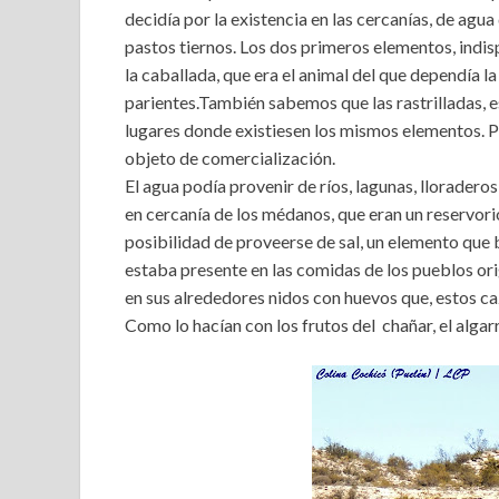
decidía por la existencia en las cercanías, de agu
pastos tiernos. Los dos primeros elementos, indisp
la caballada, que era el animal del que dependía l
parientes.También sabemos que las rastrilladas, 
lugares donde existiesen los mismos elementos. Po
objeto de comercialización.
El agua podía provenir de ríos, lagunas, lloraderos
en cercanía de los médanos, que eran un reservorio
posibilidad de proveerse de sal, un elemento que
estaba presente en las comidas de los pueblos ori
en sus alrededores nidos con huevos que, estos caz
Como lo hacían con los frutos del chañar, el algarr