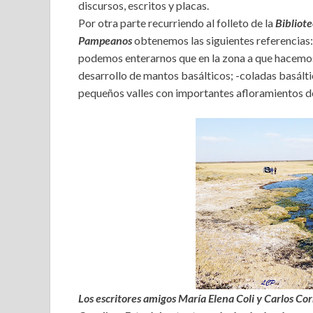
discursos, escritos y placas.
Por otra parte recurriendo al folleto de la
Bibliot
Pampeanos
obtenemos las siguientes referencias: 
podemos enterarnos que en la zona a que hacemos 
desarrollo de mantos basálticos; -coladas basálti
pequeños valles con importantes afloramientos de
Los escritores amigos María Elena Coli y Carlos Co