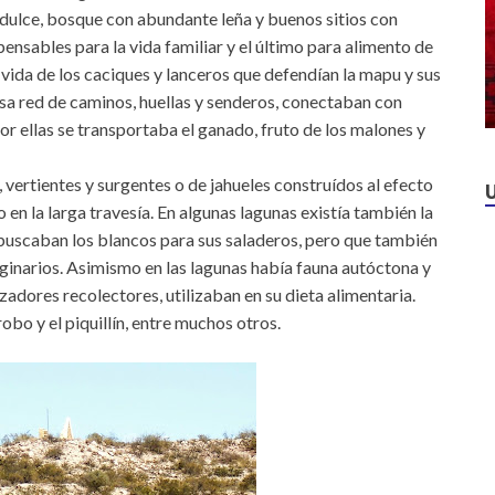
a dulce, bosque con abundante leña y buenos sitios con
ensables para la vida familiar y el último para alimento de
a vida de los caciques y lanceros que defendían la mapu y sus
esa red de caminos, huellas y senderos, conectaban con
r ellas se transportaba el ganado, fruto de los malones y
, vertientes y surgentes o de jahueles construídos al efecto
 en la larga travesía. En algunas lagunas existía también la
 buscaban los blancos para sus saladeros, pero que también
ginarios. Asimismo en las lagunas había fauna autóctona y
adores recolectores, utilizaban en su dieta alimentaria.
obo y el piquillín, entre muchos otros.