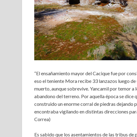
“El ensañamiento mayor del Cacique fue por consid
eso el teniente Mora recibe 33 lanzazos luego de
muerto, aunque sobrevive. Yancamil por temor a lo
abandono del terreno. Por aquella época se dice 
construido un enorme corral de piedras dejando pa
encontraba vigilando en distintas direcciones par
Correa)
Es sabido que los asentamientos de las tribus de p