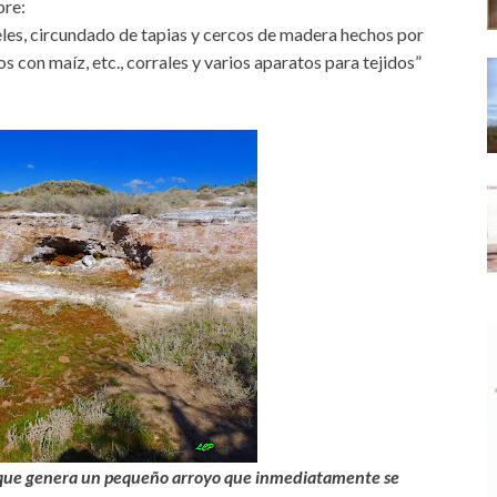
bre:
s, circundado de tapias y cercos de madera hechos por
 con maíz, etc., corrales y varios aparatos para tejidos”
 que genera un pequeño arroyo que inmediatamente se