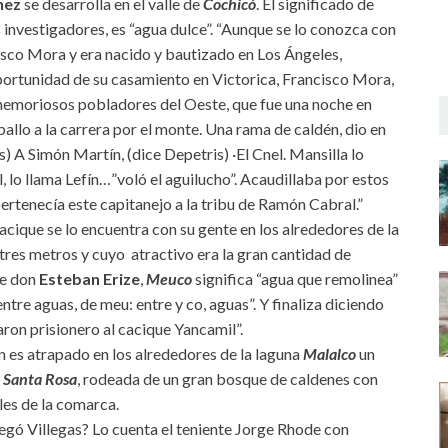
nez
se desarrolla en el valle de
Cochicó
. El significado de
investigadores, es “agua dulce”. “Aunque se lo conozca con
isco Mora y era nacido y bautizado en Los Ángeles,
oportunidad de su casamiento en Victorica, Francisco Mora,
n memoriosos pobladores del Oeste, que fue una noche en
allo a la carrera por el monte. Una rama de caldén, dio en
) A Simón Martín, (dice Depetris) ·El Cnel. Mansilla lo
l, lo llama Lefín…”voló el aguilucho”. Acaudillaba por estos
ertenecía este capitanejo a la tribu de Ramón Cabral.”
cique se lo encuentra con su gente en los alrededores de la
tres metros y cuyo atractivo era la gran cantidad de
de don
Esteban Erize
,
Meuco
significa “agua que remolinea”
ntre aguas, de meu: entre y co, aguas”. Y finaliza diciendo
aron prisionero al cacique Yancamil”.
n es atrapado en los alrededores de la laguna
Malalco
un
y
Santa Rosa
, rodeada de un gran bosque de caldenes con
les de la comarca.
egó Villegas? Lo cuenta el teniente Jorge Rhode con