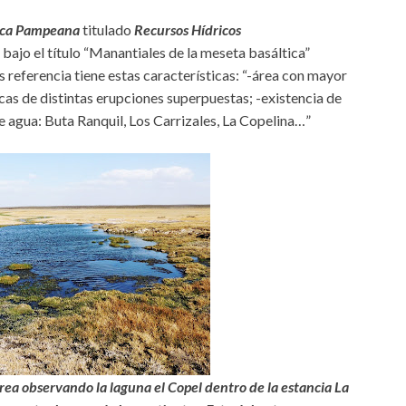
eca Pampeana
titulado
Recursos Hídricos
bajo el título “Manantiales de la meseta basáltica”
referencia tiene estas características: “-área con mayor
cas de distintas erupciones superpuestas; -existencia de
 agua: Buta Ranquil, Los Carrizales, La Copelina…”
rrea observando la laguna el Copel dentro de la estancia La