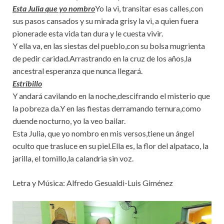
Esta Julia que yo nombro
Yo la vi, transitar esas calles,con
sus pasos cansados y su mirada grisy la vi, a quien fuera
pionerade esta vida tan dura y le cuesta vivir.
Y ella va, en las siestas del pueblo,con su bolsa mugrienta
de pedir caridad.Arrastrando en la cruz de los años,la
ancestral esperanza que nunca llegará.
Estribillo
Y andará cavilando en la noche,descifrando el misterio que
la pobreza da.Y en las fiestas derramando ternura,como
duende nocturno, yo la veo bailar.
Esta Julia, que yo nombro en mis versos,tiene un ángel
oculto que trasluce en su piel.Ella es, la flor del alpataco, la
jarilla, el tomillo,la calandria sin voz.
Letra y Música: Alfredo Gesualdi-Luis Giménez