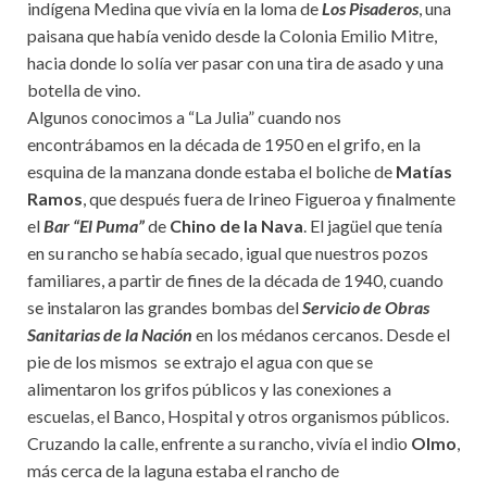
indígena Medina que vivía en la loma de
Los Pisaderos
, una
paisana que había venido desde la Colonia Emilio Mitre,
hacia donde lo solía ver pasar con una tira de asado y una
botella de vino.
Algunos conocimos a “La Julia” cuando nos
encontrábamos en la década de 1950 en el grifo, en la
esquina de la manzana donde estaba el boliche de
Matías
Ramos
, que después fuera de Irineo Figueroa y finalmente
el
Bar “El Puma”
de
Chino de la Nava
. El jagüel que tenía
en su rancho se había secado, igual que nuestros pozos
familiares, a partir de fines de la década de 1940, cuando
se instalaron las grandes bombas del
Servicio de Obras
Sanitarias de la Nación
en los médanos cercanos. Desde el
pie de los mismos se extrajo el agua con que se
alimentaron los grifos públicos y las conexiones a
escuelas, el Banco, Hospital y otros organismos públicos.
Cruzando la calle, enfrente a su rancho, vivía el indio
Olmo
,
más cerca de la laguna estaba el rancho de