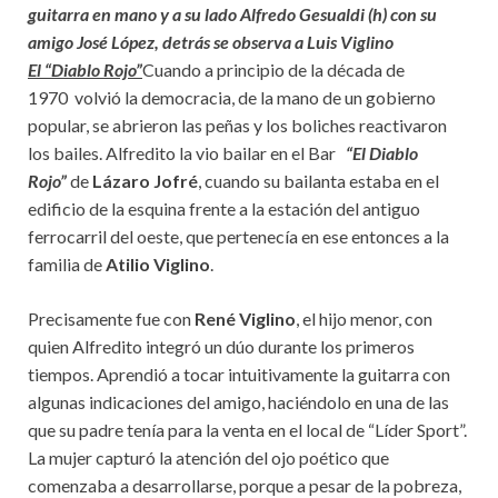
guitarra en mano y a su lado Alfredo Gesualdi (h) con su
amigo José López, detrás se observa a Luis Viglino
El “Diablo Rojo”
Cuando a principio de la década de
1970 volvió la democracia, de la mano de un gobierno
popular, se abrieron las peñas y los boliches reactivaron
los bailes. Alfredito la vio bailar en el Bar
“El Diablo
Rojo”
de
Lázaro Jofré
, cuando su bailanta estaba en el
edificio de la esquina frente a la estación del antiguo
ferrocarril del oeste, que pertenecía en ese entonces a la
familia de
Atilio Viglino
.
Precisamente fue con
René Viglino
, el hijo menor, con
quien Alfredito integró un dúo durante los primeros
tiempos. Aprendió a tocar intuitivamente la guitarra con
algunas indicaciones del amigo, haciéndolo en una de las
que su padre tenía para la venta en el local de “Líder Sport”.
La mujer capturó la atención del ojo poético que
comenzaba a desarrollarse, porque a pesar de la pobreza,