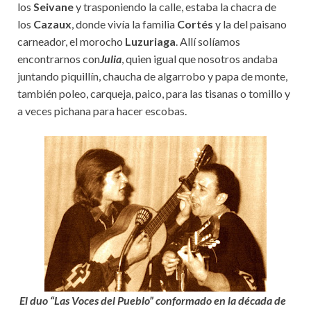
los
Seivane
y trasponiendo la calle, estaba la chacra de
los
Cazaux
, donde vivía la familia
Cortés
y la del paisano
carneador, el morocho
Luzuriaga
. Allí solíamos
encontrarnos con
Julia
, quien igual que nosotros andaba
juntando piquillín, chaucha de algarrobo y papa de monte,
también poleo, carqueja, paico, para las tisanas o tomillo y
a veces pichana para hacer escobas.
El duo “Las Voces del Pueblo” conformado en la década de