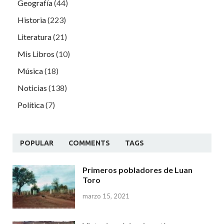
Geografía
(44)
Historia
(223)
Literatura
(21)
Mis Libros
(10)
Música
(18)
Noticias
(138)
Política
(7)
POPULAR
COMMENTS
TAGS
Primeros pobladores de Luan
Toro
marzo 15, 2021