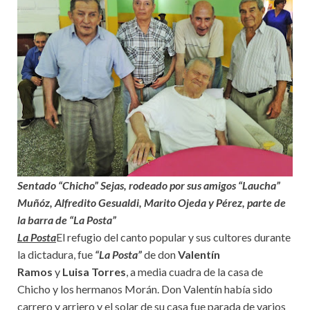
Sentado “Chicho” Sejas, rodeado por sus amigos “Laucha”
Muñóz, Alfredito Gesualdi, Marito Ojeda y Pérez, parte de
la barra de “La Posta”
La Posta
El refugio del canto popular y sus cultores durante
la dictadura, fue
“La Posta”
de don
Valentín
Ramos
y
Luisa Torres
, a media cuadra de la casa de
Chicho y los hermanos Morán. Don Valentín había sido
carrero y arriero y el solar de su casa fue parada de varios