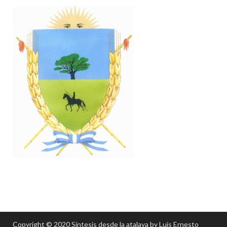
Copyright © 2020 Síntesis desde la atalaya by Luis Ernesto