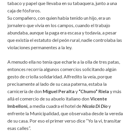
tabaco y papel que llevaba en su tabaquera, junto a una
caja de fósforos.
Su compañero, con quien había tenido un hijo, era un
jornalero que vivía en los campos, cuando el trabajo
abundaba, aunque la paga era escasa y todavía, a pesar
que existía el estatuto del peón rural, nadie controlaba las
violaciones permanentes a la ley.
A menudo ella no tenía que echarle a la olla de tres patas,
entonces recorría algunos comercios solicitando algún
gesto de criolla solidaridad. Alfredito la veía, porque
precisamente al lado de su casa paterna, estaba la
carnicería de don
Miguel Peralta
y
“Chumo” Riela
y más
allá el comercio de su abuelo italiano don
Vicente
Imbelloni,
a media cuadra el hotel de
Nicola Di Dio
y
enfrente la Municipalidad, que observaba desde la vereda
de su casa. Por eso el primer verso dice “Yo la vi, transitar
esas calles”.