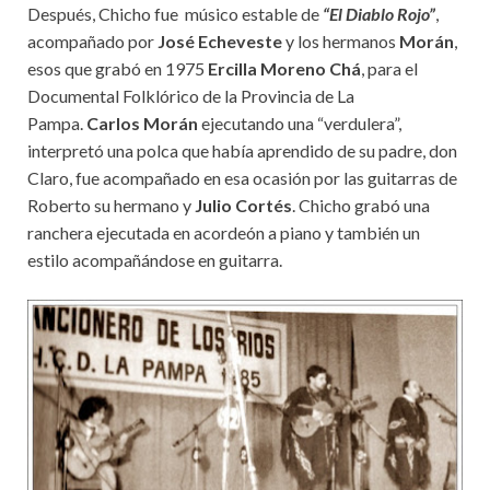
Después, Chicho fue músico estable de
“El Diablo Rojo”
,
acompañado por
José Echeveste
y los hermanos
Morán
,
esos que grabó en 1975
Ercilla Moreno Chá
, para el
Documental Folklórico de la Provincia de La
Pampa.
Carlos Morán
ejecutando una “verdulera”,
interpretó una polca que había aprendido de su padre, don
Claro, fue acompañado en esa ocasión por las guitarras de
Roberto su hermano y
Julio Cortés
. Chicho grabó una
ranchera ejecutada en acordeón a piano y también un
estilo acompañándose en guitarra.