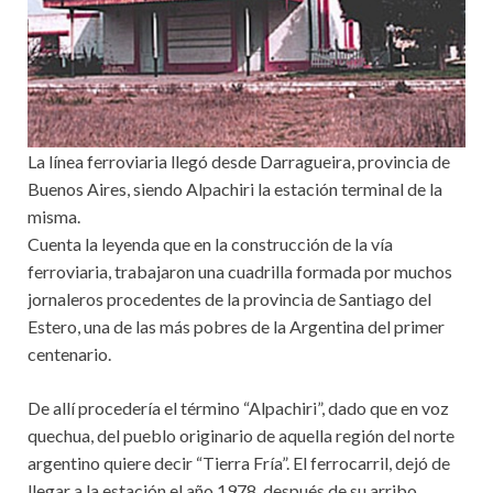
La línea ferroviaria llegó desde Darragueira, provincia de
Buenos Aires, siendo Alpachiri la estación terminal de la
misma.
Cuenta la leyenda que en la construcción de la vía
ferroviaria, trabajaron una cuadrilla formada por muchos
jornaleros procedentes de la provincia de Santiago del
Estero, una de las más pobres de la Argentina del primer
centenario.
De allí procedería el término “Alpachiri”, dado que en voz
quechua, del pueblo originario de aquella región del norte
argentino quiere decir “Tierra Fría”. El ferrocarril, dejó de
llegar a la estación el año 1978, después de su arribo