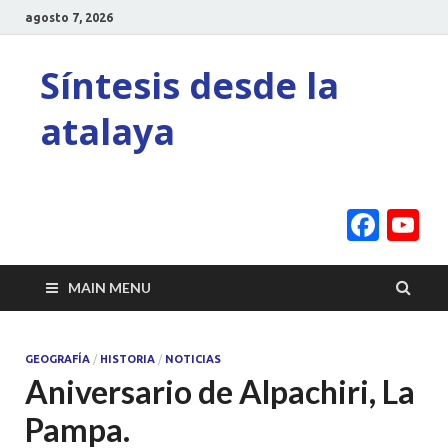
agosto 7, 2026
Síntesis desde la
atalaya
Face
Y
C
MAIN MENU
GEOGRAFÍA
/
HISTORIA
/
NOTICIAS
Aniversario de Alpachiri, La
Pampa.