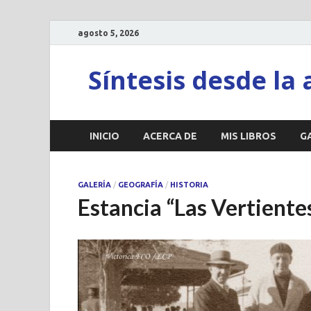
agosto 5, 2026
Síntesis desde la 
INICIO
ACERCA DE
MIS LIBROS
G
GALERÍA
/
GEOGRAFÍA
/
HISTORIA
Estancia “Las Vertiente