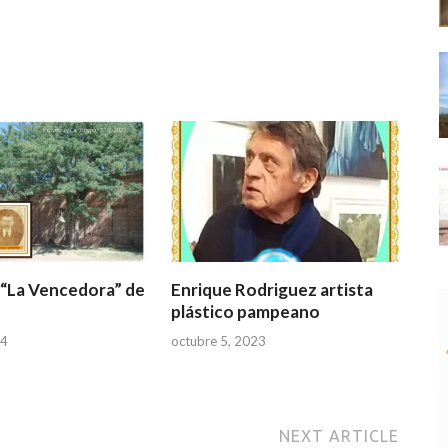
 “La Vencedora” de
Enrique Rodriguez artista
plástico pampeano
24
octubre 5, 2023
NEXT ARTICLE