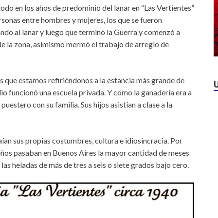
odo en los años de predominio del lanar en “Las Vertientes”
rsonas entre hombres y mujeres, los que se fueron
do al lanar y luego que terminó la Guerra y comenzó a
de la zona, asimismo mermó el trabajo de arreglo de
s que estamos refiriéndonos a la estancia más grande de
io funcionó una escuela privada. Y como la ganadería era a
uestero con su familia. Sus hijos asistían a clase a la
ían sus propias costumbres, cultura e idiosincracia. Por
ueños pasaban en Buenos Aires la mayor cantidad de meses
las heladas de más de tres a seis o siete grados bajo cero.