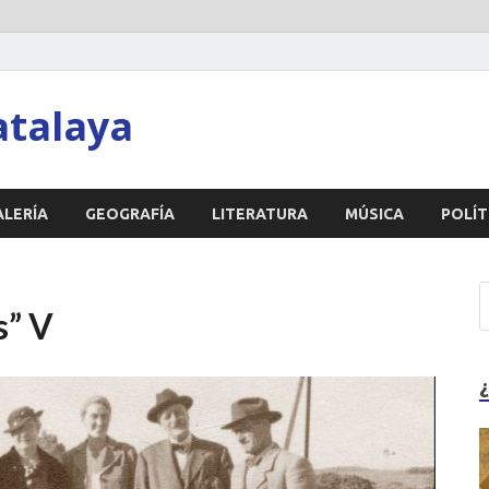
atalaya
ALERÍA
GEOGRAFÍA
LITERATURA
MÚSICA
POLÍT
s” V