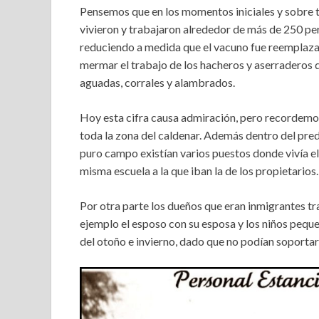
Pensemos que en los momentos iniciales y sobre t
vivieron y trabajaron alrededor de más de 250 pe
reduciendo a medida que el vacuno fue reemplazan
mermar el trabajo de los hacheros y aserraderos 
aguadas, corrales y alambrados.
Hoy esta cifra causa admiración, pero recordemo
toda la zona del caldenar. Además dentro del pred
puro campo existían varios puestos donde vivía el p
misma escuela a la que iban la de los propietarios.
Por otra parte los dueños que eran inmigrantes tra
ejemplo el esposo con su esposa y los niños peq
del otoño e invierno, dado que no podían soportar 