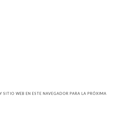
 SITIO WEB EN ESTE NAVEGADOR PARA LA PRÓXIMA