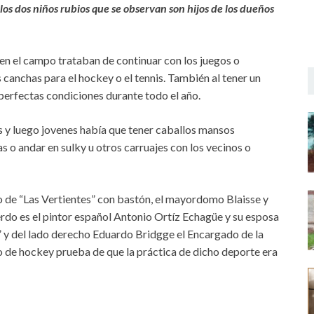
los dos niños rubios que se observan son hijos de los dueños
en el campo trataban de continuar con los juegos o
 canchas para el hockey o el tennis. También al tener un
n perfectas condiciones durante todo el año.
 y luego jovenes había que tener caballos mansos
 o andar en sulky u otros carruajes con los vecinos o
ño de “Las Vertientes” con bastón, el mayordomo Blaisse y
erdo es el pintor español Antonio Ortíz Echagüe y su esposa
” y del lado derecho Eduardo Bridgge el Encargado de la
lo de hockey prueba de que la práctica de dicho deporte era